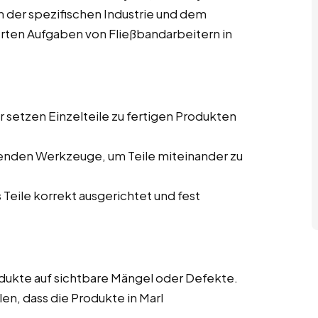
von der spezifischen Industrie und dem
ierten Aufgaben von Fließbandarbeitern in
 setzen Einzelteile zu fertigen Produkten
enden Werkzeuge, um Teile miteinander zu
 Teile korrekt ausgerichtet und fest
ukte auf sichtbare Mängel oder Defekte.
len, dass die Produkte in Marl