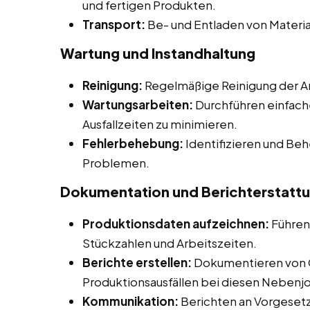
und fertigen Produkten.
Transport:
Be- und Entladen von Materia
Wartung und Instandhaltung
Reinigung:
Regelmäßige Reinigung der Ar
Wartungsarbeiten:
Durchführen einfach
Ausfallzeiten zu minimieren.
Fehlerbehebung:
Identifizieren und Be
Problemen.
Dokumentation und Berichterstatt
Produktionsdaten aufzeichnen:
Führen
Stückzahlen und Arbeitszeiten.
Berichte erstellen:
Dokumentieren von 
Produktionsausfällen bei diesen Nebenjobs
Kommunikation:
Berichten an Vorgesetz