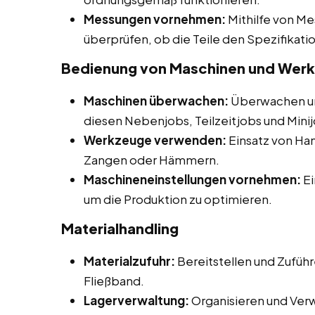
Messungen vornehmen:
Mithilfe von M
überprüfen, ob die Teile den Spezifikat
Bedienung von Maschinen und Wer
Maschinen überwachen:
Überwachen un
diesen Nebenjobs, Teilzeitjobs und Minijo
Werkzeuge verwenden:
Einsatz von H
Zangen oder Hämmern.
Maschineneinstellungen vornehmen:
Ei
um die Produktion zu optimieren.
Materialhandling
Materialzufuhr:
Bereitstellen und Zuführ
Fließband.
Lagerverwaltung:
Organisieren und Ver