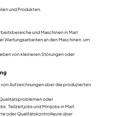
lien und Produkten.
beitsbereiche und Maschinen in Marl.
er Wartungsarbeiten an den Maschinen, um
heben von kleineren Störungen oder
ung
 von Aufzeichnungen über die produzierten
Qualitätsproblemen oder
, Teilzeitjobs und Minijobs in Marl.
te oder Qualitätskontrolleure über