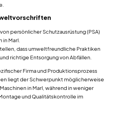
e.
weltvorschriften
von persönlicher Schutzausrüstung (PSA)
 in Marl.
tellen, dass umweltfreundliche Praktiken
nd richtige Entsorgung von Abfällen.
zifischer Firma und Produktionsprozess
gen liegt der Schwerpunkt möglicherweise
aschinen in Marl, während in weniger
ontage und Qualitätskontrolle im