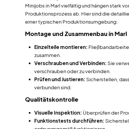
Minijobs in Marl vielfältig und hängen stark 
Produktionsprozess ab. Hier sind die detaill
einer typischen Produktionsumgebung:
Montage und Zusammenbau in Marl
Einzelteile montieren:
Fließbandarbeiter
zusammen.
Verschrauben und Verbinden:
Sie verw
verschrauben oder zu verbinden.
Prüfen und Justieren:
Sicherstellen, dass
verbunden sind.
Qualitätskontrolle
Visuelle Inspektion:
Überprüfen der Prod
Funktionstests durchführen:
Sicherstel
ordnungsgemäß funktionieren.