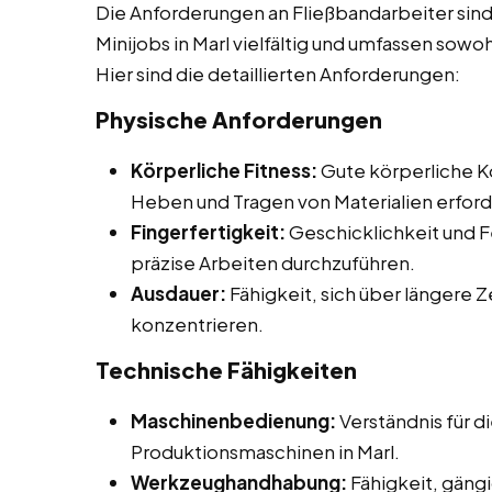
Die Anforderungen an Fließbandarbeiter sind
Minijobs in Marl vielfältig und umfassen sowo
Hier sind die detaillierten Anforderungen:
Physische Anforderungen
Körperliche Fitness:
Gute körperliche Ko
Heben und Tragen von Materialien erford
Fingerfertigkeit:
Geschicklichkeit und F
präzise Arbeiten durchzuführen.
Ausdauer:
Fähigkeit, sich über längere 
konzentrieren.
Technische Fähigkeiten
Maschinenbedienung:
Verständnis für 
Produktionsmaschinen in Marl.
Werkzeughandhabung:
Fähigkeit, gän