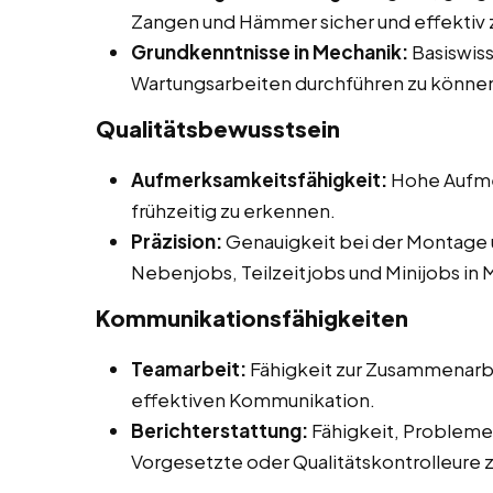
Zangen und Hämmer sicher und effektiv 
Grundkenntnisse in Mechanik:
Basiswiss
Wartungsarbeiten durchführen zu könne
Qualitätsbewusstsein
Aufmerksamkeitsfähigkeit:
Hohe Aufmer
frühzeitig zu erkennen.
Präzision:
Genauigkeit bei der Montage 
Nebenjobs, Teilzeitjobs und Minijobs in M
Kommunikationsfähigkeiten
Teamarbeit:
Fähigkeit zur Zusammenarbe
effektiven Kommunikation.
Berichterstattung:
Fähigkeit, Probleme 
Vorgesetzte oder Qualitätskontrolleure 