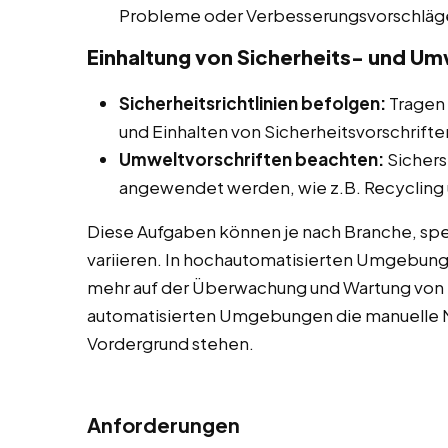
Probleme oder Verbesserungsvorschläg
Einhaltung von Sicherheits- und Um
Sicherheitsrichtlinien befolgen:
Tragen 
und Einhalten von Sicherheitsvorschriften
Umweltvorschriften beachten:
Sichers
angewendet werden, wie z.B. Recycling u
Diese Aufgaben können je nach Branche, spe
variieren. In hochautomatisierten Umgebun
mehr auf der Überwachung und Wartung von M
automatisierten Umgebungen die manuelle M
Vordergrund stehen.
Anforderungen