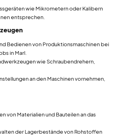
essgeräten wie Mikrometern oder Kalibern
ionen entsprechen.
kzeugen
d Bedienen von Produktionsmaschinen bei
bs in Marl.
andwerkzeugen wie Schraubendrehern,
nstellungen an den Maschinen vornehmen,
en von Materialien und Bauteilen an das
walten der Lagerbestände von Rohstoffen