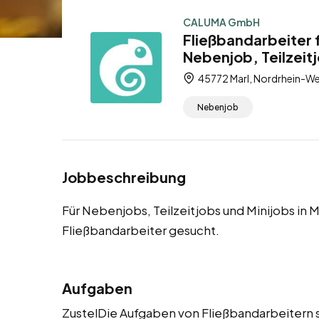
CALUMA GmbH
Fließbandarbeiter 
Nebenjob, Teilzeitj
45772 Marl, Nordrhein-We
Nebenjob
Jobbeschreibung
Für Nebenjobs, Teilzeitjobs und Minijobs in
Fließbandarbeiter gesucht.
Aufgaben
ZustelDie Aufgaben von Fließbandarbeitern s