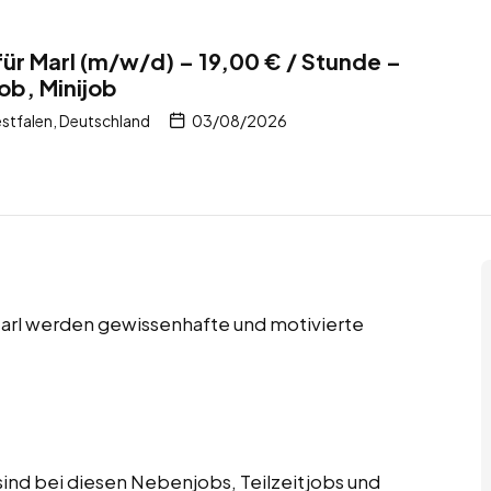
für Marl (m/w/d) – 19,00 € / Stunde –
ob, Minijob
stfalen, Deutschland
03/08/2026
 Marl werden gewissenhafte und motivierte
ind bei diesen Nebenjobs, Teilzeitjobs und