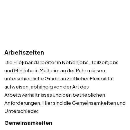
Arbeitszeiten
Die Fließbandarbeiter in Nebenjobs, Teilzeitjobs
und Minijobs in Mülheim an der Ruhr müssen
unterschiedliche Grade an zeitlicher Flexibilität
aufweisen, abhängig von der Art des
Arbeitsverhältnisses und den betrieblichen
Anforderungen. Hier sind die Gemeinsamkeiten und
Unterschiede:
Gemeinsamkeiten