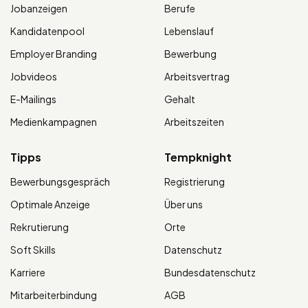
Jobanzeigen
Berufe
Kandidatenpool
Lebenslauf
Employer Branding
Bewerbung
Jobvideos
Arbeitsvertrag
E-Mailings
Gehalt
Medienkampagnen
Arbeitszeiten
Tipps
Tempknight
Bewerbungsgespräch
Registrierung
Optimale Anzeige
Über uns
Rekrutierung
Orte
Soft Skills
Datenschutz
Karriere
Bundesdatenschutz
Mitarbeiterbindung
AGB