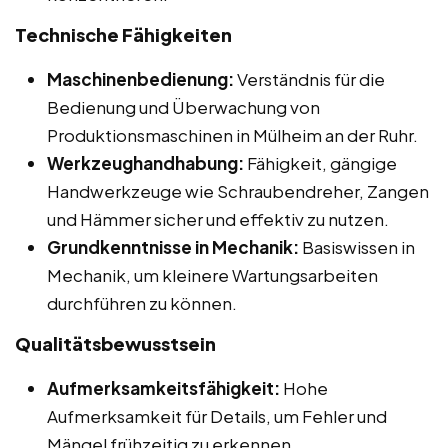
Technische Fähigkeiten
Maschinenbedienung:
Verständnis für die
Bedienung und Überwachung von
Produktionsmaschinen in Mülheim an der Ruhr.
Werkzeughandhabung:
Fähigkeit, gängige
Handwerkzeuge wie Schraubendreher, Zangen
und Hämmer sicher und effektiv zu nutzen.
Grundkenntnisse in Mechanik:
Basiswissen in
Mechanik, um kleinere Wartungsarbeiten
durchführen zu können.
Qualitätsbewusstsein
Aufmerksamkeitsfähigkeit:
Hohe
Aufmerksamkeit für Details, um Fehler und
Mängel frühzeitig zu erkennen.