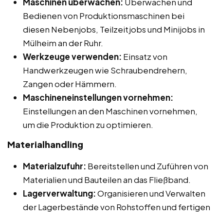
Maschinen überwachen:
Überwachen und
Bedienen von Produktionsmaschinen bei
diesen Nebenjobs, Teilzeitjobs und Minijobs in
Mülheim an der Ruhr.
Werkzeuge verwenden:
Einsatz von
Handwerkzeugen wie Schraubendrehern,
Zangen oder Hämmern.
Maschineneinstellungen vornehmen:
Einstellungen an den Maschinen vornehmen,
um die Produktion zu optimieren.
Materialhandling
Materialzufuhr:
Bereitstellen und Zuführen von
Materialien und Bauteilen an das Fließband.
Lagerverwaltung:
Organisieren und Verwalten
der Lagerbestände von Rohstoffen und fertigen