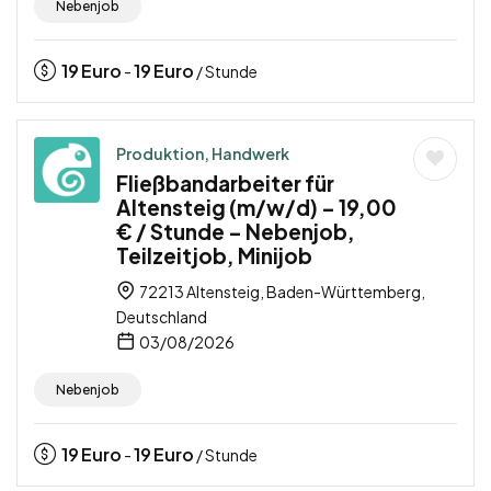
Nebenjob
19
Euro
19
Euro
-
/ Stunde
Produktion, Handwerk
Fließbandarbeiter für
Altensteig (m/w/d) – 19,00
€ / Stunde – Nebenjob,
Teilzeitjob, Minijob
72213 Altensteig, Baden-Württemberg,
Deutschland
03/08/2026
Nebenjob
19
Euro
19
Euro
-
/ Stunde