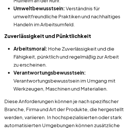
Mülheim an der Ruhr.
Umweltbewusstsein:
Verständnis für
umweltfreundliche Praktiken und nachhaltiges
Handeln im Arbeitsumfeld.
Zuverlässigkeit und Pünktlichkeit
Arbeitsmoral:
Hohe Zuverlässigkeit und die
Fähigkeit, pünktlich und regelmäßig zur Arbeit
zu erscheinen.
Verantwortungsbewusstsein:
Verantwortungsbewusstsein im Umgang mit
Werkzeugen, Maschinen und Materialien.
Diese Anforderungen können je nach spezifischer
Branche, Firma und Art der Produkte, die hergestellt
werden, variieren. In hochspezialisierten oder stark
automatisierten Umgebungen können zusätzliche