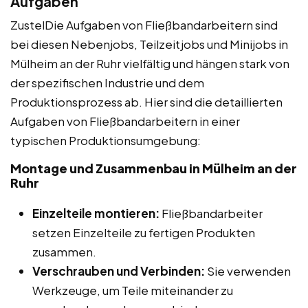
Aufgaben
ZustelDie Aufgaben von Fließbandarbeitern sind
bei diesen Nebenjobs, Teilzeitjobs und Minijobs in
Mülheim an der Ruhr vielfältig und hängen stark von
der spezifischen Industrie und dem
Produktionsprozess ab. Hier sind die detaillierten
Aufgaben von Fließbandarbeitern in einer
typischen Produktionsumgebung:
Montage und Zusammenbau in Mülheim an der
Ruhr
Einzelteile montieren:
Fließbandarbeiter
setzen Einzelteile zu fertigen Produkten
zusammen.
Verschrauben und Verbinden:
Sie verwenden
Werkzeuge, um Teile miteinander zu