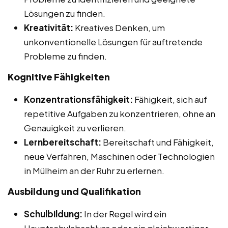
Lösungen zu finden.
Kreativität:
Kreatives Denken, um
unkonventionelle Lösungen für auftretende
Probleme zu finden.
Kognitive Fähigkeiten
Konzentrationsfähigkeit:
Fähigkeit, sich auf
repetitive Aufgaben zu konzentrieren, ohne an
Genauigkeit zu verlieren.
Lernbereitschaft:
Bereitschaft und Fähigkeit,
neue Verfahren, Maschinen oder Technologien
in Mülheim an der Ruhr zu erlernen.
Ausbildung und Qualifikation
Schulbildung:
In der Regel wird ein
Hauptschulabschluss oder ein gleichwertiger