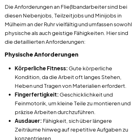
Die Anforderungen an Fließbandarbeiter sind bei
diesen Nebenjobs, Teilzeitjobs und Minijobs in
Mülheim an der Ruhr vielfältig und umfassen sowohl
physische als auch geistige Fähigkeiten. Hier sind
die detaillierten Anforderungen:
Physische Anforderungen
Körperliche Fitness:
Gute körperliche
Kondition, da die Arbeit oft langes Stehen,
Heben und Tragen von Materialien erfordert.
Fingerfertigkeit:
Geschicklichkeit und
Feinmotorik, um kleine Teile zu montieren und
präzise Arbeiten durchzuführen.
Ausdauer:
Fähigkeit, sich über längere
Zeiträume hinweg auf repetitive Aufgaben zu
konzentrieren.