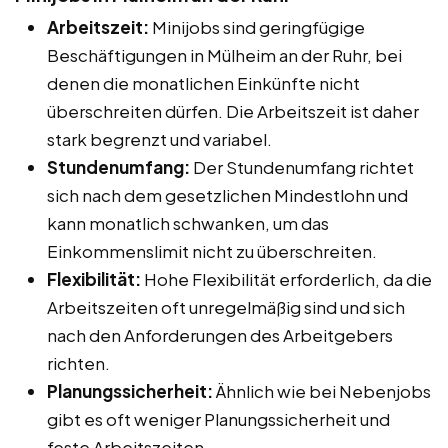
Arbeitszeit:
Minijobs sind geringfügige
Beschäftigungen in Mülheim an der Ruhr, bei
denen die monatlichen Einkünfte nicht
überschreiten dürfen. Die Arbeitszeit ist daher
stark begrenzt und variabel.
Stundenumfang:
Der Stundenumfang richtet
sich nach dem gesetzlichen Mindestlohn und
kann monatlich schwanken, um das
Einkommenslimit nicht zu überschreiten.
Flexibilität:
Hohe Flexibilität erforderlich, da die
Arbeitszeiten oft unregelmäßig sind und sich
nach den Anforderungen des Arbeitgebers
richten.
Planungssicherheit:
Ähnlich wie bei Nebenjobs
gibt es oft weniger Planungssicherheit und
feste Arbeitszeiten.