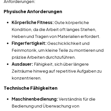
Anforderungen:
Physische Anforderungen
Körperliche Fitness:
Gute körperliche
Kondition, da die Arbeit oft langes Stehen,
Heben und Tragen von Materialien erfordert.
Fingerfertigkeit:
Geschicklichkeit und
Feinmotorik, um kleine Teile zu montieren und
präzise Arbeiten durchzuführen.
Ausdauer:
Fähigkeit, sich über längere
Zeiträume hinweg auf repetitive Aufgaben zu
konzentrieren.
Technische Fähigkeiten
Maschinenbedienung:
Verständnis für die
Bedienung und Überwachung von