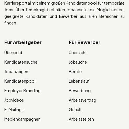
Karriereportal mit einem großen Kandidatenpool für temporäre
Jobs. Über Tempknight erhalten Jobanbieter die Möglichkeiten,
geeignete Kandidaten und Bewerber aus allen Bereichen zu
finden.
Für Arbeitgeber
Für Bewerber
Übersicht
Übersicht
Kandidatensuche
Jobsuche
Jobanzeigen
Berufe
Kandidatenpool
Lebenslauf
Employer Branding
Bewerbung
Jobvideos
Arbeitsvertrag
E-Mailings
Gehalt
Medienkampagnen
Arbeitszeiten