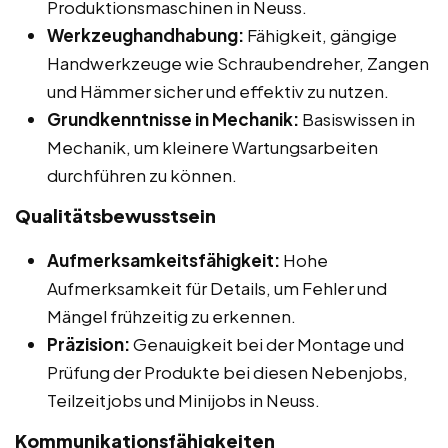
Produktionsmaschinen in Neuss.
Werkzeughandhabung:
Fähigkeit, gängige
Handwerkzeuge wie Schraubendreher, Zangen
und Hämmer sicher und effektiv zu nutzen.
Grundkenntnisse in Mechanik:
Basiswissen in
Mechanik, um kleinere Wartungsarbeiten
durchführen zu können.
Qualitätsbewusstsein
Aufmerksamkeitsfähigkeit:
Hohe
Aufmerksamkeit für Details, um Fehler und
Mängel frühzeitig zu erkennen.
Präzision:
Genauigkeit bei der Montage und
Prüfung der Produkte bei diesen Nebenjobs,
Teilzeitjobs und Minijobs in Neuss.
Kommunikationsfähigkeiten