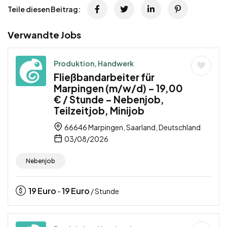
Teile diesen Beitrag:
Verwandte Jobs
Produktion, Handwerk
Fließbandarbeiter für
Marpingen (m/w/d) – 19,00
€ / Stunde – Nebenjob,
Teilzeitjob, Minijob
66646 Marpingen, Saarland, Deutschland
03/08/2026
Nebenjob
19
Euro
19
Euro
-
/ Stunde