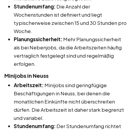
Stundenumfang:
Die Anzahl der
Wochenstunden ist definiert und liegt
typischerweise zwischen 15 und 30 Stunden pro
Woche.
Planungssicherheit:
Mehr Planungssicherheit
als bei Nebenjobs, da die Arbeitszeiten häufig
vertraglich festgelegt sind und regelmäßig
erfolgen.
Minijobs in Neuss
Arbeitszeit:
Minijobs sind geringfügige
Beschäftigungen in Neuss, bei denen die
monatlichen Einkünfte nicht überschreiten
dürfen. Die Arbeitszeit ist daher stark begrenzt
und variabel.
Stundenumfang:
Der Stundenumfang richtet