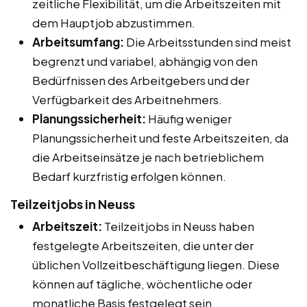
zeitliche Flexibilität, um die Arbeitszeiten mit
dem Hauptjob abzustimmen.
Arbeitsumfang:
Die Arbeitsstunden sind meist
begrenzt und variabel, abhängig von den
Bedürfnissen des Arbeitgebers und der
Verfügbarkeit des Arbeitnehmers.
Planungssicherheit:
Häufig weniger
Planungssicherheit und feste Arbeitszeiten, da
die Arbeitseinsätze je nach betrieblichem
Bedarf kurzfristig erfolgen können.
Teilzeitjobs in Neuss
Arbeitszeit:
Teilzeitjobs in Neuss haben
festgelegte Arbeitszeiten, die unter der
üblichen Vollzeitbeschäftigung liegen. Diese
können auf tägliche, wöchentliche oder
monatliche Basis festgelegt sein.