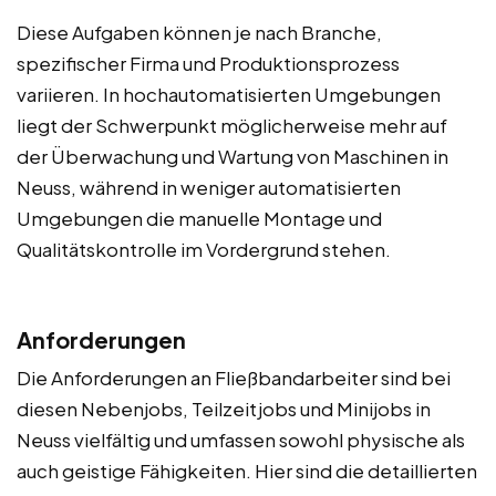
Diese Aufgaben können je nach Branche,
spezifischer Firma und Produktionsprozess
variieren. In hochautomatisierten Umgebungen
liegt der Schwerpunkt möglicherweise mehr auf
der Überwachung und Wartung von Maschinen in
Neuss, während in weniger automatisierten
Umgebungen die manuelle Montage und
Qualitätskontrolle im Vordergrund stehen.
Anforderungen
Die Anforderungen an Fließbandarbeiter sind bei
diesen Nebenjobs, Teilzeitjobs und Minijobs in
Neuss vielfältig und umfassen sowohl physische als
auch geistige Fähigkeiten. Hier sind die detaillierten