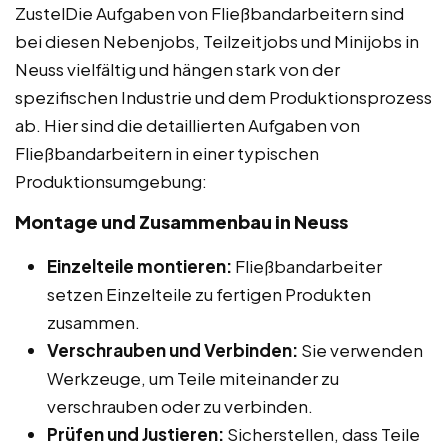
ZustelDie Aufgaben von Fließbandarbeitern sind
bei diesen Nebenjobs, Teilzeitjobs und Minijobs in
Neuss vielfältig und hängen stark von der
spezifischen Industrie und dem Produktionsprozess
ab. Hier sind die detaillierten Aufgaben von
Fließbandarbeitern in einer typischen
Produktionsumgebung:
Montage und Zusammenbau in Neuss
Einzelteile montieren:
Fließbandarbeiter
setzen Einzelteile zu fertigen Produkten
zusammen.
Verschrauben und Verbinden:
Sie verwenden
Werkzeuge, um Teile miteinander zu
verschrauben oder zu verbinden.
Prüfen und Justieren:
Sicherstellen, dass Teile