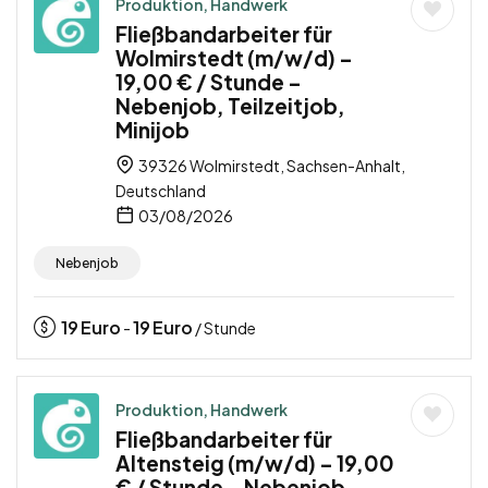
Produktion, Handwerk
Fließbandarbeiter für
Wolmirstedt (m/w/d) –
19,00 € / Stunde –
Nebenjob, Teilzeitjob,
Minijob
39326 Wolmirstedt, Sachsen-Anhalt,
Deutschland
03/08/2026
Nebenjob
19
Euro
19
Euro
-
/ Stunde
Produktion, Handwerk
Fließbandarbeiter für
Altensteig (m/w/d) – 19,00
€ / Stunde – Nebenjob,