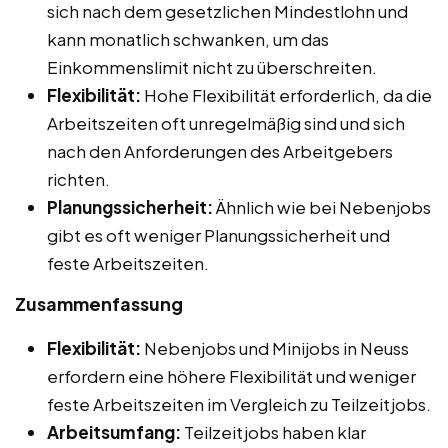
sich nach dem gesetzlichen Mindestlohn und
kann monatlich schwanken, um das
Einkommenslimit nicht zu überschreiten.
Flexibilität:
Hohe Flexibilität erforderlich, da die
Arbeitszeiten oft unregelmäßig sind und sich
nach den Anforderungen des Arbeitgebers
richten.
Planungssicherheit:
Ähnlich wie bei Nebenjobs
gibt es oft weniger Planungssicherheit und
feste Arbeitszeiten.
Zusammenfassung
Flexibilität:
Nebenjobs und Minijobs in Neuss
erfordern eine höhere Flexibilität und weniger
feste Arbeitszeiten im Vergleich zu Teilzeitjobs.
Arbeitsumfang:
Teilzeitjobs haben klar