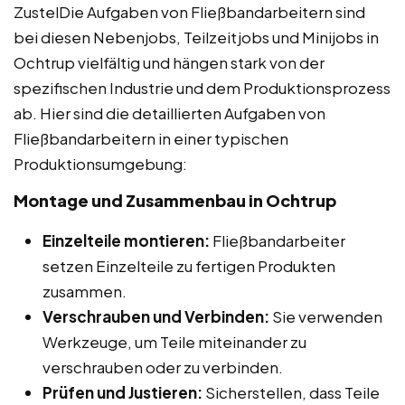
ZustelDie Aufgaben von Fließbandarbeitern sind
bei diesen Nebenjobs, Teilzeitjobs und Minijobs in
Ochtrup vielfältig und hängen stark von der
spezifischen Industrie und dem Produktionsprozess
ab. Hier sind die detaillierten Aufgaben von
Fließbandarbeitern in einer typischen
Produktionsumgebung:
Montage und Zusammenbau in Ochtrup
Einzelteile montieren:
Fließbandarbeiter
setzen Einzelteile zu fertigen Produkten
zusammen.
Verschrauben und Verbinden:
Sie verwenden
Werkzeuge, um Teile miteinander zu
verschrauben oder zu verbinden.
Prüfen und Justieren:
Sicherstellen, dass Teile