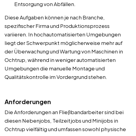
Entsorgung von Abfällen.
Diese Aufgaben können je nach Branche,
spezifischer Firma und Produktionsprozess
variieren. In hochautomatisierten Umgebungen
liegt der Schwerpunkt möglicherweise mehr auf
der Überwachung und Wartung von Maschinen in
Ochtrup, während in weniger automatisierten
Umgebungen die manuelle Montage und
Qualitätskontrolle im Vordergrund stehen.
Anforderungen
Die Anforderungen an Fließbandarbeiter sind bei
diesen Nebenjobs, Teilzeitjobs und Minijobs in
Ochtrup vielfältig und umfassen sowohl physische