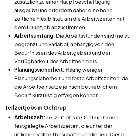
zusätzlich zu einer Hauptbeschäftigung
ausgeübt und erfordern daher eine hohe
zeitliche Flexibilität, um die Arbeitszeiten mit
dem Hauptjob abzustimmen.
Arbeitsumfang:
Die Arbeitsstunden sind meist
begrenzt und variabel, abhängig von den
Bedürfnissen des Arbeitgebers und der
Verfügbarkeit des Arbeitnehmers.
Planungssicherheit:
Häufig weniger
Planungssicherheit und feste Arbeitszeiten, da
die Arbeitseinsätze je nach betrieblichem
Bedarf kurzfristig erfolgen können.
Teilzeitjobs in Ochtrup
Arbeitszeit:
Teilzeitjobs in Ochtrup haben
festgelegte Arbeitszeiten, die unter der
üblichen Vollzeitbeschäftigung liegen. Diese