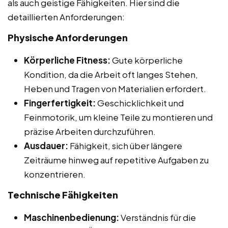
als auch geistige Fähigkeiten. Hier sind die
detaillierten Anforderungen:
Physische Anforderungen
Körperliche Fitness:
Gute körperliche
Kondition, da die Arbeit oft langes Stehen,
Heben und Tragen von Materialien erfordert.
Fingerfertigkeit:
Geschicklichkeit und
Feinmotorik, um kleine Teile zu montieren und
präzise Arbeiten durchzuführen.
Ausdauer:
Fähigkeit, sich über längere
Zeiträume hinweg auf repetitive Aufgaben zu
konzentrieren.
Technische Fähigkeiten
Maschinenbedienung:
Verständnis für die