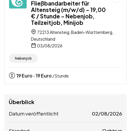
Fließbandarbeiter für
Altensteig (m/w/d) – 19,00
€ / Stunde – Nebenjob,
Teilzeitjob, Minijob
72213 Altensteig, Baden-Württemberg,
Deutschland
03/08/2026
Nebenjob
19
Euro
19
Euro
-
/ Stunde
Überblick
Datum veröffentlicht
02/08/2026
Standort
Ochtrup