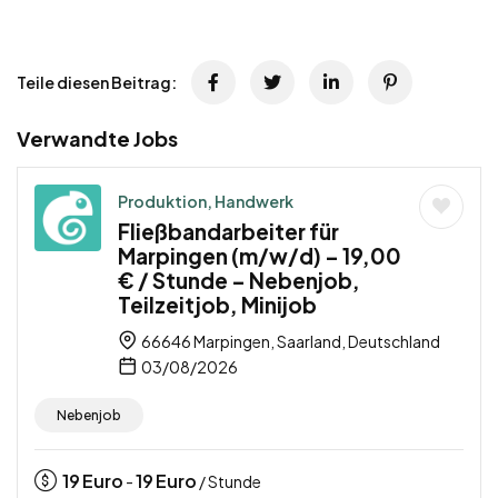
Teile diesen Beitrag:
Verwandte Jobs
Produktion, Handwerk
Fließbandarbeiter für
Marpingen (m/w/d) – 19,00
€ / Stunde – Nebenjob,
Teilzeitjob, Minijob
66646 Marpingen, Saarland, Deutschland
03/08/2026
Nebenjob
19
Euro
19
Euro
-
/ Stunde