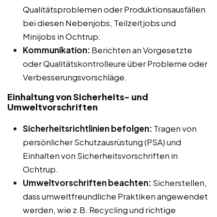
Qualitätsproblemen oder Produktionsausfällen
bei diesen Nebenjobs, Teilzeitjobs und
Minijobs in Ochtrup.
Kommunikation:
Berichten an Vorgesetzte
oder Qualitätskontrolleure über Probleme oder
Verbesserungsvorschläge.
Einhaltung von Sicherheits- und
Umweltvorschriften
Sicherheitsrichtlinien befolgen:
Tragen von
persönlicher Schutzausrüstung (PSA) und
Einhalten von Sicherheitsvorschriften in
Ochtrup.
Umweltvorschriften beachten:
Sicherstellen,
dass umweltfreundliche Praktiken angewendet
werden, wie z.B. Recycling und richtige