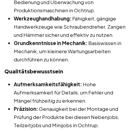
Bedienung und Überwachung von
Produktionsmaschinen in Ochtrup.
Werkzeughandhabung:
Fähigkeit, gängige
Handwerkzeuge wie Schraubendreher, Zangen
und Hämmer sicher und effektiv zu nutzen.
Grundkenntnisse in Mechanik:
Basiswissen in
Mechanik, um kleinere Wartungsarbeiten
durchführen zu können.
Qualitätsbewusstsein
Aufmerksamkeitsfähigkeit:
Hohe
Aufmerksamkeit für Details, um Fehler und
Mängel frühzeitig zu erkennen.
Präzision:
Genauigkeit bei der Montage und
Prüfung der Produkte bei diesen Nebenjobs,
Teilzeitjobs und Minijobs in Ochtrup.