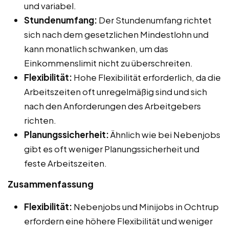
und variabel.
Stundenumfang:
Der Stundenumfang richtet
sich nach dem gesetzlichen Mindestlohn und
kann monatlich schwanken, um das
Einkommenslimit nicht zu überschreiten.
Flexibilität:
Hohe Flexibilität erforderlich, da die
Arbeitszeiten oft unregelmäßig sind und sich
nach den Anforderungen des Arbeitgebers
richten.
Planungssicherheit:
Ähnlich wie bei Nebenjobs
gibt es oft weniger Planungssicherheit und
feste Arbeitszeiten.
Zusammenfassung
Flexibilität:
Nebenjobs und Minijobs in Ochtrup
erfordern eine höhere Flexibilität und weniger