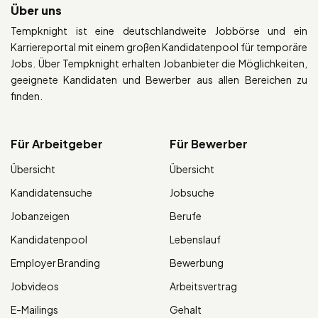
Über uns
Tempknight ist eine deutschlandweite Jobbörse und ein
Karriereportal mit einem großen Kandidatenpool für temporäre
Jobs. Über Tempknight erhalten Jobanbieter die Möglichkeiten,
geeignete Kandidaten und Bewerber aus allen Bereichen zu
finden.
Für Arbeitgeber
Für Bewerber
Übersicht
Übersicht
Kandidatensuche
Jobsuche
Jobanzeigen
Berufe
Kandidatenpool
Lebenslauf
Employer Branding
Bewerbung
Jobvideos
Arbeitsvertrag
E-Mailings
Gehalt