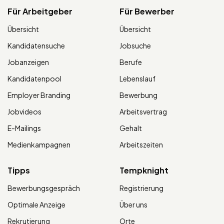
Für Arbeitgeber
Für Bewerber
Übersicht
Übersicht
Kandidatensuche
Jobsuche
Jobanzeigen
Berufe
Kandidatenpool
Lebenslauf
Employer Branding
Bewerbung
Jobvideos
Arbeitsvertrag
E-Mailings
Gehalt
Medienkampagnen
Arbeitszeiten
Tipps
Tempknight
Bewerbungsgespräch
Registrierung
Optimale Anzeige
Über uns
Rekrutierung
Orte