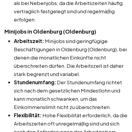
als bei Nebenjobs, da die Arbeitszeiten häufig
vertraglich festgelegt sind und regelmäßig
erfolgen.
Minijobs in Oldenburg (Oldenburg)
Arbeitszeit:
Minijobs sind geringfügige
Beschäftigungen in Oldenburg (Oldenburg), bei
denen die monatlichen Einkünfte nicht
überschreiten dürfen. Die Arbeitszeit ist daher
stark begrenzt und variabel.
Stundenumfang:
Der Stundenumfang richtet
sich nach dem gesetzlichen Mindestlohn und
kann monatlich schwanken, um das
Einkommenslimit nicht zu überschreiten.
Flexibilität:
Hohe Flexibilität erforderlich, da die
Arbeitszeiten oft unregelmäßig sind und sich
nach den Anforderungen des Arbeitgebers