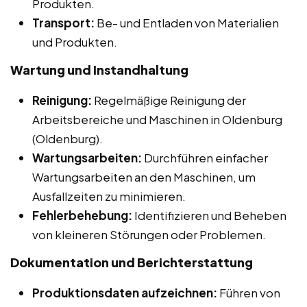
Produkten.
Transport:
Be- und Entladen von Materialien
und Produkten.
Wartung und Instandhaltung
Reinigung:
Regelmäßige Reinigung der
Arbeitsbereiche und Maschinen in Oldenburg
(Oldenburg).
Wartungsarbeiten:
Durchführen einfacher
Wartungsarbeiten an den Maschinen, um
Ausfallzeiten zu minimieren.
Fehlerbehebung:
Identifizieren und Beheben
von kleineren Störungen oder Problemen.
Dokumentation und Berichterstattung
Produktionsdaten aufzeichnen:
Führen von