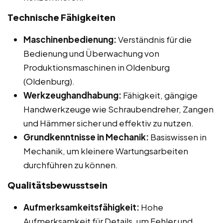
Technische Fähigkeiten
Maschinenbedienung:
Verständnis für die
Bedienung und Überwachung von
Produktionsmaschinen in Oldenburg
(Oldenburg).
Werkzeughandhabung:
Fähigkeit, gängige
Handwerkzeuge wie Schraubendreher, Zangen
und Hämmer sicher und effektiv zu nutzen.
Grundkenntnisse in Mechanik:
Basiswissen in
Mechanik, um kleinere Wartungsarbeiten
durchführen zu können.
Qualitätsbewusstsein
Aufmerksamkeitsfähigkeit:
Hohe
Aufmerksamkeit für Details, um Fehler und