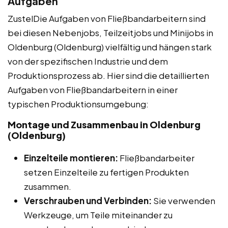
Aufgaben
ZustelDie Aufgaben von Fließbandarbeitern sind
bei diesen Nebenjobs, Teilzeitjobs und Minijobs in
Oldenburg (Oldenburg) vielfältig und hängen stark
von der spezifischen Industrie und dem
Produktionsprozess ab. Hier sind die detaillierten
Aufgaben von Fließbandarbeitern in einer
typischen Produktionsumgebung:
Montage und Zusammenbau in Oldenburg
(Oldenburg)
Einzelteile montieren:
Fließbandarbeiter
setzen Einzelteile zu fertigen Produkten
zusammen.
Verschrauben und Verbinden:
Sie verwenden
Werkzeuge, um Teile miteinander zu