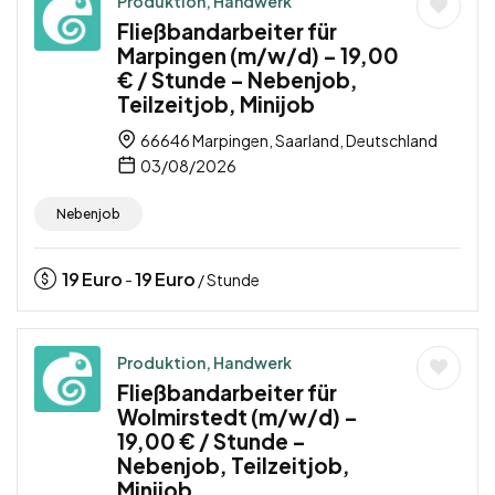
Produktion, Handwerk
Fließbandarbeiter für
Marpingen (m/w/d) – 19,00
€ / Stunde – Nebenjob,
Teilzeitjob, Minijob
66646 Marpingen, Saarland, Deutschland
03/08/2026
Nebenjob
19
Euro
19
Euro
-
/ Stunde
Produktion, Handwerk
Fließbandarbeiter für
Wolmirstedt (m/w/d) –
19,00 € / Stunde –
Nebenjob, Teilzeitjob,
Minijob