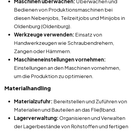
Maschinen überwachen:
Überwachen und
Bedienen von Produktionsmaschinen bei
diesen Nebenjobs, Teilzeitjobs und Minijobs in
Oldenburg (Oldenburg).
Werkzeuge verwenden:
Einsatz von
Handwerkzeugen wie Schraubendrehern,
Zangen oder Hämmern.
Maschineneinstellungen vornehmen:
Einstellungen an den Maschinen vornehmen,
um die Produktion zu optimieren.
Materialhandling
Materialzufuhr:
Bereitstellen und Zuführen von
Materialien und Bauteilen an das Fließband.
Lagerverwaltung:
Organisieren und Verwalten
der Lagerbestände von Rohstoffen und fertigen