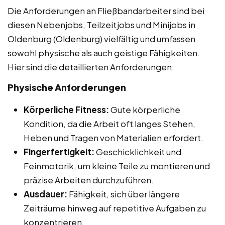
Die Anforderungen an Fließbandarbeiter sind bei
diesen Nebenjobs, Teilzeitjobs und Minijobs in
Oldenburg (Oldenburg) vielfältig und umfassen
sowohl physische als auch geistige Fähigkeiten.
Hier sind die detaillierten Anforderungen:
Physische Anforderungen
Körperliche Fitness:
Gute körperliche
Kondition, da die Arbeit oft langes Stehen,
Heben und Tragen von Materialien erfordert.
Fingerfertigkeit:
Geschicklichkeit und
Feinmotorik, um kleine Teile zu montieren und
präzise Arbeiten durchzuführen.
Ausdauer:
Fähigkeit, sich über längere
Zeiträume hinweg auf repetitive Aufgaben zu
konzentrieren.