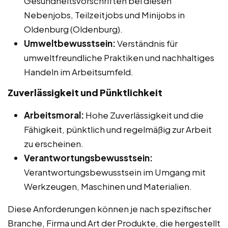
Gesundheitsvorschriften bei diesen
Nebenjobs, Teilzeitjobs und Minijobs in
Oldenburg (Oldenburg).
Umweltbewusstsein:
Verständnis für
umweltfreundliche Praktiken und nachhaltiges
Handeln im Arbeitsumfeld.
Zuverlässigkeit und Pünktlichkeit
Arbeitsmoral:
Hohe Zuverlässigkeit und die
Fähigkeit, pünktlich und regelmäßig zur Arbeit
zu erscheinen.
Verantwortungsbewusstsein:
Verantwortungsbewusstsein im Umgang mit
Werkzeugen, Maschinen und Materialien.
Diese Anforderungen können je nach spezifischer
Branche, Firma und Art der Produkte, die hergestellt