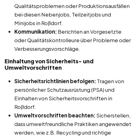
Qualitätsproblemen oder Produktionsausfällen
bei diesen Nebenjobs, Teilzeitjobs und
Minijobs in Roßdorf.
Kommunikation:
Berichten an Vorgesetzte
oder Qualitätskontrolleure über Probleme oder
Verbesserungsvorschläge.
Einhaltung von Sicherheits- und
Umweltvorschriften
Sicherheitsrichtlinien befolgen:
Tragen von
persönlicher Schutzausrüstung (PSA) und
Einhalten von Sicherheitsvorschriften in
Roßdorf.
Umweltvorschriften beachten:
Sicherstellen,
dass umweltfreundliche Praktiken angewendet
werden, wie z.B. Recycling und richtige