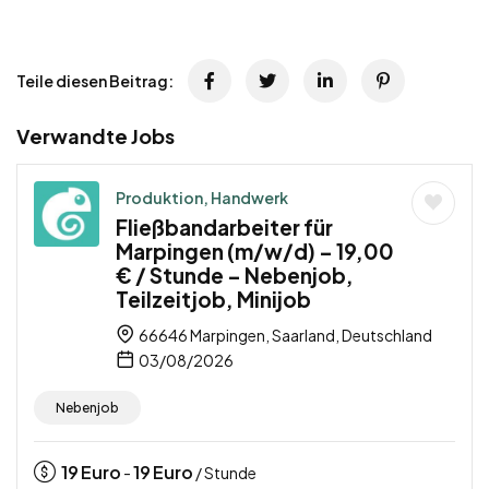
Teile diesen Beitrag:
Verwandte Jobs
Produktion, Handwerk
Fließbandarbeiter für
Marpingen (m/w/d) – 19,00
€ / Stunde – Nebenjob,
Teilzeitjob, Minijob
66646 Marpingen, Saarland, Deutschland
03/08/2026
Nebenjob
19
Euro
19
Euro
-
/ Stunde