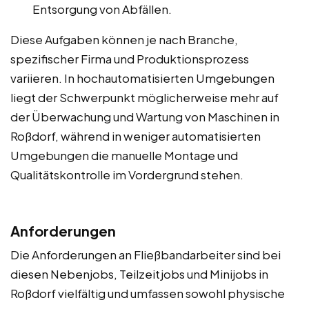
Entsorgung von Abfällen.
Diese Aufgaben können je nach Branche,
spezifischer Firma und Produktionsprozess
variieren. In hochautomatisierten Umgebungen
liegt der Schwerpunkt möglicherweise mehr auf
der Überwachung und Wartung von Maschinen in
Roßdorf, während in weniger automatisierten
Umgebungen die manuelle Montage und
Qualitätskontrolle im Vordergrund stehen.
Anforderungen
Die Anforderungen an Fließbandarbeiter sind bei
diesen Nebenjobs, Teilzeitjobs und Minijobs in
Roßdorf vielfältig und umfassen sowohl physische