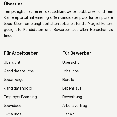
Über uns
Tempknight ist eine deutschlandweite Jobbörse und ein
Karriereportal mit einem großen Kandidatenpool für temporäre
Jobs. Über Tempknight erhalten Jobanbieter die Möglichkeiten,
geeignete Kandidaten und Bewerber aus allen Bereichen zu
finden.
Für Arbeitgeber
Für Bewerber
Übersicht
Übersicht
Kandidatensuche
Jobsuche
Jobanzeigen
Berufe
Kandidatenpool
Lebenslauf
Employer Branding
Bewerbung
Jobvideos
Arbeitsvertrag
E-Mailings
Gehalt