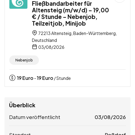
Fließbandarbeiter für
Altensteig (m/w/d) – 19,00
€ / Stunde – Nebenjob,
Teilzeitjob, Minijob
72213 Altensteig, Baden-Württemberg,
Deutschland
03/08/2026
Nebenjob
19
Euro
19
Euro
-
/ Stunde
Überblick
Datum veröffentlicht
03/08/2026
Standort
Roßdorf