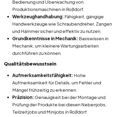
Bedienung und Überwachung von
Produktionsmaschinen in Roßdorf.
Werkzeughandhabung:
Fähigkeit, gängige
Handwerkzeuge wie Schraubendreher, Zangen
und Hämmer sicher und effektiv zu nutzen.
Grundkenntnisse in Mechanik:
Basiswissen in
Mechanik, um kleinere Wartungsarbeiten
durchführen zu können.
Qualitätsbewusstsein
Aufmerksamkeitsfähigkeit:
Hohe
Aufmerksamkeit für Details, um Fehler und
Mängel frühzeitig zu erkennen.
Präzision:
Genauigkeit bei der Montage und
Prüfung der Produkte bei diesen Nebenjobs,
Teilzeitjobs und Minijobs in Roßdorf.