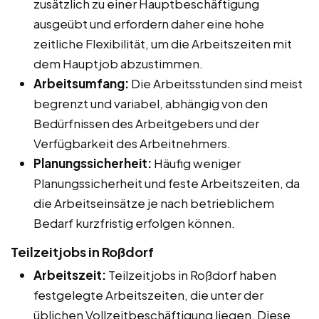
zusätzlich zu einer Hauptbeschäftigung
ausgeübt und erfordern daher eine hohe
zeitliche Flexibilität, um die Arbeitszeiten mit
dem Hauptjob abzustimmen.
Arbeitsumfang:
Die Arbeitsstunden sind meist
begrenzt und variabel, abhängig von den
Bedürfnissen des Arbeitgebers und der
Verfügbarkeit des Arbeitnehmers.
Planungssicherheit:
Häufig weniger
Planungssicherheit und feste Arbeitszeiten, da
die Arbeitseinsätze je nach betrieblichem
Bedarf kurzfristig erfolgen können.
Teilzeitjobs in Roßdorf
Arbeitszeit:
Teilzeitjobs in Roßdorf haben
festgelegte Arbeitszeiten, die unter der
üblichen Vollzeitbeschäftigung liegen. Diese