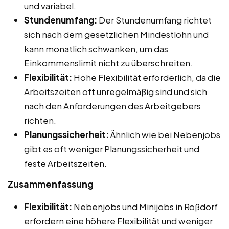
und variabel.
Stundenumfang:
Der Stundenumfang richtet
sich nach dem gesetzlichen Mindestlohn und
kann monatlich schwanken, um das
Einkommenslimit nicht zu überschreiten.
Flexibilität:
Hohe Flexibilität erforderlich, da die
Arbeitszeiten oft unregelmäßig sind und sich
nach den Anforderungen des Arbeitgebers
richten.
Planungssicherheit:
Ähnlich wie bei Nebenjobs
gibt es oft weniger Planungssicherheit und
feste Arbeitszeiten.
Zusammenfassung
Flexibilität:
Nebenjobs und Minijobs in Roßdorf
erfordern eine höhere Flexibilität und weniger