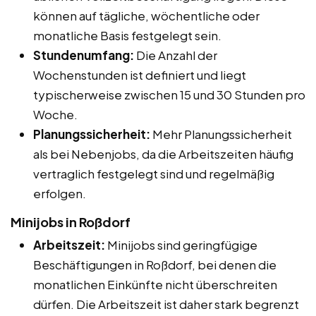
können auf tägliche, wöchentliche oder
monatliche Basis festgelegt sein.
Stundenumfang:
Die Anzahl der
Wochenstunden ist definiert und liegt
typischerweise zwischen 15 und 30 Stunden pro
Woche.
Planungssicherheit:
Mehr Planungssicherheit
als bei Nebenjobs, da die Arbeitszeiten häufig
vertraglich festgelegt sind und regelmäßig
erfolgen.
Minijobs in Roßdorf
Arbeitszeit:
Minijobs sind geringfügige
Beschäftigungen in Roßdorf, bei denen die
monatlichen Einkünfte nicht überschreiten
dürfen. Die Arbeitszeit ist daher stark begrenzt