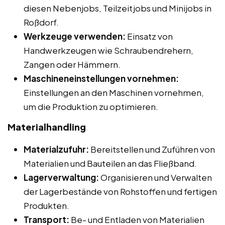
diesen Nebenjobs, Teilzeitjobs und Minijobs in
Roßdorf.
Werkzeuge verwenden:
Einsatz von
Handwerkzeugen wie Schraubendrehern,
Zangen oder Hämmern.
Maschineneinstellungen vornehmen:
Einstellungen an den Maschinen vornehmen,
um die Produktion zu optimieren.
Materialhandling
Materialzufuhr:
Bereitstellen und Zuführen von
Materialien und Bauteilen an das Fließband.
Lagerverwaltung:
Organisieren und Verwalten
der Lagerbestände von Rohstoffen und fertigen
Produkten.
Transport:
Be- und Entladen von Materialien