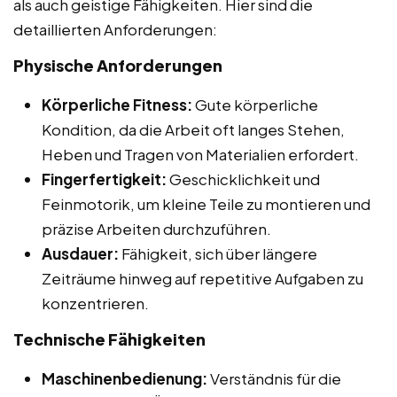
als auch geistige Fähigkeiten. Hier sind die
detaillierten Anforderungen:
Physische Anforderungen
Körperliche Fitness:
Gute körperliche
Kondition, da die Arbeit oft langes Stehen,
Heben und Tragen von Materialien erfordert.
Fingerfertigkeit:
Geschicklichkeit und
Feinmotorik, um kleine Teile zu montieren und
präzise Arbeiten durchzuführen.
Ausdauer:
Fähigkeit, sich über längere
Zeiträume hinweg auf repetitive Aufgaben zu
konzentrieren.
Technische Fähigkeiten
Maschinenbedienung:
Verständnis für die