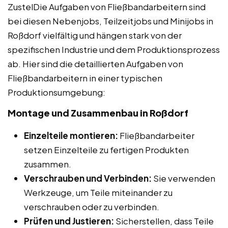
ZustelDie Aufgaben von Fließbandarbeitern sind
bei diesen Nebenjobs, Teilzeitjobs und Minijobs in
Roßdorf vielfältig und hängen stark von der
spezifischen Industrie und dem Produktionsprozess
ab. Hier sind die detaillierten Aufgaben von
Fließbandarbeitern in einer typischen
Produktionsumgebung:
Montage und Zusammenbau in Roßdorf
Einzelteile montieren:
Fließbandarbeiter
setzen Einzelteile zu fertigen Produkten
zusammen.
Verschrauben und Verbinden:
Sie verwenden
Werkzeuge, um Teile miteinander zu
verschrauben oder zu verbinden.
Prüfen und Justieren:
Sicherstellen, dass Teile