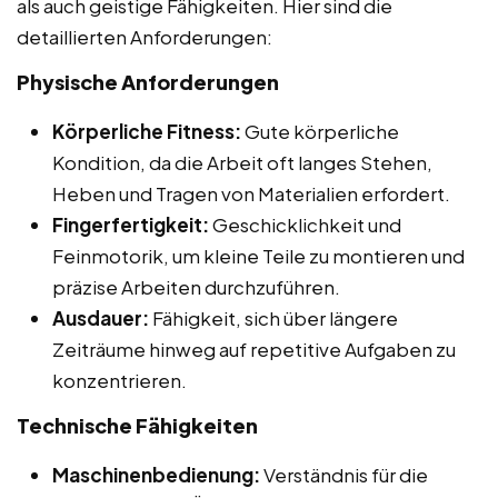
als auch geistige Fähigkeiten. Hier sind die
detaillierten Anforderungen:
Physische Anforderungen
Körperliche Fitness:
Gute körperliche
Kondition, da die Arbeit oft langes Stehen,
Heben und Tragen von Materialien erfordert.
Fingerfertigkeit:
Geschicklichkeit und
Feinmotorik, um kleine Teile zu montieren und
präzise Arbeiten durchzuführen.
Ausdauer:
Fähigkeit, sich über längere
Zeiträume hinweg auf repetitive Aufgaben zu
konzentrieren.
Technische Fähigkeiten
Maschinenbedienung:
Verständnis für die