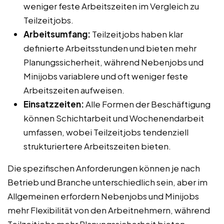
weniger feste Arbeitszeiten im Vergleich zu
Teilzeitjobs.
Arbeitsumfang:
Teilzeitjobs haben klar
definierte Arbeitsstunden und bieten mehr
Planungssicherheit, während Nebenjobs und
Minijobs variablere und oft weniger feste
Arbeitszeiten aufweisen.
Einsatzzeiten:
Alle Formen der Beschäftigung
können Schichtarbeit und Wochenendarbeit
umfassen, wobei Teilzeitjobs tendenziell
strukturiertere Arbeitszeiten bieten.
Die spezifischen Anforderungen können je nach
Betrieb und Branche unterschiedlich sein, aber im
Allgemeinen erfordern Nebenjobs und Minijobs
mehr Flexibilität von den Arbeitnehmern, während
Teilzeitjobs mehr Planungssicherheit bieten.