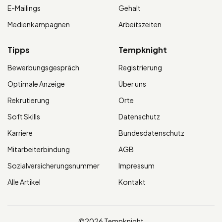
E-Mailings
Gehalt
Medienkampagnen
Arbeitszeiten
Tipps
Tempknight
Bewerbungsgespräch
Registrierung
Optimale Anzeige
Über uns
Rekrutierung
Orte
Soft Skills
Datenschutz
Karriere
Bundesdatenschutz
Mitarbeiterbindung
AGB
Sozialversicherungsnummer
Impressum
Alle Artikel
Kontakt
©2026 Tempknight