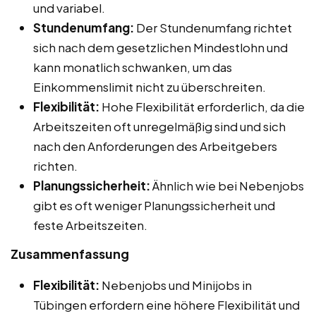
und variabel.
Stundenumfang:
Der Stundenumfang richtet
sich nach dem gesetzlichen Mindestlohn und
kann monatlich schwanken, um das
Einkommenslimit nicht zu überschreiten.
Flexibilität:
Hohe Flexibilität erforderlich, da die
Arbeitszeiten oft unregelmäßig sind und sich
nach den Anforderungen des Arbeitgebers
richten.
Planungssicherheit:
Ähnlich wie bei Nebenjobs
gibt es oft weniger Planungssicherheit und
feste Arbeitszeiten.
Zusammenfassung
Flexibilität:
Nebenjobs und Minijobs in
Tübingen erfordern eine höhere Flexibilität und