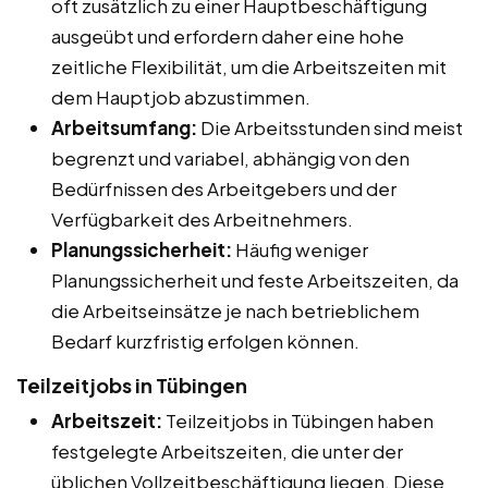
oft zusätzlich zu einer Hauptbeschäftigung
ausgeübt und erfordern daher eine hohe
zeitliche Flexibilität, um die Arbeitszeiten mit
dem Hauptjob abzustimmen.
Arbeitsumfang:
Die Arbeitsstunden sind meist
begrenzt und variabel, abhängig von den
Bedürfnissen des Arbeitgebers und der
Verfügbarkeit des Arbeitnehmers.
Planungssicherheit:
Häufig weniger
Planungssicherheit und feste Arbeitszeiten, da
die Arbeitseinsätze je nach betrieblichem
Bedarf kurzfristig erfolgen können.
Teilzeitjobs in Tübingen
Arbeitszeit:
Teilzeitjobs in Tübingen haben
festgelegte Arbeitszeiten, die unter der
üblichen Vollzeitbeschäftigung liegen. Diese