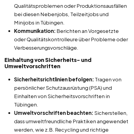
Qualitätsproblemen oder Produktionsausfällen
bei diesen Nebenjobs, Teilzeitjobs und
Minijobs in Tübingen.
Kommunikation:
Berichten an Vorgesetzte
oder Qualitätskontrolleure über Probleme oder
Verbesserungsvorschläge.
Einhaltung von Sicherheits- und
Umweltvorschriften
Sicherheitsrichtlinien befolgen:
Tragen von
persönlicher Schutzausrüstung (PSA) und
Einhalten von Sicherheitsvorschriften in
Tübingen.
Umweltvorschriften beachten:
Sicherstellen,
dass umweltfreundliche Praktiken angewendet
werden, wie z.B. Recycling und richtige