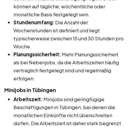
können auf tägliche, wöchentliche oder
monatliche Basis festgelegt sein.
Stundenumfang:
Die Anzahl der
Wochenstunden ist definiert und liegt
typischerweise zwischen 15 und 30 Stunden pro
Woche.
Planungssicherheit:
Mehr Planungssicherheit
als bei Nebenjobs, da die Arbeitszeiten häufig
vertraglich festgelegt sind und regelmäßig
erfolgen.
Minijobs in Tübingen
Arbeitszeit:
Minijobs sind geringfügige
Beschäftigungen in Tübingen, bei denen die
monatlichen Einkünfte nicht überschreiten
dürfen. Die Arbeitszeit ist daher stark begrenzt