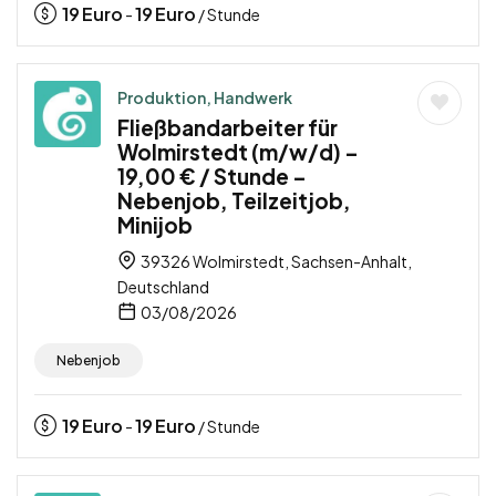
19
Euro
19
Euro
-
/ Stunde
Produktion, Handwerk
Fließbandarbeiter für
Wolmirstedt (m/w/d) –
19,00 € / Stunde –
Nebenjob, Teilzeitjob,
Minijob
39326 Wolmirstedt, Sachsen-Anhalt,
Deutschland
03/08/2026
Nebenjob
19
Euro
19
Euro
-
/ Stunde