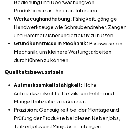
Bedienung und Überwachung von
Produktionsmaschinen in Tübingen.
Werkzeughandhabung:
Fähigkeit, gängige
Handwerkzeuge wie Schraubendreher, Zangen
und Hämmer sicher und effektiv zu nutzen.
Grundkenntnisse in Mechanik:
Basiswissen in
Mechanik, um kleinere Wartungsarbeiten
durchführen zu können.
Qualitätsbewusstsein
Aufmerksamkeitsfähigkeit:
Hohe
Aufmerksamkeit für Details, um Fehler und
Mängel frühzeitig zu erkennen.
Präzision:
Genauigkeit bei der Montage und
Prüfung der Produkte bei diesen Nebenjobs,
Teilzeitjobs und Minijobs in Tübingen.