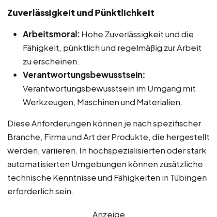
Zuverlässigkeit und Pünktlichkeit
Arbeitsmoral:
Hohe Zuverlässigkeit und die
Fähigkeit, pünktlich und regelmäßig zur Arbeit
zu erscheinen.
Verantwortungsbewusstsein:
Verantwortungsbewusstsein im Umgang mit
Werkzeugen, Maschinen und Materialien.
Diese Anforderungen können je nach spezifischer
Branche, Firma und Art der Produkte, die hergestellt
werden, variieren. In hochspezialisierten oder stark
automatisierten Umgebungen können zusätzliche
technische Kenntnisse und Fähigkeiten in Tübingen
erforderlich sein.
Anzeige