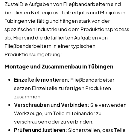
ZustelDie Aufgaben von Fließbandarbeitern sind
bei diesen Nebenjobs, Teilzeitjobs und Minijobs in
Tübingen vielfältig und hängen stark von der
spezifischen Industrie und dem Produktionsprozess
ab. Hier sind die detaillierten Aufgaben von
Fließbandarbeitern in einer typischen
Produktionsumgebung:
Montage und Zusammenbau in Tübingen
Einzelteile montieren:
Fließbandarbeiter
setzen Einzelteile zu fertigen Produkten
zusammen.
Verschrauben und Verbinden:
Sie verwenden
Werkzeuge, um Teile miteinander zu
verschrauben oder zu verbinden.
Prüfen und Justieren:
Sicherstellen, dass Teile