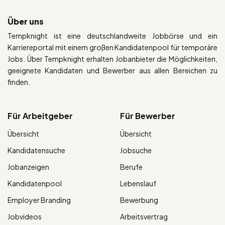
Über uns
Tempknight ist eine deutschlandweite Jobbörse und ein
Karriereportal mit einem großen Kandidatenpool für temporäre
Jobs. Über Tempknight erhalten Jobanbieter die Möglichkeiten,
geeignete Kandidaten und Bewerber aus allen Bereichen zu
finden.
Für Arbeitgeber
Für Bewerber
Übersicht
Übersicht
Kandidatensuche
Jobsuche
Jobanzeigen
Berufe
Kandidatenpool
Lebenslauf
Employer Branding
Bewerbung
Jobvideos
Arbeitsvertrag