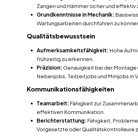
Zangen und Hämmer sicher und effektiv 
Grundkenntnisse in Mechanik:
Basiswiss
Wartungsarbeiten durchführen zu könne
Qualitätsbewusstsein
Aufmerksamkeitsfähigkeit:
Hohe Aufmer
frühzeitig zu erkennen.
Präzision:
Genauigkeit bei der Montage 
Nebenjobs, Teilzeitjobs und Minijobs in V
Kommunikationsfähigkeiten
Teamarbeit:
Fähigkeit zur Zusammenarbe
effektiven Kommunikation.
Berichterstattung:
Fähigkeit, Probleme 
Vorgesetzte oder Qualitätskontrolleure 