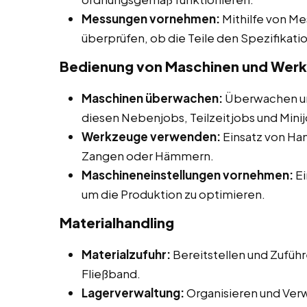
Messungen vornehmen:
Mithilfe von M
überprüfen, ob die Teile den Spezifikat
Bedienung von Maschinen und Wer
Maschinen überwachen:
Überwachen un
diesen Nebenjobs, Teilzeitjobs und Minij
Werkzeuge verwenden:
Einsatz von H
Zangen oder Hämmern.
Maschineneinstellungen vornehmen:
Ei
um die Produktion zu optimieren.
Materialhandling
Materialzufuhr:
Bereitstellen und Zuführ
Fließband.
Lagerverwaltung:
Organisieren und Ver