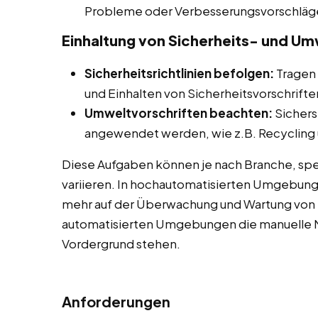
Probleme oder Verbesserungsvorschläg
Einhaltung von Sicherheits- und Um
Sicherheitsrichtlinien befolgen:
Tragen 
und Einhalten von Sicherheitsvorschriften
Umweltvorschriften beachten:
Sichers
angewendet werden, wie z.B. Recycling u
Diese Aufgaben können je nach Branche, spe
variieren. In hochautomatisierten Umgebun
mehr auf der Überwachung und Wartung von M
automatisierten Umgebungen die manuelle M
Vordergrund stehen.
Anforderungen