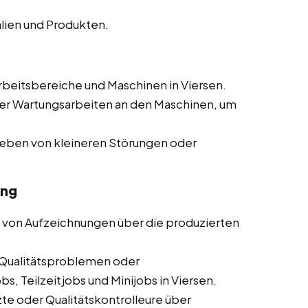
lien und Produkten.
beitsbereiche und Maschinen in Viersen.
er Wartungsarbeiten an den Maschinen, um
heben von kleineren Störungen oder
ung
 von Aufzeichnungen über die produzierten
Qualitätsproblemen oder
s, Teilzeitjobs und Minijobs in Viersen.
te oder Qualitätskontrolleure über