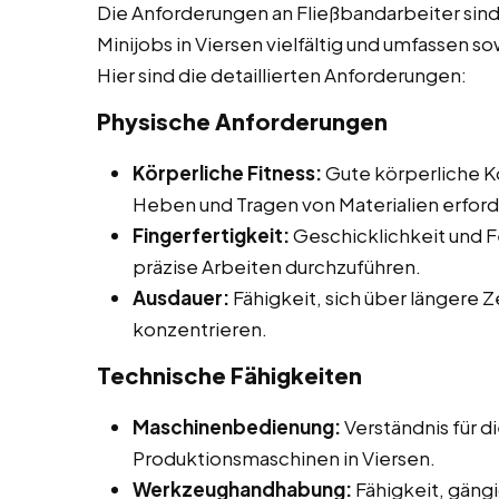
Die Anforderungen an Fließbandarbeiter sind
Minijobs in Viersen vielfältig und umfassen s
Hier sind die detaillierten Anforderungen:
Physische Anforderungen
Körperliche Fitness:
Gute körperliche Ko
Heben und Tragen von Materialien erford
Fingerfertigkeit:
Geschicklichkeit und F
präzise Arbeiten durchzuführen.
Ausdauer:
Fähigkeit, sich über längere 
konzentrieren.
Technische Fähigkeiten
Maschinenbedienung:
Verständnis für 
Produktionsmaschinen in Viersen.
Werkzeughandhabung:
Fähigkeit, gän