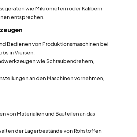
essgeräten wie Mikrometern oder Kalibern
ionen entsprechen.
kzeugen
d Bedienen von Produktionsmaschinen bei
obs in Viersen.
andwerkzeugen wie Schraubendrehern,
nstellungen an den Maschinen vornehmen,
en von Materialien und Bauteilen an das
walten der Lagerbestände von Rohstoffen