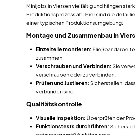
Minijobs in Viersen vielfältig und hängen sta
Produktionsprozess ab. Hier sind die detaill
einer typischen Produktionsumgebung:
Montage und Zusammenbau in Vier
Einzelteile montieren:
Fließbandarbeiter
zusammen.
Verschrauben und Verbinden:
Sie verw
verschrauben oder zu verbinden.
Prüfen und Justieren:
Sicherstellen, dass
verbunden sind.
Qualitätskontrolle
Visuelle Inspektion:
Überprüfen der Prod
Funktionstests durchführen:
Sicherstel
ordnungsgemäß funktionieren.