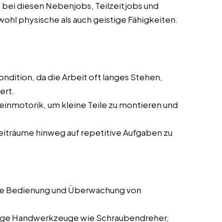
 bei diesen Nebenjobs, Teilzeitjobs und
owohl physische als auch geistige Fähigkeiten.
ndition, da die Arbeit oft langes Stehen,
ert.
einmotorik, um kleine Teile zu montieren und
Zeiträume hinweg auf repetitive Aufgaben zu
die Bedienung und Überwachung von
gige Handwerkzeuge wie Schraubendreher,