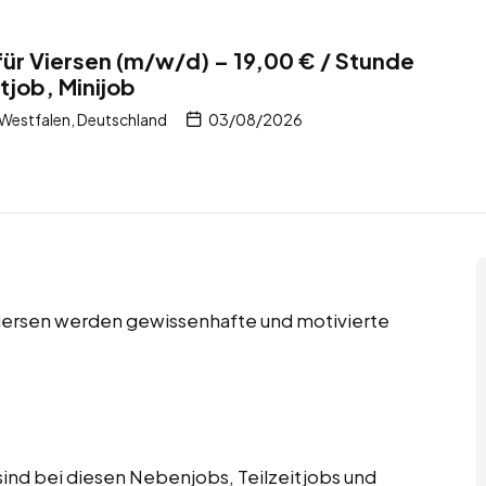
für Viersen (m/w/d) – 19,00 € / Stunde
tjob, Minijob
-Westfalen, Deutschland
03/08/2026
 Viersen werden gewissenhafte und motivierte
ind bei diesen Nebenjobs, Teilzeitjobs und