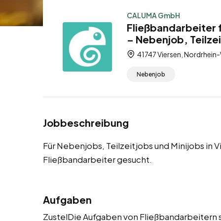
CALUMA GmbH
Fließbandarbeiter 
– Nebenjob, Teilzei
41747 Viersen, Nordrhein
Nebenjob
Jobbeschreibung
Für Nebenjobs, Teilzeitjobs und Minijobs in
Fließbandarbeiter gesucht.
Aufgaben
ZustelDie Aufgaben von Fließbandarbeitern s