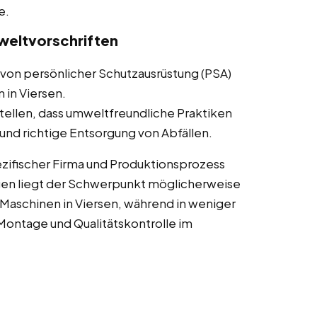
e.
weltvorschriften
von persönlicher Schutzausrüstung (PSA)
 in Viersen.
tellen, dass umweltfreundliche Praktiken
nd richtige Entsorgung von Abfällen.
zifischer Firma und Produktionsprozess
gen liegt der Schwerpunkt möglicherweise
aschinen in Viersen, während in weniger
ontage und Qualitätskontrolle im