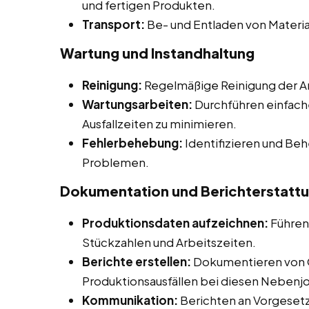
und fertigen Produkten.
Transport:
Be- und Entladen von Materia
Wartung und Instandhaltung
Reinigung:
Regelmäßige Reinigung der Ar
Wartungsarbeiten:
Durchführen einfach
Ausfallzeiten zu minimieren.
Fehlerbehebung:
Identifizieren und Be
Problemen.
Dokumentation und Berichterstatt
Produktionsdaten aufzeichnen:
Führen
Stückzahlen und Arbeitszeiten.
Berichte erstellen:
Dokumentieren von 
Produktionsausfällen bei diesen Nebenjob
Kommunikation:
Berichten an Vorgesetz