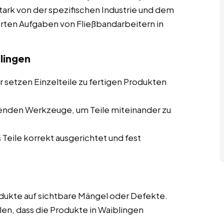
stark von der spezifischen Industrie und dem
ierten Aufgaben von Fließbandarbeitern in
lingen
 setzen Einzelteile zu fertigen Produkten
enden Werkzeuge, um Teile miteinander zu
 Teile korrekt ausgerichtet und fest
ukte auf sichtbare Mängel oder Defekte.
len, dass die Produkte in Waiblingen