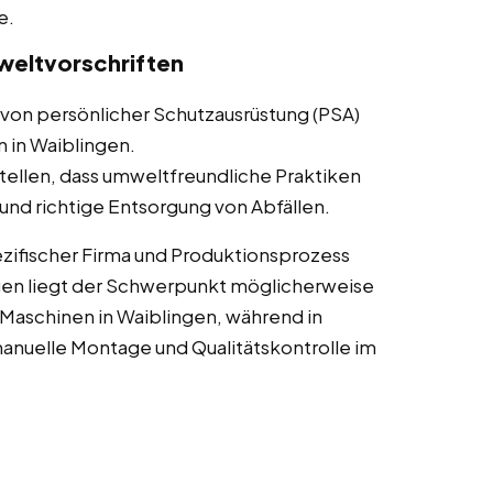
e.
weltvorschriften
von persönlicher Schutzausrüstung (PSA)
n in Waiblingen.
tellen, dass umweltfreundliche Praktiken
nd richtige Entsorgung von Abfällen.
zifischer Firma und Produktionsprozess
gen liegt der Schwerpunkt möglicherweise
Maschinen in Waiblingen, während in
nuelle Montage und Qualitätskontrolle im