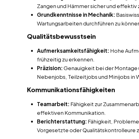
Zangen und Hämmer sicher und effektiv 
Grundkenntnisse in Mechanik:
Basiswiss
Wartungsarbeiten durchführen zu könne
Qualitätsbewusstsein
Aufmerksamkeitsfähigkeit:
Hohe Aufmer
frühzeitig zu erkennen.
Präzision:
Genauigkeit bei der Montage 
Nebenjobs, Teilzeitjobs und Minijobs in 
Kommunikationsfähigkeiten
Teamarbeit:
Fähigkeit zur Zusammenarbe
effektiven Kommunikation.
Berichterstattung:
Fähigkeit, Probleme 
Vorgesetzte oder Qualitätskontrolleure 