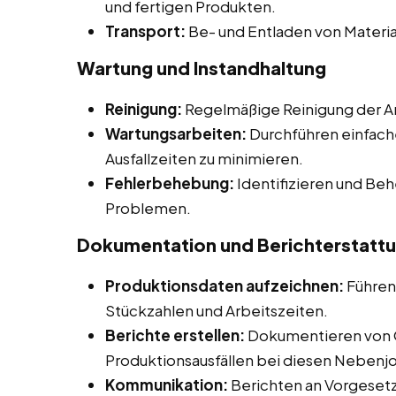
und fertigen Produkten.
Transport:
Be- und Entladen von Materia
Wartung und Instandhaltung
Reinigung:
Regelmäßige Reinigung der Ar
Wartungsarbeiten:
Durchführen einfach
Ausfallzeiten zu minimieren.
Fehlerbehebung:
Identifizieren und Be
Problemen.
Dokumentation und Berichterstatt
Produktionsdaten aufzeichnen:
Führen
Stückzahlen und Arbeitszeiten.
Berichte erstellen:
Dokumentieren von 
Produktionsausfällen bei diesen Nebenjob
Kommunikation:
Berichten an Vorgesetz