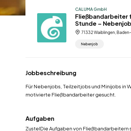
CALUMA GmbH
Fließbandarbeiter 
Stunde – Nebenjob,
71332 Waiblingen, Baden
Nebenjob
Jobbeschreibung
Für Nebenjobs, Teilzeitjobs und Minijobs in
motivierte Fließbandarbeiter gesucht.
Aufgaben
ZustelDie Aufgaben von Fließbandarbeitern s