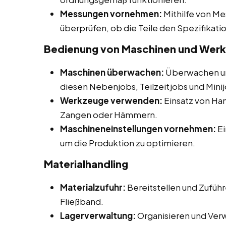
Messungen vornehmen:
Mithilfe von M
überprüfen, ob die Teile den Spezifikat
Bedienung von Maschinen und Wer
Maschinen überwachen:
Überwachen un
diesen Nebenjobs, Teilzeitjobs und Minij
Werkzeuge verwenden:
Einsatz von H
Zangen oder Hämmern.
Maschineneinstellungen vornehmen:
Ei
um die Produktion zu optimieren.
Materialhandling
Materialzufuhr:
Bereitstellen und Zuführ
Fließband.
Lagerverwaltung:
Organisieren und Ver