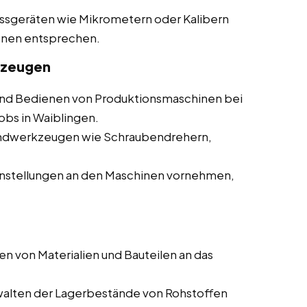
essgeräten wie Mikrometern oder Kalibern
ionen entsprechen.
kzeugen
d Bedienen von Produktionsmaschinen bei
obs in Waiblingen.
andwerkzeugen wie Schraubendrehern,
nstellungen an den Maschinen vornehmen,
en von Materialien und Bauteilen an das
walten der Lagerbestände von Rohstoffen