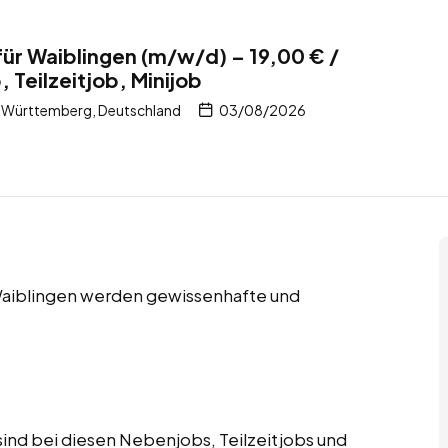
für Waiblingen (m/w/d) – 19,00 € /
 Teilzeitjob, Minijob
-Württemberg, Deutschland
03/08/2026
 Waiblingen werden gewissenhafte und
ind bei diesen Nebenjobs, Teilzeitjobs und