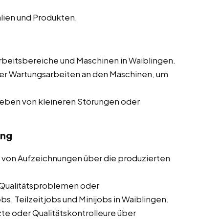
lien und Produkten.
beitsbereiche und Maschinen in Waiblingen.
er Wartungsarbeiten an den Maschinen, um
heben von kleineren Störungen oder
ung
 von Aufzeichnungen über die produzierten
Qualitätsproblemen oder
s, Teilzeitjobs und Minijobs in Waiblingen.
te oder Qualitätskontrolleure über