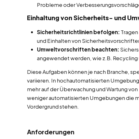
Probleme oder Verbesserungsvorschläg
Einhaltung von Sicherheits- und Um
Sicherheitsrichtlinien befolgen:
Tragen 
und Einhalten von Sicherheitsvorschrifte
Umweltvorschriften beachten:
Sichers
angewendet werden, wie z.B. Recycling u
Diese Aufgaben können je nach Branche, spe
variieren. In hochautomatisierten Umgebun
mehr auf der Überwachung und Wartung von 
weniger automatisierten Umgebungen die ma
Vordergrund stehen.
Anforderungen