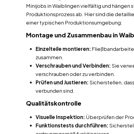
Minijobs in Waiblingen vielfältig und hängen 
Produktionsprozess ab. Hier sind die detaill
einer typischen Produktionsumgebung:
Montage und Zusammenbau in Waib
Einzelteile montieren:
Fließbandarbeiter
zusammen.
Verschrauben und Verbinden:
Sie verw
verschrauben oder zu verbinden.
Prüfen und Justieren:
Sicherstellen, dass
verbunden sind.
Qualitätskontrolle
Visuelle Inspektion:
Überprüfen der Prod
Funktionstests durchführen:
Sicherstel
ordnungsgemäß funktionieren.