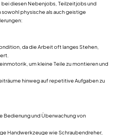
 bei diesen Nebenjobs, Teilzeitjobs und
n sowohl physische als auch geistige
rderungen:
ndition, da die Arbeit oft langes Stehen,
ert.
einmotorik, um kleine Teile zu montieren und
Zeiträume hinweg auf repetitive Aufgaben zu
die Bedienung und Überwachung von
gige Handwerkzeuge wie Schraubendreher,