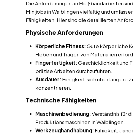
Die Anforderungen an Fließbandarbeiter sind
Minijobs in Waiblingen vielfältig und umfasse
Fähigkeiten. Hier sind die detaillierten Anfo
Physische Anforderungen
Körperliche Fitness:
Gute körperliche Ko
Heben und Tragen von Materialien erford
Fingerfertigkeit:
Geschicklichkeit und F
präzise Arbeiten durchzuführen.
Ausdauer:
Fähigkeit, sich über längere 
konzentrieren.
Technische Fähigkeiten
Maschinenbedienung:
Verständnis für 
Produktionsmaschinen in Waiblingen.
Werkzeughandhabung:
Fähigkeit, gän