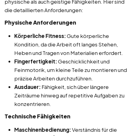
physische als auch geistige Fähigkeiten. Hier sind
die detaillierten Anforderungen:
Physische Anforderungen
Körperliche Fitness:
Gute körperliche
Kondition, da die Arbeit oft langes Stehen,
Heben und Tragen von Materialien erfordert.
Fingerfertigkeit:
Geschicklichkeit und
Feinmotorik, um kleine Teile zu montieren und
präzise Arbeiten durchzuführen.
Ausdauer:
Fähigkeit, sich über längere
Zeiträume hinweg auf repetitive Aufgaben zu
konzentrieren.
Technische Fähigkeiten
Maschinenbedienung:
Verständnis für die