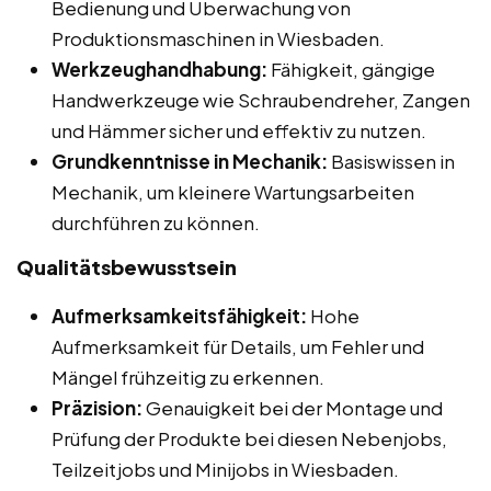
Bedienung und Überwachung von
Produktionsmaschinen in Wiesbaden.
Werkzeughandhabung:
Fähigkeit, gängige
Handwerkzeuge wie Schraubendreher, Zangen
und Hämmer sicher und effektiv zu nutzen.
Grundkenntnisse in Mechanik:
Basiswissen in
Mechanik, um kleinere Wartungsarbeiten
durchführen zu können.
Qualitätsbewusstsein
Aufmerksamkeitsfähigkeit:
Hohe
Aufmerksamkeit für Details, um Fehler und
Mängel frühzeitig zu erkennen.
Präzision:
Genauigkeit bei der Montage und
Prüfung der Produkte bei diesen Nebenjobs,
Teilzeitjobs und Minijobs in Wiesbaden.