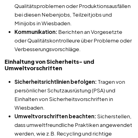
Qualitätsproblemen oder Produktionsausfällen
bei diesen Nebenjobs, Teilzeitjobs und
Minijobs in Wiesbaden.
Kommunikation:
Berichten an Vorgesetzte
oder Qualitätskontrolleure über Probleme oder
Verbesserungsvorschläge.
Einhaltung von Sicherheits- und
Umweltvorschriften
Sicherheitsrichtlinien befolgen:
Tragen von
persönlicher Schutzausrüstung (PSA) und
Einhalten von Sicherheitsvorschriften in
Wiesbaden.
Umweltvorschriften beachten:
Sicherstellen,
dass umweltfreundliche Praktiken angewendet
werden, wie z.B. Recycling und richtige