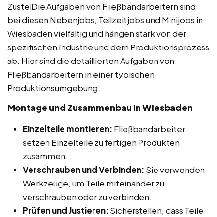
ZustelDie Aufgaben von Fließbandarbeitern sind
bei diesen Nebenjobs, Teilzeitjobs und Minijobs in
Wiesbaden vielfältig und hängen stark von der
spezifischen Industrie und dem Produktionsprozess
ab. Hier sind die detaillierten Aufgaben von
Fließbandarbeitern in einer typischen
Produktionsumgebung:
Montage und Zusammenbau in Wiesbaden
Einzelteile montieren:
Fließbandarbeiter
setzen Einzelteile zu fertigen Produkten
zusammen.
Verschrauben und Verbinden:
Sie verwenden
Werkzeuge, um Teile miteinander zu
verschrauben oder zu verbinden.
Prüfen und Justieren:
Sicherstellen, dass Teile