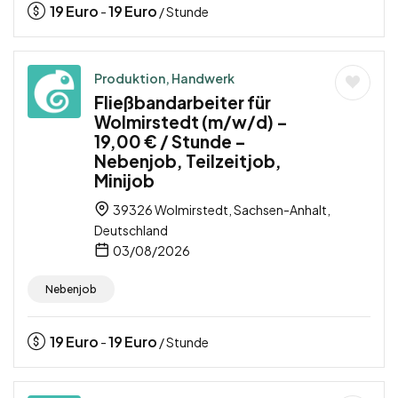
19
Euro
19
Euro
-
/ Stunde
Produktion, Handwerk
Fließbandarbeiter für
Wolmirstedt (m/w/d) –
19,00 € / Stunde –
Nebenjob, Teilzeitjob,
Minijob
39326 Wolmirstedt, Sachsen-Anhalt,
Deutschland
03/08/2026
Nebenjob
19
Euro
19
Euro
-
/ Stunde