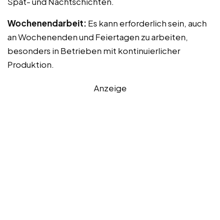
Spät- und Nachtschichten.
Wochenendarbeit:
Es kann erforderlich sein, auch
an Wochenenden und Feiertagen zu arbeiten,
besonders in Betrieben mit kontinuierlicher
Produktion.
Anzeige