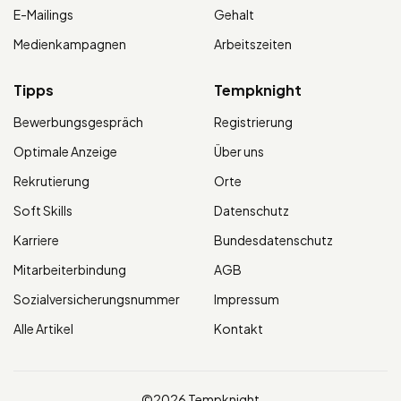
E-Mailings
Gehalt
Medienkampagnen
Arbeitszeiten
Tipps
Tempknight
Bewerbungsgespräch
Registrierung
Optimale Anzeige
Über uns
Rekrutierung
Orte
Soft Skills
Datenschutz
Karriere
Bundesdatenschutz
Mitarbeiterbindung
AGB
Sozialversicherungsnummer
Impressum
Alle Artikel
Kontakt
©2026 Tempknight