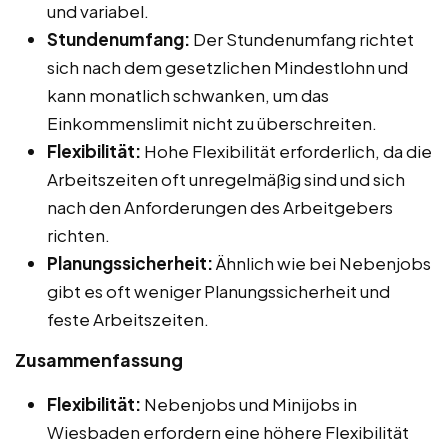
und variabel.
Stundenumfang:
Der Stundenumfang richtet
sich nach dem gesetzlichen Mindestlohn und
kann monatlich schwanken, um das
Einkommenslimit nicht zu überschreiten.
Flexibilität:
Hohe Flexibilität erforderlich, da die
Arbeitszeiten oft unregelmäßig sind und sich
nach den Anforderungen des Arbeitgebers
richten.
Planungssicherheit:
Ähnlich wie bei Nebenjobs
gibt es oft weniger Planungssicherheit und
feste Arbeitszeiten.
Zusammenfassung
Flexibilität:
Nebenjobs und Minijobs in
Wiesbaden erfordern eine höhere Flexibilität