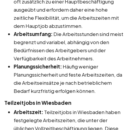
oft zusätzlich zu einer Hauptbeschäftigung
ausgeübt und erfordern daher eine hohe
zeitliche Flexibilität, um die Arbeitszeiten mit
dem Hauptjob abzustimmen.
Arbeitsumfang:
Die Arbeitsstunden sind meist
begrenzt und variabel, abhängig von den
Bedürfnissen des Arbeitgebers und der
Verfügbarkeit des Arbeitnehmers.
Planungssicherheit:
Häufig weniger
Planungssicherheit und feste Arbeitszeiten, da
die Arbeitseinsätze je nach betrieblichem
Bedarf kurzfristig erfolgen können.
Teilzeitjobs in Wiesbaden
Arbeitszeit:
Teilzeitjobs in Wiesbaden haben
festgelegte Arbeitszeiten, die unter der
üblichen Vollzeitbeschäftigung liegen. Diese