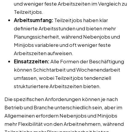
und weniger feste Arbeitszeiten im Vergleich zu
Teilzeitjobs.
Arbeitsumfang:
Teilzeitjobs haben klar
definierte Arbeitsstunden und bieten mehr
Planungssicherheit, während Nebenjobs und
Minijobs variablere und oft weniger feste
Arbeitszeiten aufweisen.
Einsatzzeiten:
Alle Formen der Beschäftigung
können Schichtarbeit und Wochenendarbeit
umfassen, wobei Teilzeitjobs tendenziell
strukturiertere Arbeitszeiten bieten.
Die spezifischen Anforderungen können je nach
Betrieb und Branche unterschiedlich sein, aber im
Allgemeinen erfordern Nebenjobs und Minijobs
mehr Flexibilität von den Arbeitnehmern, während
Teilzeitjobs mehr Planungssicherheit bieten.