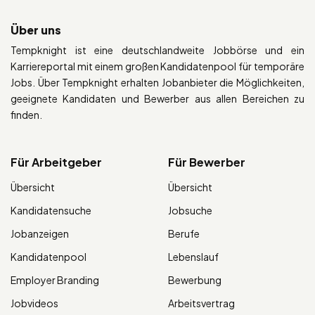
Über uns
Tempknight ist eine deutschlandweite Jobbörse und ein
Karriereportal mit einem großen Kandidatenpool für temporäre
Jobs. Über Tempknight erhalten Jobanbieter die Möglichkeiten,
geeignete Kandidaten und Bewerber aus allen Bereichen zu
finden.
Für Arbeitgeber
Für Bewerber
Übersicht
Übersicht
Kandidatensuche
Jobsuche
Jobanzeigen
Berufe
Kandidatenpool
Lebenslauf
Employer Branding
Bewerbung
Jobvideos
Arbeitsvertrag