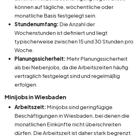
können auf tägliche, wöchentliche oder
monatliche Basis festgelegt sein.
Stundenumfang:
Die Anzahl der
Wochenstunden ist definiert und liegt
typischerweise zwischen 15 und 30 Stunden pro
Woche.
Planungssicherheit:
Mehr Planungssicherheit
als bei Nebenjobs, da die Arbeitszeiten häufig
vertraglich festgelegt sind und regelmäßig
erfolgen.
Minijobs in Wiesbaden
Arbeitszeit:
Minijobs sind geringfügige
Beschäftigungen in Wiesbaden, bei denen die
monatlichen Einkünfte nicht überschreiten
dürfen. Die Arbeitszeit ist daher stark begrenzt