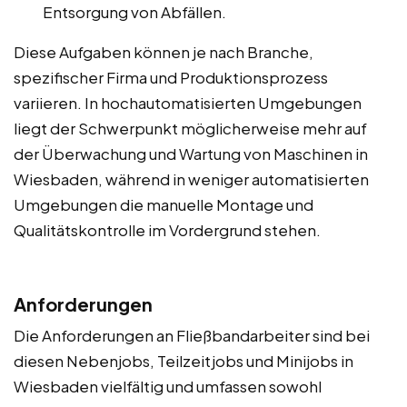
Entsorgung von Abfällen.
Diese Aufgaben können je nach Branche,
spezifischer Firma und Produktionsprozess
variieren. In hochautomatisierten Umgebungen
liegt der Schwerpunkt möglicherweise mehr auf
der Überwachung und Wartung von Maschinen in
Wiesbaden, während in weniger automatisierten
Umgebungen die manuelle Montage und
Qualitätskontrolle im Vordergrund stehen.
Anforderungen
Die Anforderungen an Fließbandarbeiter sind bei
diesen Nebenjobs, Teilzeitjobs und Minijobs in
Wiesbaden vielfältig und umfassen sowohl