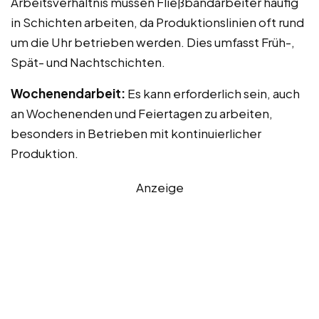
Arbeitsverhältnis müssen Fließbandarbeiter häufig
in Schichten arbeiten, da Produktionslinien oft rund
um die Uhr betrieben werden. Dies umfasst Früh-,
Spät- und Nachtschichten.
Wochenendarbeit:
Es kann erforderlich sein, auch
an Wochenenden und Feiertagen zu arbeiten,
besonders in Betrieben mit kontinuierlicher
Produktion.
Anzeige