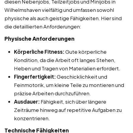
diesen Nebenjobs, Teilzeitjobs und Minijobs in
Wilhelmshaven vielfältig und umfassen sowohl
physische als auch geistige Fähigkeiten. Hier sind
die detaillierten Anforderungen:
Physische Anforderungen
Körperliche Fitness:
Gute körperliche
Kondition, da die Arbeit oft langes Stehen,
Heben und Tragen von Materialien erfordert.
Fingerfertigkeit:
Geschicklichkeit und
Feinmotorik, um kleine Teile zu montieren und
präzise Arbeiten durchzuführen.
Ausdauer:
Fähigkeit, sich über längere
Zeiträume hinweg auf repetitive Aufgaben zu
konzentrieren.
Technische Fähigkeiten