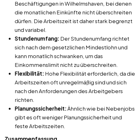
Beschäftigungen in Wilhelmshaven, bei denen
die monatlichen Einkünfte nicht überschreiten
dürfen. Die Arbeitszeit ist daher stark begrenzt
und variabel.
Stundenumfang:
Der Stundenumfang richtet
sich nach dem gesetzlichen Mindestlohn und
kann monatlich schwanken, um das
Einkommenslimit nicht zu überschreiten.
Flexibilität:
Hohe Flexibilität erforderlich, da die
Arbeitszeiten oft unregelmäßig sind und sich
nach den Anforderungen des Arbeitgebers
richten.
Planungssicherheit:
Ähnlich wie bei Nebenjobs
gibt es oft weniger Planungssicherheit und
feste Arbeitszeiten.
Zusammenfassung