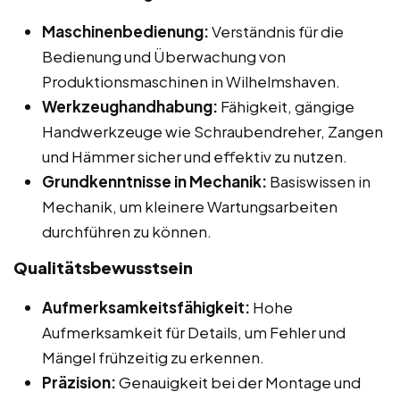
Maschinenbedienung:
Verständnis für die
Bedienung und Überwachung von
Produktionsmaschinen in Wilhelmshaven.
Werkzeughandhabung:
Fähigkeit, gängige
Handwerkzeuge wie Schraubendreher, Zangen
und Hämmer sicher und effektiv zu nutzen.
Grundkenntnisse in Mechanik:
Basiswissen in
Mechanik, um kleinere Wartungsarbeiten
durchführen zu können.
Qualitätsbewusstsein
Aufmerksamkeitsfähigkeit:
Hohe
Aufmerksamkeit für Details, um Fehler und
Mängel frühzeitig zu erkennen.
Präzision:
Genauigkeit bei der Montage und