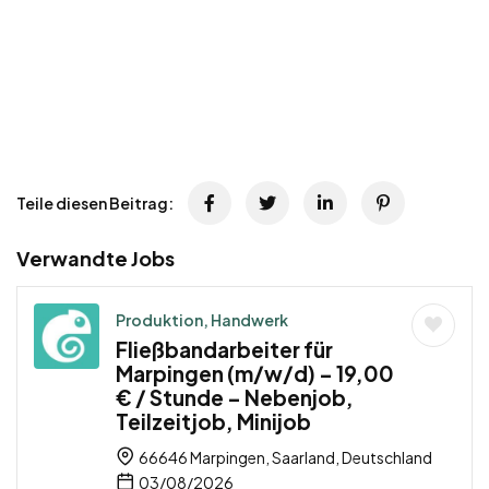
Teile diesen Beitrag:
Verwandte Jobs
Produktion, Handwerk
Fließbandarbeiter für
Marpingen (m/w/d) – 19,00
€ / Stunde – Nebenjob,
Teilzeitjob, Minijob
66646 Marpingen, Saarland, Deutschland
03/08/2026