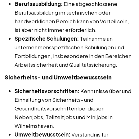
Berufsausbildung:
Eine abgeschlossene
Berufsausbildung im technischen oder
handwerklichen Bereich kann von Vorteil sein,
ist aber nicht immer erforderlich.
Spezifische Schulungen:
Teilnahme an
unternehmensspezifischen Schulungen und
Fortbildungen, insbesondere in den Bereichen
Arbeitssicherheit und Qualitätssicherung.
Sicherheits- und Umweltbewusstsein
Sicherheitsvorschriften:
Kenntnisse über und
Einhaltung von Sicherheits- und
Gesundheitsvorschriften bei diesen
Nebenjobs, Teilzeitjobs und Minijobs in
Wilhelmshaven.
Umweltbewusstsein:
Verständnis für