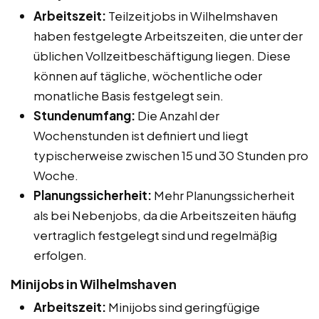
Arbeitszeit:
Teilzeitjobs in Wilhelmshaven
haben festgelegte Arbeitszeiten, die unter der
üblichen Vollzeitbeschäftigung liegen. Diese
können auf tägliche, wöchentliche oder
monatliche Basis festgelegt sein.
Stundenumfang:
Die Anzahl der
Wochenstunden ist definiert und liegt
typischerweise zwischen 15 und 30 Stunden pro
Woche.
Planungssicherheit:
Mehr Planungssicherheit
als bei Nebenjobs, da die Arbeitszeiten häufig
vertraglich festgelegt sind und regelmäßig
erfolgen.
Minijobs in Wilhelmshaven
Arbeitszeit:
Minijobs sind geringfügige