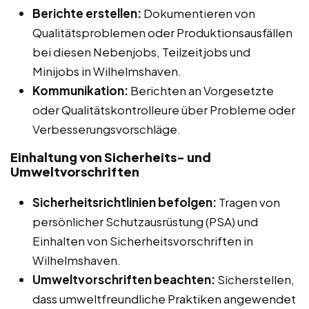
Berichte erstellen:
Dokumentieren von
Qualitätsproblemen oder Produktionsausfällen
bei diesen Nebenjobs, Teilzeitjobs und
Minijobs in Wilhelmshaven.
Kommunikation:
Berichten an Vorgesetzte
oder Qualitätskontrolleure über Probleme oder
Verbesserungsvorschläge.
Einhaltung von Sicherheits- und
Umweltvorschriften
Sicherheitsrichtlinien befolgen:
Tragen von
persönlicher Schutzausrüstung (PSA) und
Einhalten von Sicherheitsvorschriften in
Wilhelmshaven.
Umweltvorschriften beachten:
Sicherstellen,
dass umweltfreundliche Praktiken angewendet