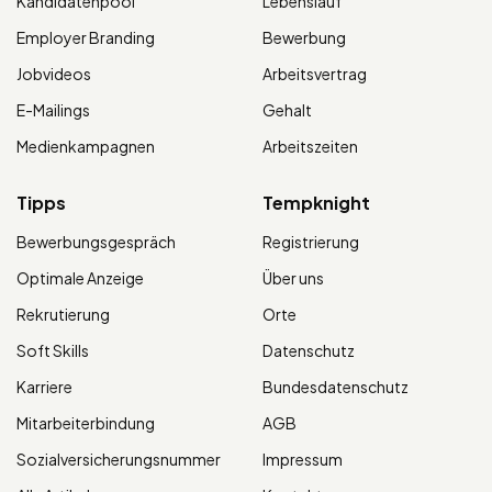
Kandidatenpool
Lebenslauf
Employer Branding
Bewerbung
Jobvideos
Arbeitsvertrag
E-Mailings
Gehalt
Medienkampagnen
Arbeitszeiten
Tipps
Tempknight
Bewerbungsgespräch
Registrierung
Optimale Anzeige
Über uns
Rekrutierung
Orte
Soft Skills
Datenschutz
Karriere
Bundesdatenschutz
Mitarbeiterbindung
AGB
Sozialversicherungsnummer
Impressum