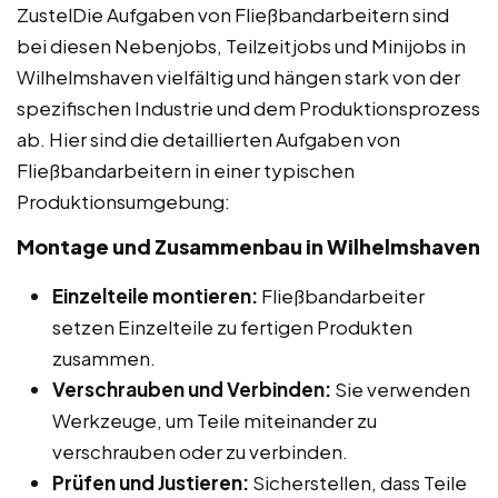
ZustelDie Aufgaben von Fließbandarbeitern sind
bei diesen Nebenjobs, Teilzeitjobs und Minijobs in
Wilhelmshaven vielfältig und hängen stark von der
spezifischen Industrie und dem Produktionsprozess
ab. Hier sind die detaillierten Aufgaben von
Fließbandarbeitern in einer typischen
Produktionsumgebung:
Montage und Zusammenbau in Wilhelmshaven
Einzelteile montieren:
Fließbandarbeiter
setzen Einzelteile zu fertigen Produkten
zusammen.
Verschrauben und Verbinden:
Sie verwenden
Werkzeuge, um Teile miteinander zu
verschrauben oder zu verbinden.
Prüfen und Justieren:
Sicherstellen, dass Teile