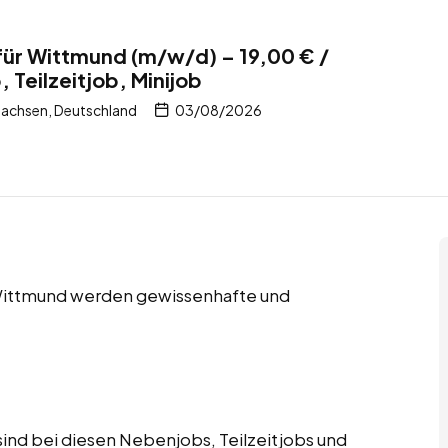
für Wittmund (m/w/d) – 19,00 € /
 Teilzeitjob, Minijob
achsen, Deutschland
03/08/2026
n Wittmund werden gewissenhafte und
ind bei diesen Nebenjobs, Teilzeitjobs und