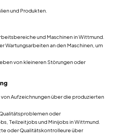
lien und Produkten.
rbeitsbereiche und Maschinen in Wittmund.
er Wartungsarbeiten an den Maschinen, um
heben von kleineren Störungen oder
ung
 von Aufzeichnungen über die produzierten
Qualitätsproblemen oder
s, Teilzeitjobs und Minijobs in Wittmund.
te oder Qualitätskontrolleure über