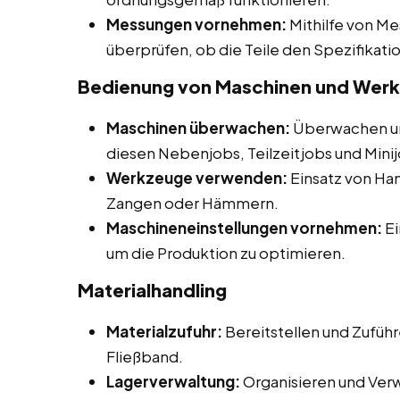
Messungen vornehmen:
Mithilfe von M
überprüfen, ob die Teile den Spezifikat
Bedienung von Maschinen und Wer
Maschinen überwachen:
Überwachen un
diesen Nebenjobs, Teilzeitjobs und Mini
Werkzeuge verwenden:
Einsatz von H
Zangen oder Hämmern.
Maschineneinstellungen vornehmen:
Ei
um die Produktion zu optimieren.
Materialhandling
Materialzufuhr:
Bereitstellen und Zuführ
Fließband.
Lagerverwaltung:
Organisieren und Ver