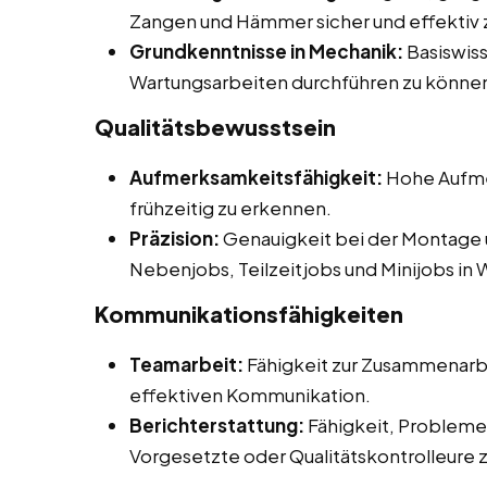
Zangen und Hämmer sicher und effektiv 
Grundkenntnisse in Mechanik:
Basiswiss
Wartungsarbeiten durchführen zu könne
Qualitätsbewusstsein
Aufmerksamkeitsfähigkeit:
Hohe Aufmer
frühzeitig zu erkennen.
Präzision:
Genauigkeit bei der Montage 
Nebenjobs, Teilzeitjobs und Minijobs in
Kommunikationsfähigkeiten
Teamarbeit:
Fähigkeit zur Zusammenarbe
effektiven Kommunikation.
Berichterstattung:
Fähigkeit, Probleme 
Vorgesetzte oder Qualitätskontrolleure 