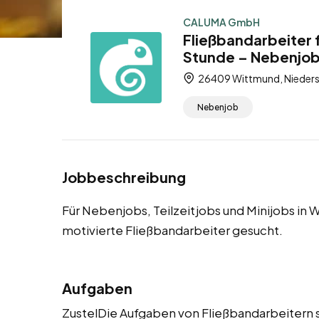
CALUMA GmbH
Fließbandarbeiter 
Stunde – Nebenjob,
26409 Wittmund, Nieders
Nebenjob
Jobbeschreibung
Für Nebenjobs, Teilzeitjobs und Minijobs i
motivierte Fließbandarbeiter gesucht.
Aufgaben
ZustelDie Aufgaben von Fließbandarbeitern s