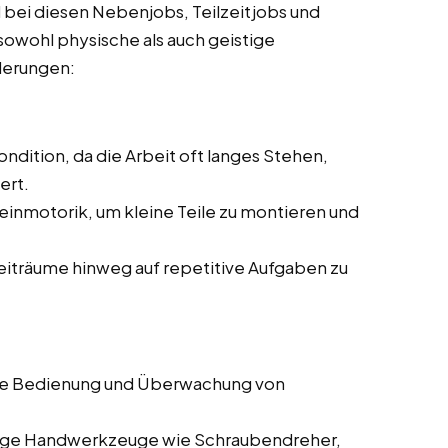
 bei diesen Nebenjobs, Teilzeitjobs und
 sowohl physische als auch geistige
rderungen:
ndition, da die Arbeit oft langes Stehen,
ert.
einmotorik, um kleine Teile zu montieren und
Zeiträume hinweg auf repetitive Aufgaben zu
die Bedienung und Überwachung von
gige Handwerkzeuge wie Schraubendreher,