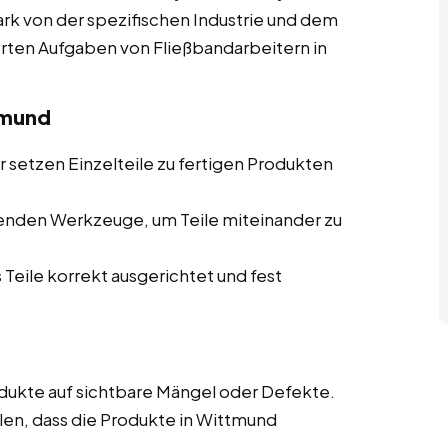
tark von der spezifischen Industrie und dem
ierten Aufgaben von Fließbandarbeitern in
tmund
 setzen Einzelteile zu fertigen Produkten
enden Werkzeuge, um Teile miteinander zu
 Teile korrekt ausgerichtet und fest
ukte auf sichtbare Mängel oder Defekte.
len, dass die Produkte in Wittmund