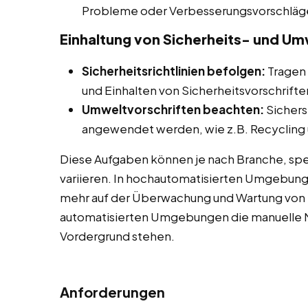
Probleme oder Verbesserungsvorschläg
Einhaltung von Sicherheits- und Um
Sicherheitsrichtlinien befolgen:
Tragen 
und Einhalten von Sicherheitsvorschrifte
Umweltvorschriften beachten:
Sichers
angewendet werden, wie z.B. Recycling u
Diese Aufgaben können je nach Branche, spe
variieren. In hochautomatisierten Umgebun
mehr auf der Überwachung und Wartung von 
automatisierten Umgebungen die manuelle M
Vordergrund stehen.
Anforderungen