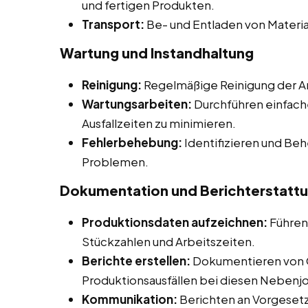
und fertigen Produkten.
Transport:
Be- und Entladen von Materia
Wartung und Instandhaltung
Reinigung:
Regelmäßige Reinigung der A
Wartungsarbeiten:
Durchführen einfach
Ausfallzeiten zu minimieren.
Fehlerbehebung:
Identifizieren und Be
Problemen.
Dokumentation und Berichterstatt
Produktionsdaten aufzeichnen:
Führen
Stückzahlen und Arbeitszeiten.
Berichte erstellen:
Dokumentieren von 
Produktionsausfällen bei diesen Nebenjob
Kommunikation:
Berichten an Vorgesetz