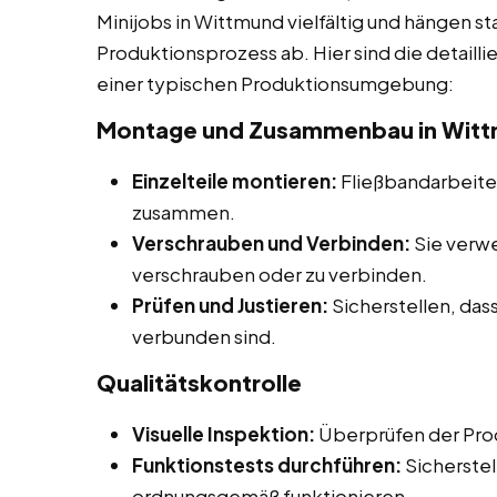
Minijobs in Wittmund vielfältig und hängen s
Produktionsprozess ab. Hier sind die detaill
einer typischen Produktionsumgebung:
Montage und Zusammenbau in Wit
Einzelteile montieren:
Fließbandarbeiter
zusammen.
Verschrauben und Verbinden:
Sie verw
verschrauben oder zu verbinden.
Prüfen und Justieren:
Sicherstellen, dass
verbunden sind.
Qualitätskontrolle
Visuelle Inspektion:
Überprüfen der Prod
Funktionstests durchführen:
Sicherstel
ordnungsgemäß funktionieren.