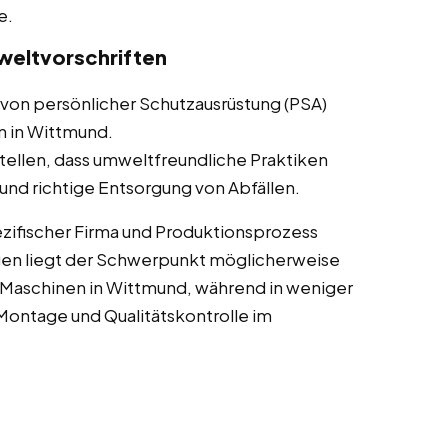
e.
weltvorschriften
von persönlicher Schutzausrüstung (PSA)
n in Wittmund.
tellen, dass umweltfreundliche Praktiken
nd richtige Entsorgung von Abfällen.
zifischer Firma und Produktionsprozess
gen liegt der Schwerpunkt möglicherweise
Maschinen in Wittmund, während in weniger
ontage und Qualitätskontrolle im