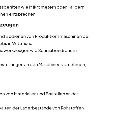
essgeräten wie Mikrometern oder Kalibern
ionen entsprechen.
kzeugen
d Bedienen von Produktionsmaschinen bei
jobs in Wittmund.
andwerkzeugen wie Schraubendrehern,
nstellungen an den Maschinen vornehmen,
en von Materialien und Bauteilen an das
walten der Lagerbestände von Rohstoffen