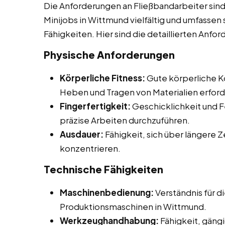
Die Anforderungen an Fließbandarbeiter sind
Minijobs in Wittmund vielfältig und umfassen
Fähigkeiten. Hier sind die detaillierten Anfo
Physische Anforderungen
Körperliche Fitness:
Gute körperliche Ko
Heben und Tragen von Materialien erford
Fingerfertigkeit:
Geschicklichkeit und F
präzise Arbeiten durchzuführen.
Ausdauer:
Fähigkeit, sich über längere 
konzentrieren.
Technische Fähigkeiten
Maschinenbedienung:
Verständnis für 
Produktionsmaschinen in Wittmund.
Werkzeughandhabung:
Fähigkeit, gän