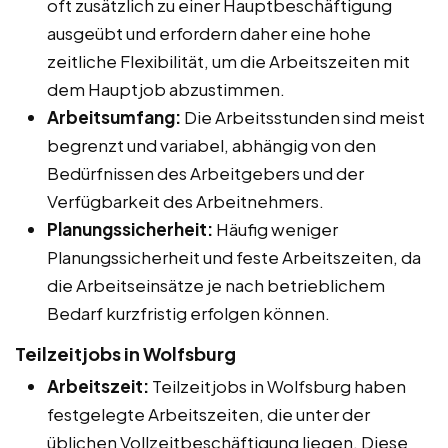
oft zusätzlich zu einer Hauptbeschäftigung
ausgeübt und erfordern daher eine hohe
zeitliche Flexibilität, um die Arbeitszeiten mit
dem Hauptjob abzustimmen.
Arbeitsumfang:
Die Arbeitsstunden sind meist
begrenzt und variabel, abhängig von den
Bedürfnissen des Arbeitgebers und der
Verfügbarkeit des Arbeitnehmers.
Planungssicherheit:
Häufig weniger
Planungssicherheit und feste Arbeitszeiten, da
die Arbeitseinsätze je nach betrieblichem
Bedarf kurzfristig erfolgen können.
Teilzeitjobs in Wolfsburg
Arbeitszeit:
Teilzeitjobs in Wolfsburg haben
festgelegte Arbeitszeiten, die unter der
üblichen Vollzeitbeschäftigung liegen. Diese