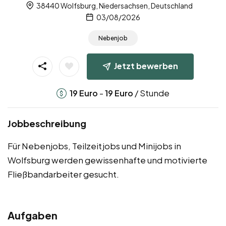
38440 Wolfsburg, Niedersachsen, Deutschland
03/08/2026
Nebenjob
Jetzt bewerben
-
/ Stunde
19
Euro
19
Euro
Jobbeschreibung
Für Nebenjobs, Teilzeitjobs und Minijobs in
Wolfsburg werden gewissenhafte und motivierte
Fließbandarbeiter gesucht.
Aufgaben