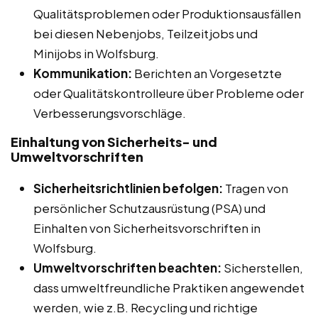
Qualitätsproblemen oder Produktionsausfällen
bei diesen Nebenjobs, Teilzeitjobs und
Minijobs in Wolfsburg.
Kommunikation:
Berichten an Vorgesetzte
oder Qualitätskontrolleure über Probleme oder
Verbesserungsvorschläge.
Einhaltung von Sicherheits- und
Umweltvorschriften
Sicherheitsrichtlinien befolgen:
Tragen von
persönlicher Schutzausrüstung (PSA) und
Einhalten von Sicherheitsvorschriften in
Wolfsburg.
Umweltvorschriften beachten:
Sicherstellen,
dass umweltfreundliche Praktiken angewendet
werden, wie z.B. Recycling und richtige