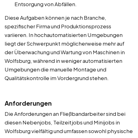
Entsorgung von Abfällen.
Diese Aufgaben können je nach Branche,
spezifischer Firma und Produktionsprozess
variieren. In hochautomatisierten Umgebungen
liegt der Schwerpunkt möglicherweise mehr auf
der Überwachung und Wartung von Maschinen in
Wolfsburg, während in weniger automatisierten
Umgebungen die manuelle Montage und
Qualitätskontrolle im Vordergrund stehen.
Anforderungen
Die Anforderungen an Fließbandarbeiter sind bei
diesen Nebenjobs, Teilzeitjobs und Minijobs in
Wolfsburg vielfältig und umfassen sowohl physische