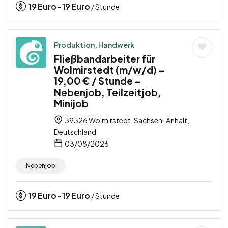
19
Euro
19
Euro
-
/ Stunde
Produktion, Handwerk
Fließbandarbeiter für
Wolmirstedt (m/w/d) –
19,00 € / Stunde –
Nebenjob, Teilzeitjob,
Minijob
39326 Wolmirstedt, Sachsen-Anhalt,
Deutschland
03/08/2026
Nebenjob
19
Euro
19
Euro
-
/ Stunde