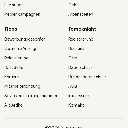
E-Mailings
Gehalt
Medienkampagnen
Arbeitszeiten
Tipps
Tempknight
Bewerbungsgespräch
Registrierung
Optimale Anzeige
Über uns
Rekrutierung
Orte
Soft Skills
Datenschutz
Karriere
Bundesdatenschutz
Mitarbeiterbindung
AGB
Sozialversicherungsnummer
Impressum
Alle Artikel
Kontakt
©2026 Tempknight