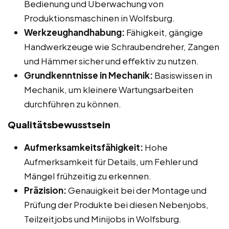
Bedienung und Überwachung von
Produktionsmaschinen in Wolfsburg.
Werkzeughandhabung:
Fähigkeit, gängige
Handwerkzeuge wie Schraubendreher, Zangen
und Hämmer sicher und effektiv zu nutzen.
Grundkenntnisse in Mechanik:
Basiswissen in
Mechanik, um kleinere Wartungsarbeiten
durchführen zu können.
Qualitätsbewusstsein
Aufmerksamkeitsfähigkeit:
Hohe
Aufmerksamkeit für Details, um Fehler und
Mängel frühzeitig zu erkennen.
Präzision:
Genauigkeit bei der Montage und
Prüfung der Produkte bei diesen Nebenjobs,
Teilzeitjobs und Minijobs in Wolfsburg.