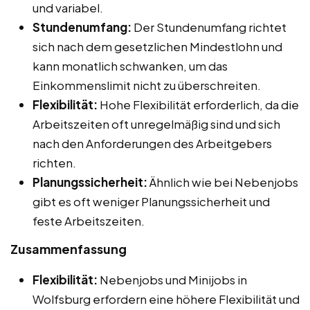
und variabel.
Stundenumfang:
Der Stundenumfang richtet
sich nach dem gesetzlichen Mindestlohn und
kann monatlich schwanken, um das
Einkommenslimit nicht zu überschreiten.
Flexibilität:
Hohe Flexibilität erforderlich, da die
Arbeitszeiten oft unregelmäßig sind und sich
nach den Anforderungen des Arbeitgebers
richten.
Planungssicherheit:
Ähnlich wie bei Nebenjobs
gibt es oft weniger Planungssicherheit und
feste Arbeitszeiten.
Zusammenfassung
Flexibilität:
Nebenjobs und Minijobs in
Wolfsburg erfordern eine höhere Flexibilität und