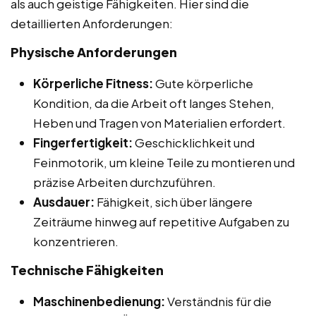
als auch geistige Fähigkeiten. Hier sind die
detaillierten Anforderungen:
Physische Anforderungen
Körperliche Fitness:
Gute körperliche
Kondition, da die Arbeit oft langes Stehen,
Heben und Tragen von Materialien erfordert.
Fingerfertigkeit:
Geschicklichkeit und
Feinmotorik, um kleine Teile zu montieren und
präzise Arbeiten durchzuführen.
Ausdauer:
Fähigkeit, sich über längere
Zeiträume hinweg auf repetitive Aufgaben zu
konzentrieren.
Technische Fähigkeiten
Maschinenbedienung:
Verständnis für die