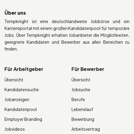
Über uns
Tempknight ist eine deutschlandweite Jobbörse und ein
Karriereportal mit einem großen Kandidatenpool für temporäre
Jobs. Über Tempknight erhalten Jobanbieter die Möglichkeiten,
geeignete Kandidaten und Bewerber aus allen Bereichen zu
finden.
Für Arbeitgeber
Für Bewerber
Übersicht
Übersicht
Kandidatensuche
Jobsuche
Jobanzeigen
Berufe
Kandidatenpool
Lebenslauf
Employer Branding
Bewerbung
Jobvideos
Arbeitsvertrag