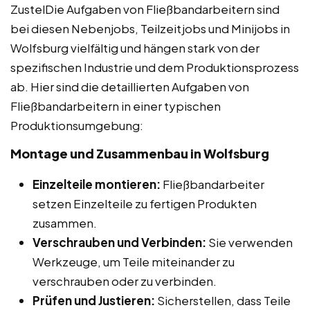
ZustelDie Aufgaben von Fließbandarbeitern sind
bei diesen Nebenjobs, Teilzeitjobs und Minijobs in
Wolfsburg vielfältig und hängen stark von der
spezifischen Industrie und dem Produktionsprozess
ab. Hier sind die detaillierten Aufgaben von
Fließbandarbeitern in einer typischen
Produktionsumgebung:
Montage und Zusammenbau in Wolfsburg
Einzelteile montieren:
Fließbandarbeiter
setzen Einzelteile zu fertigen Produkten
zusammen.
Verschrauben und Verbinden:
Sie verwenden
Werkzeuge, um Teile miteinander zu
verschrauben oder zu verbinden.
Prüfen und Justieren:
Sicherstellen, dass Teile