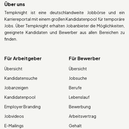
Über uns
Tempknight ist eine deutschlandweite Jobbörse und ein
Karriereportal mit einem großen Kandidatenpool für temporäre
Jobs. Über Tempknight erhalten Jobanbieter die Möglichkeiten,
geeignete Kandidaten und Bewerber aus allen Bereichen zu
finden.
Für Arbeitgeber
Für Bewerber
Übersicht
Übersicht
Kandidatensuche
Jobsuche
Jobanzeigen
Berufe
Kandidatenpool
Lebenslauf
Employer Branding
Bewerbung
Jobvideos
Arbeitsvertrag
E-Mailings
Gehalt