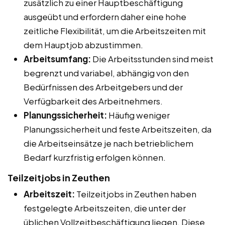
zusätzlich zu einer Hauptbeschäftigung
ausgeübt und erfordern daher eine hohe
zeitliche Flexibilität, um die Arbeitszeiten mit
dem Hauptjob abzustimmen.
Arbeitsumfang:
Die Arbeitsstunden sind meist
begrenzt und variabel, abhängig von den
Bedürfnissen des Arbeitgebers und der
Verfügbarkeit des Arbeitnehmers.
Planungssicherheit:
Häufig weniger
Planungssicherheit und feste Arbeitszeiten, da
die Arbeitseinsätze je nach betrieblichem
Bedarf kurzfristig erfolgen können.
Teilzeitjobs in Zeuthen
Arbeitszeit:
Teilzeitjobs in Zeuthen haben
festgelegte Arbeitszeiten, die unter der
üblichen Vollzeitbeschäftigung liegen. Diese