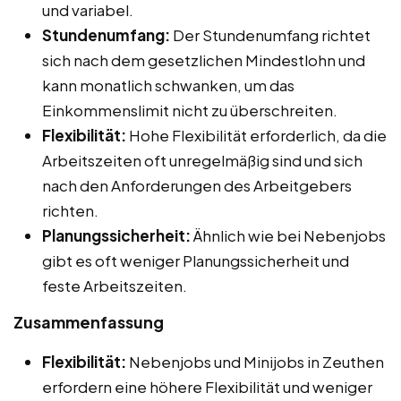
und variabel.
Stundenumfang:
Der Stundenumfang richtet
sich nach dem gesetzlichen Mindestlohn und
kann monatlich schwanken, um das
Einkommenslimit nicht zu überschreiten.
Flexibilität:
Hohe Flexibilität erforderlich, da die
Arbeitszeiten oft unregelmäßig sind und sich
nach den Anforderungen des Arbeitgebers
richten.
Planungssicherheit:
Ähnlich wie bei Nebenjobs
gibt es oft weniger Planungssicherheit und
feste Arbeitszeiten.
Zusammenfassung
Flexibilität:
Nebenjobs und Minijobs in Zeuthen
erfordern eine höhere Flexibilität und weniger