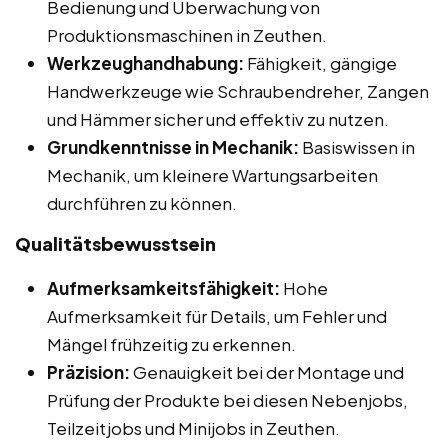
Bedienung und Überwachung von
Produktionsmaschinen in Zeuthen.
Werkzeughandhabung:
Fähigkeit, gängige
Handwerkzeuge wie Schraubendreher, Zangen
und Hämmer sicher und effektiv zu nutzen.
Grundkenntnisse in Mechanik:
Basiswissen in
Mechanik, um kleinere Wartungsarbeiten
durchführen zu können.
Qualitätsbewusstsein
Aufmerksamkeitsfähigkeit:
Hohe
Aufmerksamkeit für Details, um Fehler und
Mängel frühzeitig zu erkennen.
Präzision:
Genauigkeit bei der Montage und
Prüfung der Produkte bei diesen Nebenjobs,
Teilzeitjobs und Minijobs in Zeuthen.