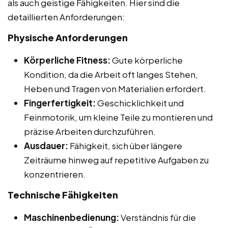
als auch geistige Fähigkeiten. Hier sind die
detaillierten Anforderungen:
Physische Anforderungen
Körperliche Fitness:
Gute körperliche
Kondition, da die Arbeit oft langes Stehen,
Heben und Tragen von Materialien erfordert.
Fingerfertigkeit:
Geschicklichkeit und
Feinmotorik, um kleine Teile zu montieren und
präzise Arbeiten durchzuführen.
Ausdauer:
Fähigkeit, sich über längere
Zeiträume hinweg auf repetitive Aufgaben zu
konzentrieren.
Technische Fähigkeiten
Maschinenbedienung:
Verständnis für die