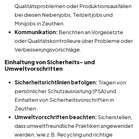
Qualitätsproblemen oder Produktionsausfällen
bei diesen Nebenjobs, Teilzeitjobs und
Minijobs in Zeuthen.
Kommunikation:
Berichten an Vorgesetzte
oder Qualitätskontrolleure über Probleme oder
Verbesserungsvorschläge.
Einhaltung von Sicherheits- und
Umweltvorschriften
Sicherheitsrichtlinien befolgen:
Tragen von
persönlicher Schutzausrüstung (PSA) und
Einhalten von Sicherheitsvorschriften in
Zeuthen.
Umweltvorschriften beachten:
Sicherstellen,
dass umweltfreundliche Praktiken angewendet
werden, wie z.B. Recycling und richtige