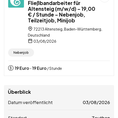
Fließbandarbeiter für
Altensteig (m/w/d) – 19,00
€ / Stunde – Nebenjob,
Teilzeitjob, Minijob
72213 Altensteig, Baden-Württemberg,
Deutschland
03/08/2026
Nebenjob
19
Euro
19
Euro
-
/ Stunde
Überblick
Datum veröffentlicht
03/08/2026
Standort
Zeuthen