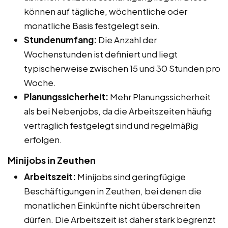
können auf tägliche, wöchentliche oder
monatliche Basis festgelegt sein.
Stundenumfang:
Die Anzahl der
Wochenstunden ist definiert und liegt
typischerweise zwischen 15 und 30 Stunden pro
Woche.
Planungssicherheit:
Mehr Planungssicherheit
als bei Nebenjobs, da die Arbeitszeiten häufig
vertraglich festgelegt sind und regelmäßig
erfolgen.
Minijobs in Zeuthen
Arbeitszeit:
Minijobs sind geringfügige
Beschäftigungen in Zeuthen, bei denen die
monatlichen Einkünfte nicht überschreiten
dürfen. Die Arbeitszeit ist daher stark begrenzt