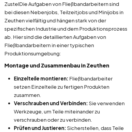
ZustelDie Aufgaben von Fließbandarbeitern sind
bei diesen Nebenjobs, Teilzeitjobs und Minijobs in
Zeuthen vielfältig und hängen stark von der
spezifischen Industrie und dem Produktionsprozess
ab. Hier sind die detaillierten Aufgaben von
Fließbandarbeitern in einer typischen
Produktionsumgebung:
Montage und Zusammenbau in Zeuthen
Einzelteile montieren:
Fließbandarbeiter
setzen Einzelteile zu fertigen Produkten
zusammen.
Verschrauben und Verbinden:
Sie verwenden
Werkzeuge, um Teile miteinander zu
verschrauben oder zu verbinden.
Prüfen und Justieren:
Sicherstellen, dass Teile