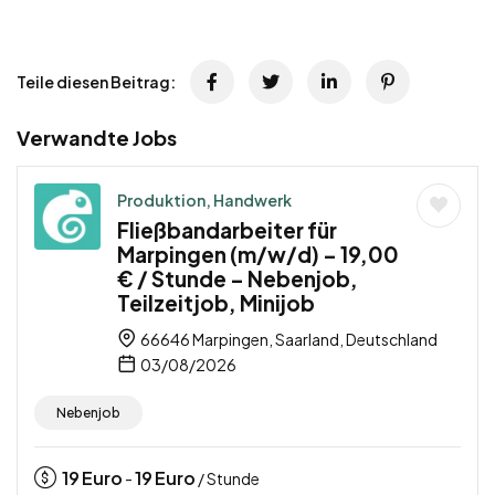
Teile diesen Beitrag:
Verwandte Jobs
Produktion, Handwerk
Fließbandarbeiter für
Marpingen (m/w/d) – 19,00
€ / Stunde – Nebenjob,
Teilzeitjob, Minijob
66646 Marpingen, Saarland, Deutschland
03/08/2026
Nebenjob
19
Euro
19
Euro
-
/ Stunde