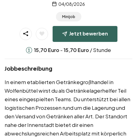
04/08/2026
Minijob
Jetzt bewerben
-
/ Stunde
15,70
Euro
15,70
Euro
Jobbeschreibung
In einem etablierten Getränkegroßhandel in
Wolfenbüttel wirst du als Getränkelagerhelfer Teil
eines eingespielten Teams. Du unterstützt bei allen
logistischen Prozessen rund um die Lagerung und
den Versand von Getränken aller Art. Der Standort
nahe der Innenstadt bietet dir einen
abwechslungsreichen Arbeitsplatz mit körperlich