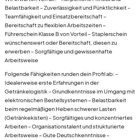
Belastbarkeit – Zuverlässigkeit und Pünktlichkeit –
Teamfähigkeit und Einsatzbereitschaft –
Bereitschaft zu flexiblen Arbeitszeiten –
Führerschein Klasse B von Vorteil – Staplerschein
wünschenswert oder Bereitschaft, diesen zu
erwerben – Sorgfältige und gewissenhafte
Arbeitsweise
Folgende Fähigkeiten runden dein Profil ab: –
Idealerweise erste Erfahrungen in der
Getränkelogistik – Grundkenntnisse im Umgang mit
elektronischen Bestellsystemen – Belastbarkeit
beim regelmäßigen Heben schwerer Lasten
(Getränkekisten) – Sorgfältiges und konzentriertes
Arbeiten – Organisationstalent und strukturierte
Arbeitsweise – Gute Deutschkenntnisse –