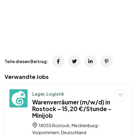
Teile diesen Beitrag:
Verwandte Jobs
Lager, Logistik
Warenverräumer (m/w/d) in
Rostock – 15,20 €/Stunde –
Minijob
18055 Rostock, Mecklenburg-
Vorpommern, Deutschland