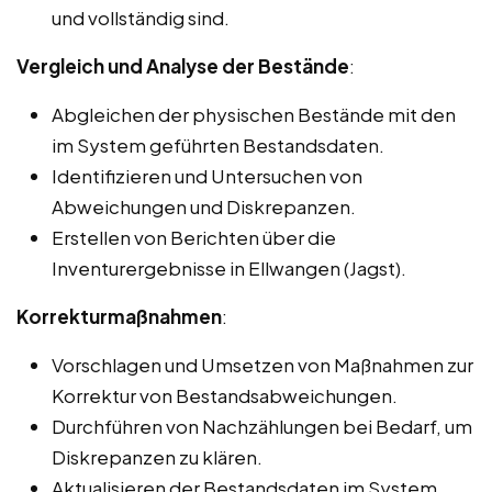
und vollständig sind.
Vergleich und Analyse der Bestände
:
Abgleichen der physischen Bestände mit den
im System geführten Bestandsdaten.
Identifizieren und Untersuchen von
Abweichungen und Diskrepanzen.
Erstellen von Berichten über die
Inventurergebnisse in Ellwangen (Jagst).
Korrekturmaßnahmen
:
Vorschlagen und Umsetzen von Maßnahmen zur
Korrektur von Bestandsabweichungen.
Durchführen von Nachzählungen bei Bedarf, um
Diskrepanzen zu klären.
Aktualisieren der Bestandsdaten im System