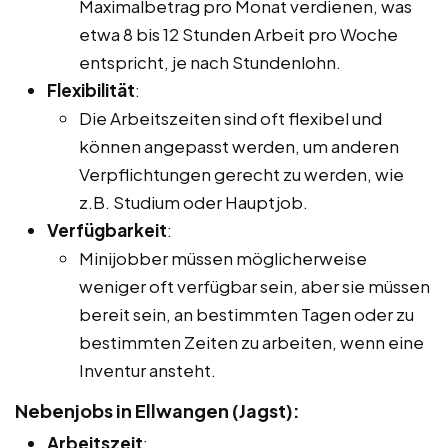
Maximalbetrag pro Monat verdienen, was
etwa 8 bis 12 Stunden Arbeit pro Woche
entspricht, je nach Stundenlohn.
Flexibilität
:
Die Arbeitszeiten sind oft flexibel und
können angepasst werden, um anderen
Verpflichtungen gerecht zu werden, wie
z.B. Studium oder Hauptjob.
Verfügbarkeit
:
Minijobber müssen möglicherweise
weniger oft verfügbar sein, aber sie müssen
bereit sein, an bestimmten Tagen oder zu
bestimmten Zeiten zu arbeiten, wenn eine
Inventur ansteht.
Nebenjobs in Ellwangen (Jagst):
Arbeitszeit
: