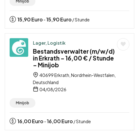
Minijob
15,90
Euro
15,90
Euro
-
/ Stunde
Lager, Logistik
Bestandsverwalter (m/w/d)
in Erkrath – 16,00 € / Stunde
– Minijob
40699 Erkrath, Nordrhein-Westfalen,
Deutschland
04/08/2026
Minijob
16,00
Euro
16,00
Euro
-
/ Stunde