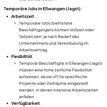
Temporäre Jobs in Ellwangen (Jagst):
Arbeitszeit
:
Temporäre Jobs (befristete
Beschäftigungen) können Vollzeit oder
Teilzeit sein, je nach Bedarf des
Unternehmens und Vereinbarung im
Arbeitsvertrag.
Flexibilität
:
Temporär Beschäftigte in Ellwangen (Jagst)
müssen eine hohe zeitliche Flexibilität
aufweisen, da sie oft für spezifische
Projekte oder Zeiträume eingestellt
werden, in denen intensive Arbeitszeiten
anfallen.
Verfügbarkeit
: