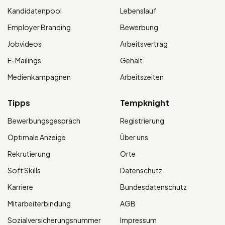
Kandidatenpool
Lebenslauf
Employer Branding
Bewerbung
Jobvideos
Arbeitsvertrag
E-Mailings
Gehalt
Medienkampagnen
Arbeitszeiten
Tipps
Tempknight
Bewerbungsgespräch
Registrierung
Optimale Anzeige
Über uns
Rekrutierung
Orte
Soft Skills
Datenschutz
Karriere
Bundesdatenschutz
Mitarbeiterbindung
AGB
Sozialversicherungsnummer
Impressum