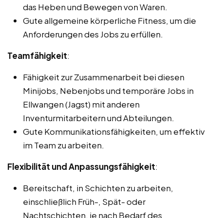
das Heben und Bewegen von Waren.
Gute allgemeine körperliche Fitness, um die
Anforderungen des Jobs zu erfüllen.
Teamfähigkeit
:
Fähigkeit zur Zusammenarbeit bei diesen
Minijobs, Nebenjobs und temporäre Jobs in
Ellwangen (Jagst) mit anderen
Inventurmitarbeitern und Abteilungen.
Gute Kommunikationsfähigkeiten, um effektiv
im Team zu arbeiten.
Flexibilität und Anpassungsfähigkeit
:
Bereitschaft, in Schichten zu arbeiten,
einschließlich Früh-, Spät- oder
Nachtschichten, je nach Bedarf des