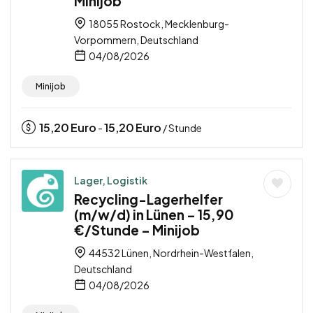
Minijob
18055 Rostock, Mecklenburg-
Vorpommern, Deutschland
04/08/2026
Minijob
15,20
Euro
15,20
Euro
-
/ Stunde
Lager, Logistik
Recycling-Lagerhelfer
(m/w/d) in Lünen – 15,90
€/Stunde – Minijob
44532 Lünen, Nordrhein-Westfalen,
Deutschland
04/08/2026