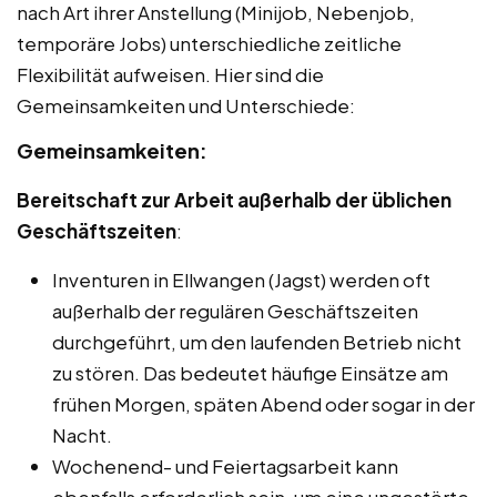
nach Art ihrer Anstellung (Minijob, Nebenjob,
temporäre Jobs) unterschiedliche zeitliche
Flexibilität aufweisen. Hier sind die
Gemeinsamkeiten und Unterschiede:
Gemeinsamkeiten:
Bereitschaft zur Arbeit außerhalb der üblichen
Geschäftszeiten
:
Inventuren in Ellwangen (Jagst) werden oft
außerhalb der regulären Geschäftszeiten
durchgeführt, um den laufenden Betrieb nicht
zu stören. Das bedeutet häufige Einsätze am
frühen Morgen, späten Abend oder sogar in der
Nacht.
Wochenend- und Feiertagsarbeit kann
ebenfalls erforderlich sein, um eine ungestörte