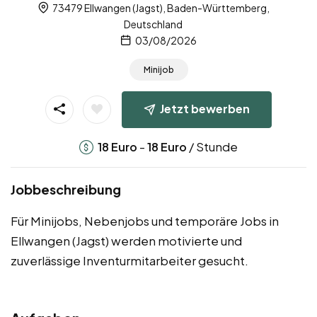
73479 Ellwangen (Jagst), Baden-Württemberg,
Deutschland
03/08/2026
Minijob
Jetzt bewerben
-
/ Stunde
18
Euro
18
Euro
Jobbeschreibung
Für Minijobs, Nebenjobs und temporäre Jobs in
Ellwangen (Jagst) werden motivierte und
zuverlässige Inventurmitarbeiter gesucht.