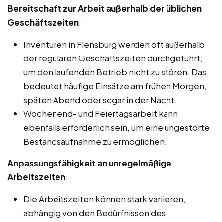
Bereitschaft zur Arbeit außerhalb der üblichen
Geschäftszeiten
:
Inventuren in Flensburg werden oft außerhalb
der regulären Geschäftszeiten durchgeführt,
um den laufenden Betrieb nicht zu stören. Das
bedeutet häufige Einsätze am frühen Morgen,
späten Abend oder sogar in der Nacht.
Wochenend- und Feiertagsarbeit kann
ebenfalls erforderlich sein, um eine ungestörte
Bestandsaufnahme zu ermöglichen.
Anpassungsfähigkeit an unregelmäßige
Arbeitszeiten
:
Die Arbeitszeiten können stark variieren,
abhängig von den Bedürfnissen des