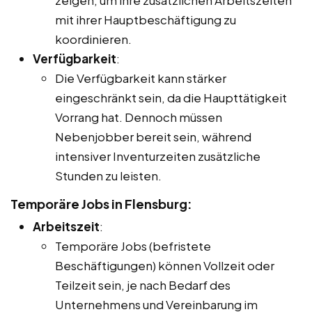
mit ihrer Hauptbeschäftigung zu
koordinieren.
Verfügbarkeit
:
Die Verfügbarkeit kann stärker
eingeschränkt sein, da die Haupttätigkeit
Vorrang hat. Dennoch müssen
Nebenjobber bereit sein, während
intensiver Inventurzeiten zusätzliche
Stunden zu leisten.
Temporäre Jobs in Flensburg:
Arbeitszeit
:
Temporäre Jobs (befristete
Beschäftigungen) können Vollzeit oder
Teilzeit sein, je nach Bedarf des
Unternehmens und Vereinbarung im