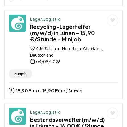
Lager, Logistik
Recycling-Lagerhelfer
(m/w/d) in Lünen – 15,90
€/Stunde – Minijob
44532 Lünen, Nordrhein-Westfalen,
Deutschland
04/08/2026
Minijob
15,90
Euro
15,90
Euro
-
/ Stunde
Lager, Logistik
Bestandsverwalter (m/w/d)
in Erkrath – 16,00 € / Stunde