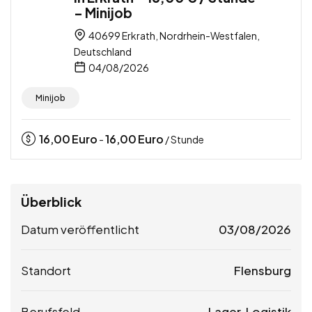
– Minijob
40699 Erkrath, Nordrhein-Westfalen,
Deutschland
04/08/2026
Minijob
16,00
Euro
16,00
Euro
-
/ Stunde
Überblick
Datum veröffentlicht
03/08/2026
Standort
Flensburg
Berufsfeld
Lager, Logistik