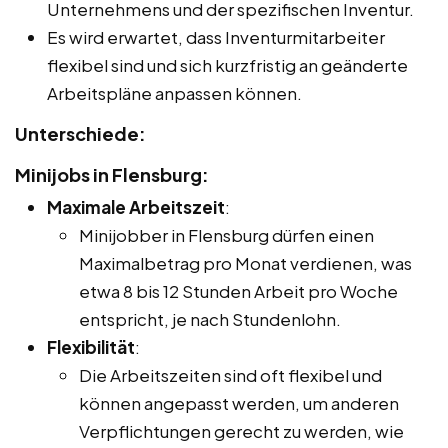
Unternehmens und der spezifischen Inventur.
Es wird erwartet, dass Inventurmitarbeiter
flexibel sind und sich kurzfristig an geänderte
Arbeitspläne anpassen können.
Unterschiede:
Minijobs in Flensburg:
Maximale Arbeitszeit
:
Minijobber in Flensburg dürfen einen
Maximalbetrag pro Monat verdienen, was
etwa 8 bis 12 Stunden Arbeit pro Woche
entspricht, je nach Stundenlohn.
Flexibilität
:
Die Arbeitszeiten sind oft flexibel und
können angepasst werden, um anderen
Verpflichtungen gerecht zu werden, wie