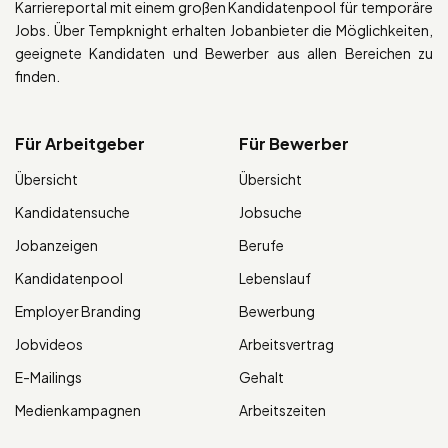
Karriereportal mit einem großen Kandidatenpool für temporäre
Jobs. Über Tempknight erhalten Jobanbieter die Möglichkeiten,
geeignete Kandidaten und Bewerber aus allen Bereichen zu
finden.
Für Arbeitgeber
Für Bewerber
Übersicht
Übersicht
Kandidatensuche
Jobsuche
Jobanzeigen
Berufe
Kandidatenpool
Lebenslauf
Employer Branding
Bewerbung
Jobvideos
Arbeitsvertrag
E-Mailings
Gehalt
Medienkampagnen
Arbeitszeiten