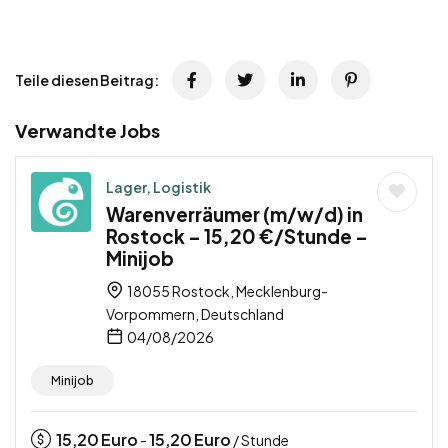
Teile diesen Beitrag:
Verwandte Jobs
Lager, Logistik
Warenverräumer (m/w/d) in
Rostock – 15,20 €/Stunde –
Minijob
18055 Rostock, Mecklenburg-
Vorpommern, Deutschland
04/08/2026
Minijob
15,20
Euro
15,20
Euro
-
/ Stunde