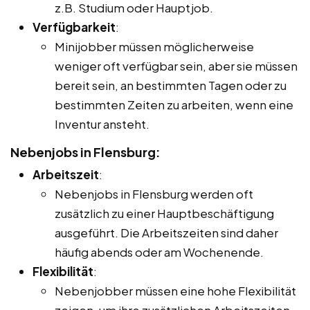
z.B. Studium oder Hauptjob.
Verfügbarkeit
:
Minijobber müssen möglicherweise
weniger oft verfügbar sein, aber sie müssen
bereit sein, an bestimmten Tagen oder zu
bestimmten Zeiten zu arbeiten, wenn eine
Inventur ansteht.
Nebenjobs in Flensburg:
Arbeitszeit
:
Nebenjobs in Flensburg werden oft
zusätzlich zu einer Hauptbeschäftigung
ausgeführt. Die Arbeitszeiten sind daher
häufig abends oder am Wochenende.
Flexibilität
:
Nebenjobber müssen eine hohe Flexibilität
zeigen, um ihre zusätzlichen Arbeitszeiten