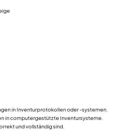
eige
gen in Inventurprotokollen oder -systemen.
en in computergestützte Inventursysteme.
orrekt und vollständig sind.