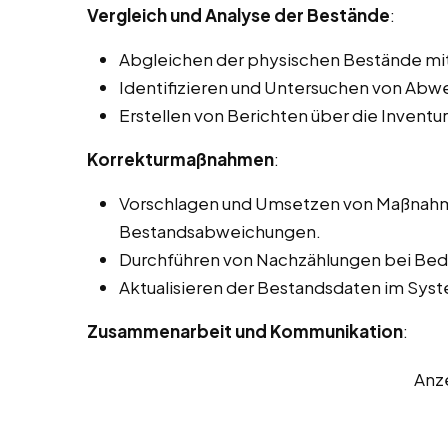
Vergleich und Analyse der Bestände
:
Abgleichen der physischen Bestände mi
Identifizieren und Untersuchen von Ab
Erstellen von Berichten über die Inventur
Korrekturmaßnahmen
:
Vorschlagen und Umsetzen von Maßnahme
Bestandsabweichungen.
Durchführen von Nachzählungen bei Beda
Aktualisieren der Bestandsdaten im Sy
Zusammenarbeit und Kommunikation
:
Anz