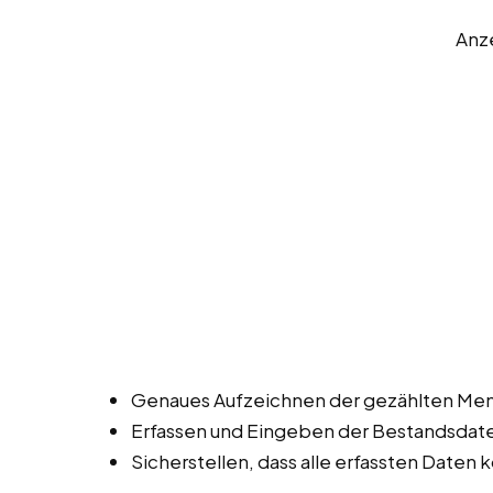
Anz
Genaues Aufzeichnen der gezählten Men
Erfassen und Eingeben der Bestandsdat
Sicherstellen, dass alle erfassten Daten k