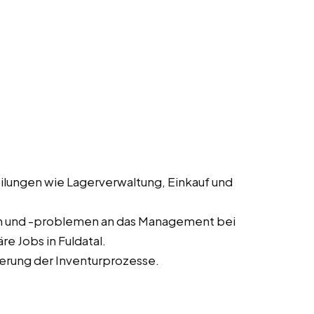
lungen wie Lagerverwaltung, Einkauf und
n und -problemen an das Management bei
e Jobs in Fuldatal.
erung der Inventurprozesse.