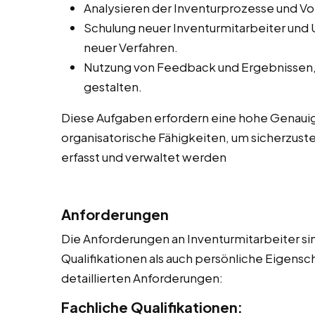
Analysieren der Inventurprozesse und V
Schulung neuer Inventurmitarbeiter und
neuer Verfahren.
Nutzung von Feedback und Ergebnissen, 
gestalten.
Diese Aufgaben erfordern eine hohe Genauig
organisatorische Fähigkeiten, um sicherzustel
erfasst und verwaltet werden
Anforderungen
Die Anforderungen an Inventurmitarbeiter sin
Qualifikationen als auch persönliche Eigensch
detaillierten Anforderungen:
Fachliche Qualifikationen: