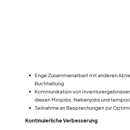
Enge Zusammenarbeit mit anderen Abtei
Buchhaltung.
Kommunikation von Inventurergebnisse
diesen Minijobs, Nebenjobs und temporär
Teilnahme an Besprechungen zur Optimi
Kontinuierliche Verbesserung
: