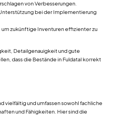
orschlagen von Verbesserungen.
 Unterstützung bei der Implementierung
um zukünftige Inventuren effizienter zu
keit, Detailgenauigkeit und gute
len, dass die Bestände in Fuldatal korrekt
d vielfältig und umfassen sowohl fachliche
aften und Fähigkeiten. Hier sind die