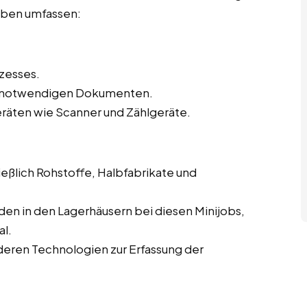
gaben umfassen:
zesses.
en notwendigen Dokumenten.
eräten wie Scanner und Zählgeräte.
eßlich Rohstoffe, Halbfabrikate und
en in den Lagerhäusern bei diesen Minijobs,
al.
eren Technologien zur Erfassung der