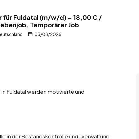
 für Fuldatal (m/w/d) – 18,00 € /
 Nebenjob, Temporärer Job
Deutschland
03/08/2026
in Fuldatal werden motivierte und
lle in der Bestandskontrolle und -verwaltung