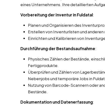
eines Unternehmens. Ihre detaillierten Auf
Vorbereitung der Inventur in Fuldatal
:
Planen und Organisieren des Inventurpro
Erstellen von Inventurlisten und ander
Einrichten und Kalibrieren von Inventurg
Durchführung der Bestandsaufnahme
:
Physisches Zählen der Bestände, einschli
Fertigprodukte.
Überprüfen und Zählen von Lagerbeständ
Nebenjobs und temporäre Jobs in Fuldat
Nutzung von Barcode-Scannern oder and
Bestände.
Dokumentation und Datenerfassung
: