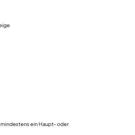
eige
 mindestens ein Haupt- oder