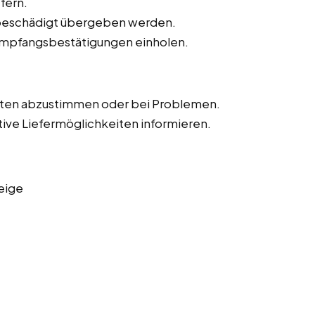
fern.
unbeschädigt übergeben werden.
Empfangsbestätigungen einholen.
iten abzustimmen oder bei Problemen.
tive Liefermöglichkeiten informieren.
eige