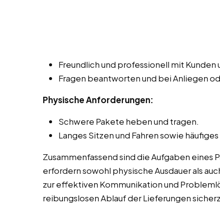
Freundlich und professionell mit Kunde
Fragen beantworten und bei Anliegen o
Physische Anforderungen:
Schwere Pakete heben und tragen.
Langes Sitzen und Fahren sowie häufiges
Zusammenfassend sind die Aufgaben eines Pake
erfordern sowohl physische Ausdauer als auch
zur effektiven Kommunikation und Probleml
reibungslosen Ablauf der Lieferungen sicherz