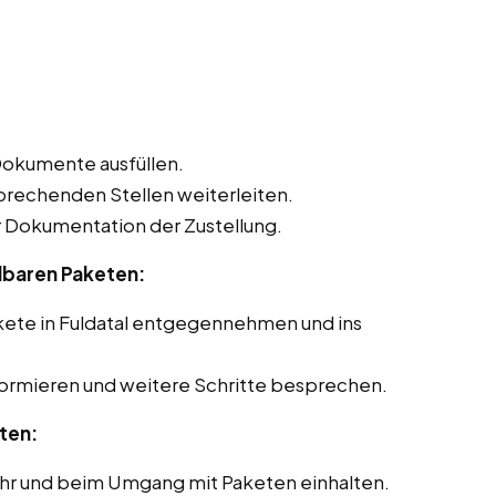
Dokumente ausfüllen.
sprechenden Stellen weiterleiten.
Dokumentation der Zustellung.
lbaren Paketen:
kete in Fuldatal entgegennehmen und ins
formieren und weitere Schritte besprechen.
ten:
ehr und beim Umgang mit Paketen einhalten.