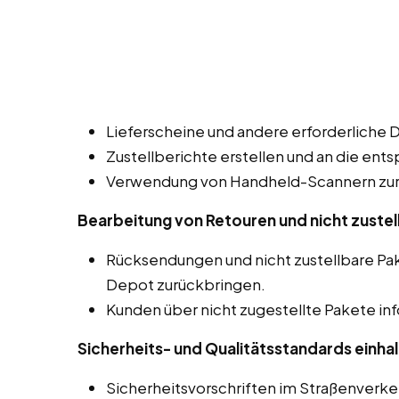
Lieferscheine und andere erforderliche 
Zustellberichte erstellen und an die ent
Verwendung von Handheld-Scannern zur 
Bearbeitung von Retouren und nicht zustel
Rücksendungen und nicht zustellbare Pa
Depot zurückbringen.
Kunden über nicht zugestellte Pakete in
Sicherheits- und Qualitätsstandards einhal
Sicherheitsvorschriften im Straßenverk