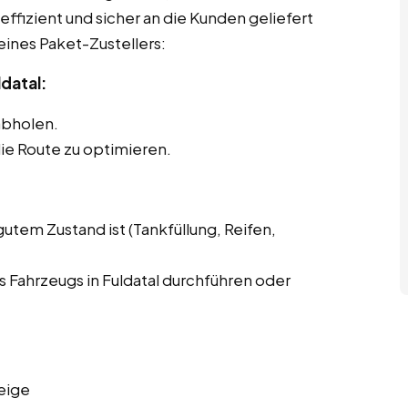
effizient und sicher an die Kunden geliefert
eines Paket-Zustellers:
datal:
abholen.
ie Route zu optimieren.
gutem Zustand ist (Tankfüllung, Reifen,
Fahrzeugs in Fuldatal durchführen oder
eige