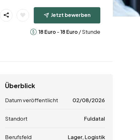
Jetzt bewerben
-
/ Stunde
18
Euro
18
Euro
Überblick
Datum veröffentlicht
02/08/2026
Standort
Fuldatal
Berufsfeld
Lager, Logistik