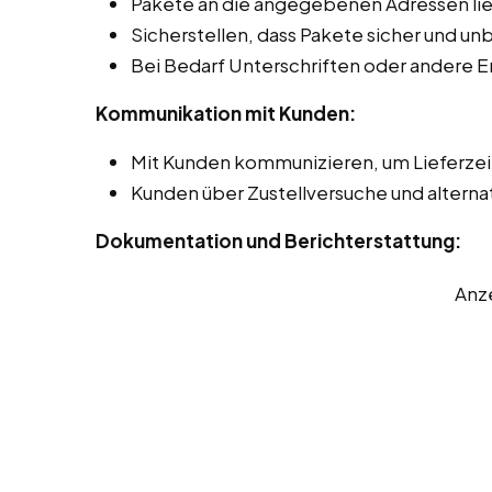
Pakete an die angegebenen Adressen lie
Sicherstellen, dass Pakete sicher und 
Bei Bedarf Unterschriften oder andere 
Kommunikation mit Kunden:
Mit Kunden kommunizieren, um Lieferze
Kunden über Zustellversuche und alterna
Dokumentation und Berichterstattung:
Anz