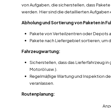
von Aufgaben, die sicherstellen, dass Pakete 
werden. Hier sind die detaillierten Aufgaben 
Abholung und Sortierung von Paketen in Ful
Pakete von Verteilzentren oder Depots 
Pakete nach Liefergebiet sortieren, um d
Fahrzeugwartung:
Sicherstellen, dass das Lieferfahrzeug in 
Motoröl usw.).
Regelmäßige Wartung und Inspektion des 
veranlassen.
Routenplanung:
Anz