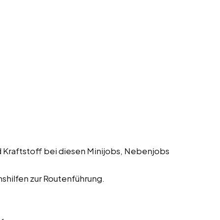
 Kraftstoff bei diesen Minijobs, Nebenjobs
shilfen zur Routenführung.