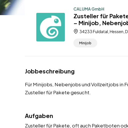
CALUMA GmbH
Zusteller für Paket
– Minijob, Nebenjob
34233 Fuldatal, Hessen, 
Minijob
Jobbeschreibung
Für Minijobs, Nebenjobs und Vollzeitjobs in 
Zusteller für Pakete gesucht.
Aufgaben
Zusteller für Pakete, oft auch Paketboten od