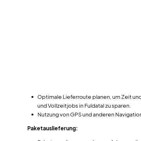
Optimale Lieferroute planen, um Zeit und
und Vollzeitjobs in Fuldatal zu sparen.
Nutzung von GPS und anderen Navigation
Paketauslieferung: