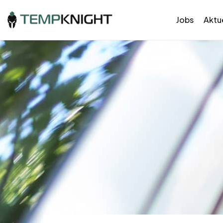
Jobs
Aktue