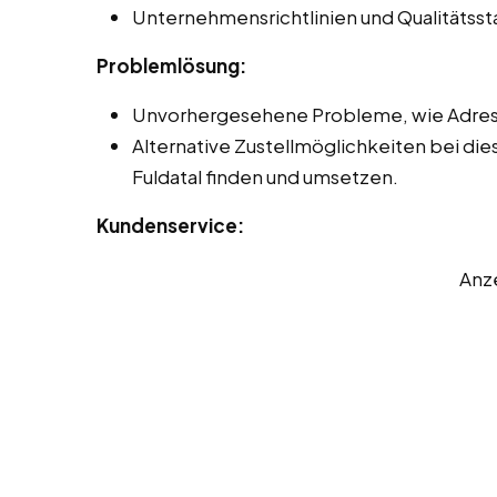
Unternehmensrichtlinien und Qualitätss
Problemlösung:
Unvorhergesehene Probleme, wie Adres
Alternative Zustellmöglichkeiten bei die
Fuldatal finden und umsetzen.
Kundenservice:
Anz