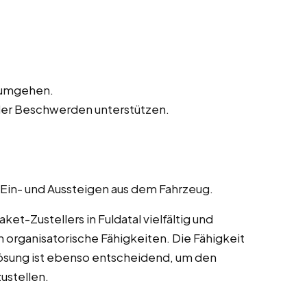
n umgehen.
der Beschwerden unterstützen.
 Ein- und Aussteigen aus dem Fahrzeug.
t-Zustellers in Fuldatal vielfältig und
 organisatorische Fähigkeiten. Die Fähigkeit
ösung ist ebenso entscheidend, um den
ustellen.