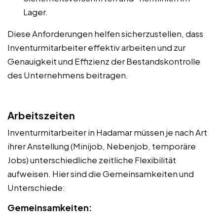
Lager.
Diese Anforderungen helfen sicherzustellen, dass
Inventurmitarbeiter effektiv arbeiten und zur
Genauigkeit und Effizienz der Bestandskontrolle
des Unternehmens beitragen.
Arbeitszeiten
Inventurmitarbeiter in Hadamar müssen je nach Art
ihrer Anstellung (Minijob, Nebenjob, temporäre
Jobs) unterschiedliche zeitliche Flexibilität
aufweisen. Hier sind die Gemeinsamkeiten und
Unterschiede:
Gemeinsamkeiten: