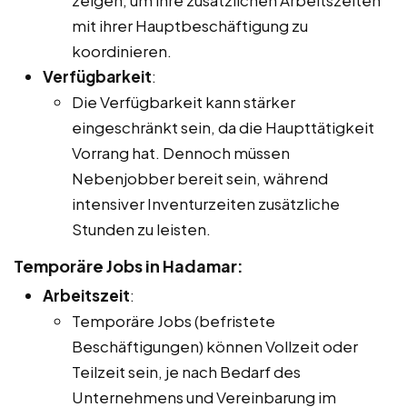
mit ihrer Hauptbeschäftigung zu
koordinieren.
Verfügbarkeit
:
Die Verfügbarkeit kann stärker
eingeschränkt sein, da die Haupttätigkeit
Vorrang hat. Dennoch müssen
Nebenjobber bereit sein, während
intensiver Inventurzeiten zusätzliche
Stunden zu leisten.
Temporäre Jobs in Hadamar:
Arbeitszeit
:
Temporäre Jobs (befristete
Beschäftigungen) können Vollzeit oder
Teilzeit sein, je nach Bedarf des
Unternehmens und Vereinbarung im