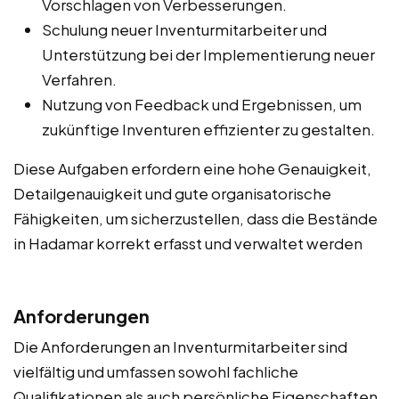
Vorschlagen von Verbesserungen.
Schulung neuer Inventurmitarbeiter und
Unterstützung bei der Implementierung neuer
Verfahren.
Nutzung von Feedback und Ergebnissen, um
zukünftige Inventuren effizienter zu gestalten.
Diese Aufgaben erfordern eine hohe Genauigkeit,
Detailgenauigkeit und gute organisatorische
Fähigkeiten, um sicherzustellen, dass die Bestände
in Hadamar korrekt erfasst und verwaltet werden
Anforderungen
Die Anforderungen an Inventurmitarbeiter sind
vielfältig und umfassen sowohl fachliche
Qualifikationen als auch persönliche Eigenschaften