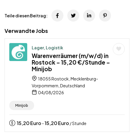
Teile diesen Beitrag:
Verwandte Jobs
Lager, Logistik
Warenverräumer (m/w/d) in
Rostock – 15,20 €/Stunde –
Minijob
18055 Rostock, Mecklenburg-
Vorpommern, Deutschland
04/08/2026
Minijob
15,20
Euro
15,20
Euro
-
/ Stunde