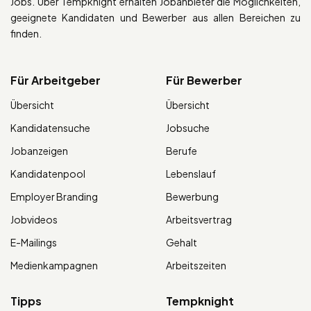
Jobs. Über Tempknight erhalten Jobanbieter die Möglichkeiten,
geeignete Kandidaten und Bewerber aus allen Bereichen zu
finden.
Für Arbeitgeber
Für Bewerber
Übersicht
Übersicht
Kandidatensuche
Jobsuche
Jobanzeigen
Berufe
Kandidatenpool
Lebenslauf
Employer Branding
Bewerbung
Jobvideos
Arbeitsvertrag
E-Mailings
Gehalt
Medienkampagnen
Arbeitszeiten
Tipps
Tempknight