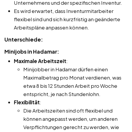
Unternehmens und der spezifischen Inventur.
Es wird erwartet, dass Inventurmitarbeiter
flexibel sind und sich kurzfristig an geänderte
Arbeitspläne anpassen können.
Unterschiede:
Minijobs in Hadamar:
Maximale Arbeitszeit
:
Minijobber in Hadamar dürfen einen
Maximalbetrag pro Monat verdienen, was
etwa 8 bis 12 Stunden Arbeit pro Woche
entspricht, je nach Stundenlohn.
Flexibilität
:
Die Arbeitszeiten sind oft flexibel und
können angepasst werden, um anderen
Verpflichtungen gerecht zu werden, wie