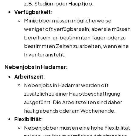
z.B. Studium oder Hauptjob.
Verfügbarkeit
:
Minijobber müssen möglicherweise
weniger oft verfügbar sein, aber sie müssen
bereit sein, an bestimmten Tagen oder zu
bestimmten Zeiten zu arbeiten, wenn eine
Inventur ansteht.
Nebenjobs in Hadamar:
Arbeitszeit
:
Nebenjobs in Hadamar werden oft
zusätzlich zu einer Hauptbeschäftigung
ausgeführt. Die Arbeitszeiten sind daher
häufig abends oder am Wochenende.
Flexibilität
:
Nebenjobber müssen eine hohe Flexibilität
zeigen, um ihre zusätzlichen Arbeitszeiten