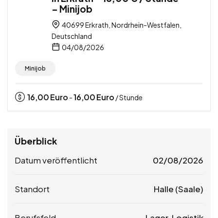
– Minijob
40699 Erkrath, Nordrhein-Westfalen,
Deutschland
04/08/2026
Minijob
16,00
Euro
16,00
Euro
-
/ Stunde
Überblick
Datum veröffentlicht
02/08/2026
Standort
Halle (Saale)
Berufsfeld
Lager, Logistik