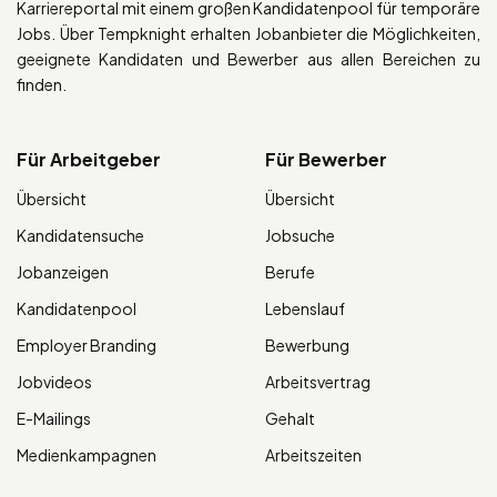
Karriereportal mit einem großen Kandidatenpool für temporäre
Jobs. Über Tempknight erhalten Jobanbieter die Möglichkeiten,
geeignete Kandidaten und Bewerber aus allen Bereichen zu
finden.
Für Arbeitgeber
Für Bewerber
Übersicht
Übersicht
Kandidatensuche
Jobsuche
Jobanzeigen
Berufe
Kandidatenpool
Lebenslauf
Employer Branding
Bewerbung
Jobvideos
Arbeitsvertrag
E-Mailings
Gehalt
Medienkampagnen
Arbeitszeiten