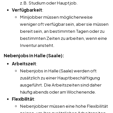
z.B. Studium oder Hauptjob.
Verfügbarkeit
:
Minijobber müssen möglicherweise
weniger oft verfügbar sein, aber sie müssen
bereit sein, an bestimmten Tagen oder zu
bestimmten Zeiten zu arbeiten, wenn eine
Inventur ansteht.
Nebenjobs in Halle (Saale):
Arbeitszeit
:
Nebenjobs in Halle (Saale) werden oft
zusätzlich zu einer Hauptbeschäftigung
ausgeführt. Die Arbeitszeiten sind daher
häufig abends oder am Wochenende.
Flexibilität
:
Nebenjobber müssen eine hohe Flexibilität
zeigen, um ihre zusätzlichen Arbeitszeiten