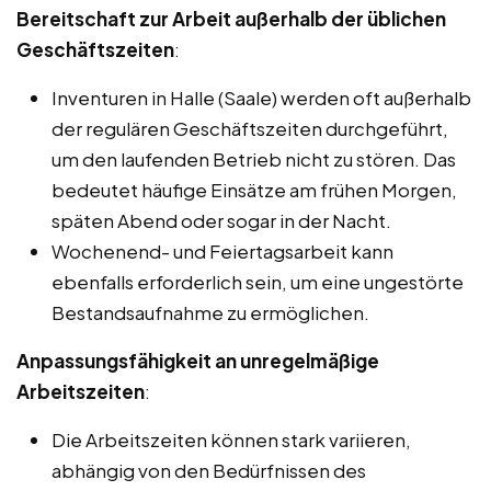
Bereitschaft zur Arbeit außerhalb der üblichen
Geschäftszeiten
:
Inventuren in Halle (Saale) werden oft außerhalb
der regulären Geschäftszeiten durchgeführt,
um den laufenden Betrieb nicht zu stören. Das
bedeutet häufige Einsätze am frühen Morgen,
späten Abend oder sogar in der Nacht.
Wochenend- und Feiertagsarbeit kann
ebenfalls erforderlich sein, um eine ungestörte
Bestandsaufnahme zu ermöglichen.
Anpassungsfähigkeit an unregelmäßige
Arbeitszeiten
:
Die Arbeitszeiten können stark variieren,
abhängig von den Bedürfnissen des