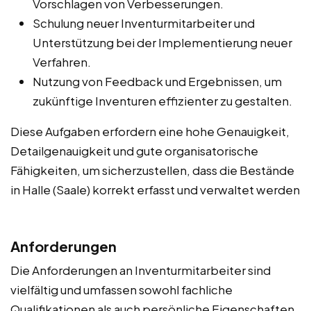
Vorschlagen von Verbesserungen.
Schulung neuer Inventurmitarbeiter und
Unterstützung bei der Implementierung neuer
Verfahren.
Nutzung von Feedback und Ergebnissen, um
zukünftige Inventuren effizienter zu gestalten.
Diese Aufgaben erfordern eine hohe Genauigkeit,
Detailgenauigkeit und gute organisatorische
Fähigkeiten, um sicherzustellen, dass die Bestände
in Halle (Saale) korrekt erfasst und verwaltet werden
Anforderungen
Die Anforderungen an Inventurmitarbeiter sind
vielfältig und umfassen sowohl fachliche
Qualifikationen als auch persönliche Eigenschaften