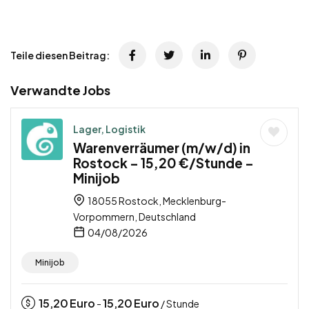
Teile diesen Beitrag:
Verwandte Jobs
Lager, Logistik
Warenverräumer (m/w/d) in
Rostock – 15,20 €/Stunde –
Minijob
18055 Rostock, Mecklenburg-
Vorpommern, Deutschland
04/08/2026
Minijob
15,20
Euro
15,20
Euro
-
/ Stunde