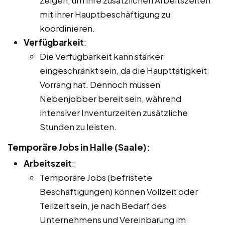
mit ihrer Hauptbeschäftigung zu
koordinieren.
Verfügbarkeit
:
Die Verfügbarkeit kann stärker
eingeschränkt sein, da die Haupttätigkeit
Vorrang hat. Dennoch müssen
Nebenjobber bereit sein, während
intensiver Inventurzeiten zusätzliche
Stunden zu leisten.
Temporäre Jobs in Halle (Saale):
Arbeitszeit
:
Temporäre Jobs (befristete
Beschäftigungen) können Vollzeit oder
Teilzeit sein, je nach Bedarf des
Unternehmens und Vereinbarung im