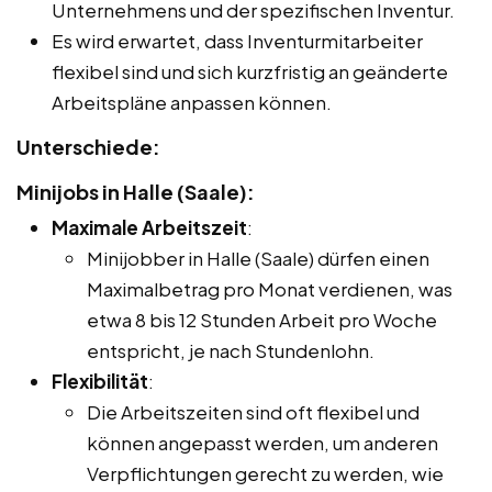
Unternehmens und der spezifischen Inventur.
Es wird erwartet, dass Inventurmitarbeiter
flexibel sind und sich kurzfristig an geänderte
Arbeitspläne anpassen können.
Unterschiede:
Minijobs in Halle (Saale):
Maximale Arbeitszeit
:
Minijobber in Halle (Saale) dürfen einen
Maximalbetrag pro Monat verdienen, was
etwa 8 bis 12 Stunden Arbeit pro Woche
entspricht, je nach Stundenlohn.
Flexibilität
:
Die Arbeitszeiten sind oft flexibel und
können angepasst werden, um anderen
Verpflichtungen gerecht zu werden, wie