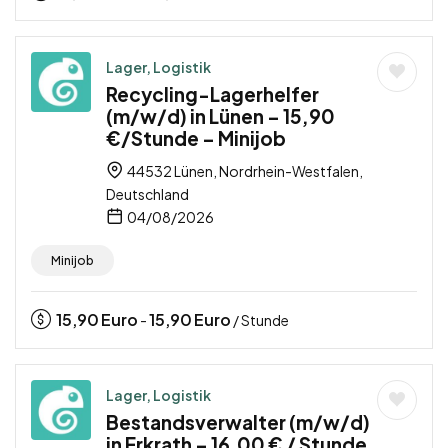
Lager, Logistik
Recycling-Lagerhelfer
(m/w/d) in Lünen – 15,90
€/Stunde – Minijob
44532 Lünen, Nordrhein-Westfalen,
Deutschland
04/08/2026
Minijob
15,90
Euro
15,90
Euro
-
/ Stunde
Lager, Logistik
Bestandsverwalter (m/w/d)
in Erkrath – 16,00 € / Stunde