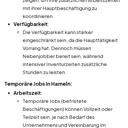
mit ihrer Hauptbeschäftigung zu
koordinieren.
Verfügbarkeit
:
Die Verfügbarkeit kann stärker
eingeschränkt sein, da die Haupttätigkeit
Vorrang hat. Dennoch müssen
Nebenjobber bereit sein, während
intensiver Inventurzeiten zusätzliche
Stunden zu leisten.
Temporäre Jobs in Hameln:
Arbeitszeit
:
Temporäre Jobs (befristete
Beschäftigungen) können Vollzeit oder
Teilzeit sein, je nach Bedarf des
Unternehmens und Vereinbarung im