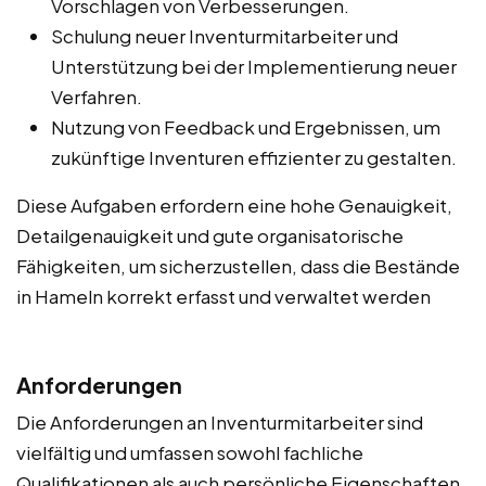
Vorschlagen von Verbesserungen.
Schulung neuer Inventurmitarbeiter und
Unterstützung bei der Implementierung neuer
Verfahren.
Nutzung von Feedback und Ergebnissen, um
zukünftige Inventuren effizienter zu gestalten.
Diese Aufgaben erfordern eine hohe Genauigkeit,
Detailgenauigkeit und gute organisatorische
Fähigkeiten, um sicherzustellen, dass die Bestände
in Hameln korrekt erfasst und verwaltet werden
Anforderungen
Die Anforderungen an Inventurmitarbeiter sind
vielfältig und umfassen sowohl fachliche
Qualifikationen als auch persönliche Eigenschaften