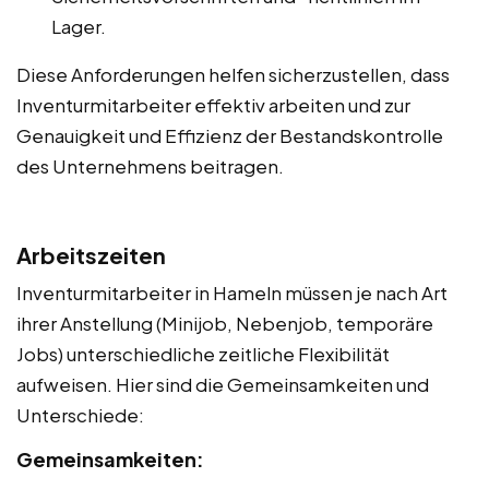
Lager.
Diese Anforderungen helfen sicherzustellen, dass
Inventurmitarbeiter effektiv arbeiten und zur
Genauigkeit und Effizienz der Bestandskontrolle
des Unternehmens beitragen.
Arbeitszeiten
Inventurmitarbeiter in Hameln müssen je nach Art
ihrer Anstellung (Minijob, Nebenjob, temporäre
Jobs) unterschiedliche zeitliche Flexibilität
aufweisen. Hier sind die Gemeinsamkeiten und
Unterschiede:
Gemeinsamkeiten: