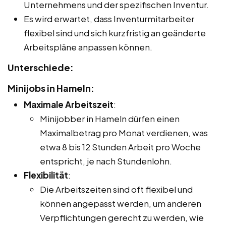
Unternehmens und der spezifischen Inventur.
Es wird erwartet, dass Inventurmitarbeiter
flexibel sind und sich kurzfristig an geänderte
Arbeitspläne anpassen können.
Unterschiede:
Minijobs in Hameln:
Maximale Arbeitszeit
:
Minijobber in Hameln dürfen einen
Maximalbetrag pro Monat verdienen, was
etwa 8 bis 12 Stunden Arbeit pro Woche
entspricht, je nach Stundenlohn.
Flexibilität
:
Die Arbeitszeiten sind oft flexibel und
können angepasst werden, um anderen
Verpflichtungen gerecht zu werden, wie