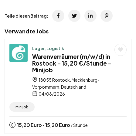
Teile diesen Beitrag:
Verwandte Jobs
Lager, Logistik
Warenverräumer (m/w/d) in
Rostock – 15,20 €/Stunde –
Minijob
18055 Rostock, Mecklenburg-
Vorpommern, Deutschland
04/08/2026
Minijob
15,20
Euro
15,20
Euro
-
/ Stunde