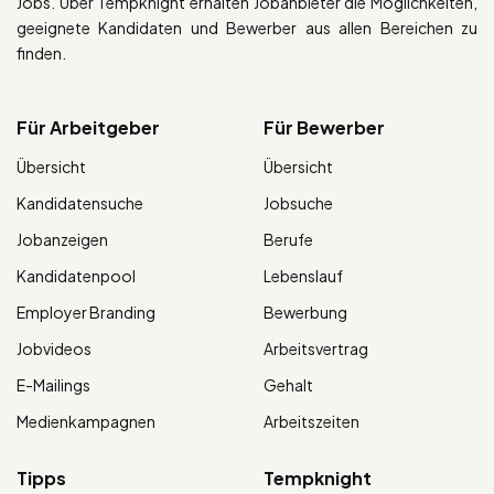
Jobs. Über Tempknight erhalten Jobanbieter die Möglichkeiten,
geeignete Kandidaten und Bewerber aus allen Bereichen zu
finden.
Für Arbeitgeber
Für Bewerber
Übersicht
Übersicht
Kandidatensuche
Jobsuche
Jobanzeigen
Berufe
Kandidatenpool
Lebenslauf
Employer Branding
Bewerbung
Jobvideos
Arbeitsvertrag
E-Mailings
Gehalt
Medienkampagnen
Arbeitszeiten
Tipps
Tempknight