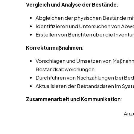
Vergleich und Analyse der Bestände
:
Abgleichen der physischen Bestände mi
Identifizieren und Untersuchen von Ab
Erstellen von Berichten über die Inventu
Korrekturmaßnahmen
:
Vorschlagen und Umsetzen von Maßnahme
Bestandsabweichungen.
Durchführen von Nachzählungen bei Beda
Aktualisieren der Bestandsdaten im Sy
Zusammenarbeit und Kommunikation
:
Anz