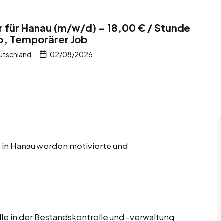
r für Hanau (m/w/d) – 18,00 € / Stunde
b, Temporärer Job
utschland
02/08/2026
 in Hanau werden motivierte und
lle in der Bestandskontrolle und -verwaltung