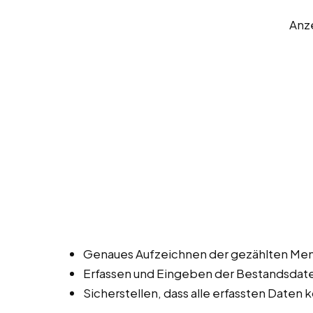
Anz
Genaues Aufzeichnen der gezählten Men
Erfassen und Eingeben der Bestandsdat
Sicherstellen, dass alle erfassten Daten k