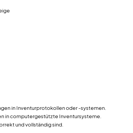
eige
gen in Inventurprotokollen oder -systemen.
en in computergestützte Inventursysteme.
orrekt und vollständig sind.