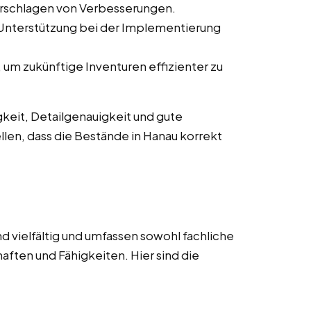
orschlagen von Verbesserungen.
 Unterstützung bei der Implementierung
um zukünftige Inventuren effizienter zu
keit, Detailgenauigkeit und gute
llen, dass die Bestände in Hanau korrekt
d vielfältig und umfassen sowohl fachliche
aften und Fähigkeiten. Hier sind die