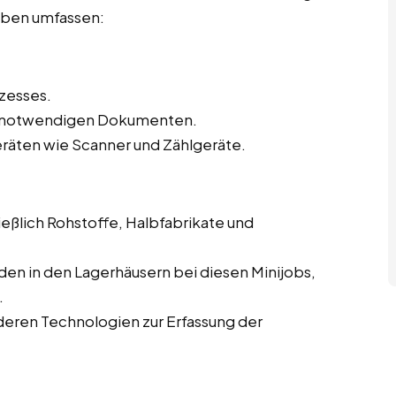
gaben umfassen:
zesses.
en notwendigen Dokumenten.
eräten wie Scanner und Zählgeräte.
eßlich Rohstoffe, Halbfabrikate und
en in den Lagerhäusern bei diesen Minijobs,
.
eren Technologien zur Erfassung der