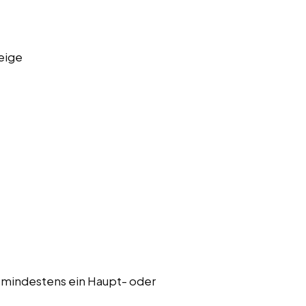
eige
 mindestens ein Haupt- oder