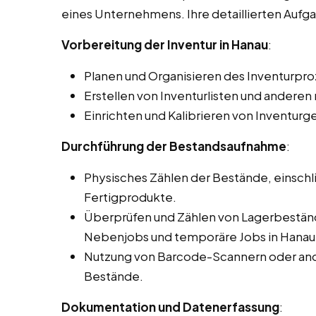
eines Unternehmens. Ihre detaillierten Auf
Vorbereitung der Inventur in Hanau
:
Planen und Organisieren des Inventurpro
Erstellen von Inventurlisten und ander
Einrichten und Kalibrieren von Inventurg
Durchführung der Bestandsaufnahme
:
Physisches Zählen der Bestände, einschli
Fertigprodukte.
Überprüfen und Zählen von Lagerbeständ
Nebenjobs und temporäre Jobs in Hanau
Nutzung von Barcode-Scannern oder and
Bestände.
Dokumentation und Datenerfassung
: