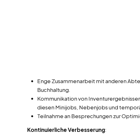
Enge Zusammenarbeit mit anderen Abtei
Buchhaltung.
Kommunikation von Inventurergebnisse
diesen Minijobs, Nebenjobs und temporä
Teilnahme an Besprechungen zur Optimi
Kontinuierliche Verbesserung
: