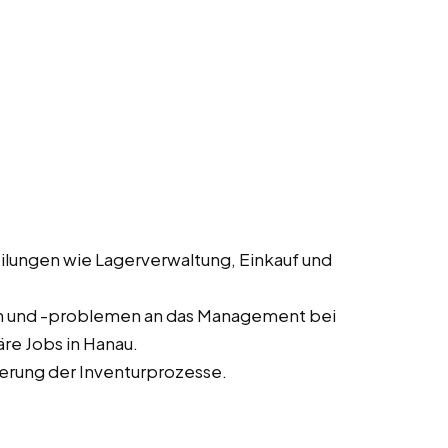
lungen wie Lagerverwaltung, Einkauf und
n und -problemen an das Management bei
re Jobs in Hanau.
erung der Inventurprozesse.