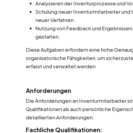
Analysieren der Inventurprozesse und V
Schulung neuer Inventurmitarbeiter und
neuer Verfahren.
Nutzung von Feedback und Ergebnissen, 
gestalten.
Diese Aufgaben erfordern eine hohe Genauig
organisatorische Fähigkeiten, um sicherzuste
erfasst und verwaltet werden
Anforderungen
Die Anforderungen an Inventurmitarbeiter sin
Qualifikationen als auch persönliche Eigensch
detaillierten Anforderungen:
Fachliche Qualifikationen: