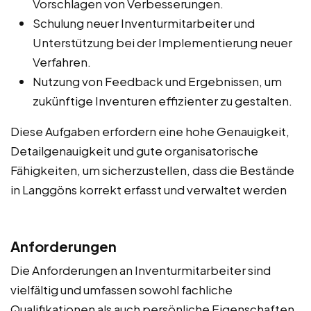
Vorschlagen von Verbesserungen.
Schulung neuer Inventurmitarbeiter und
Unterstützung bei der Implementierung neuer
Verfahren.
Nutzung von Feedback und Ergebnissen, um
zukünftige Inventuren effizienter zu gestalten.
Diese Aufgaben erfordern eine hohe Genauigkeit,
Detailgenauigkeit und gute organisatorische
Fähigkeiten, um sicherzustellen, dass die Bestände
in Langgöns korrekt erfasst und verwaltet werden
Anforderungen
Die Anforderungen an Inventurmitarbeiter sind
vielfältig und umfassen sowohl fachliche
Qualifikationen als auch persönliche Eigenschaften