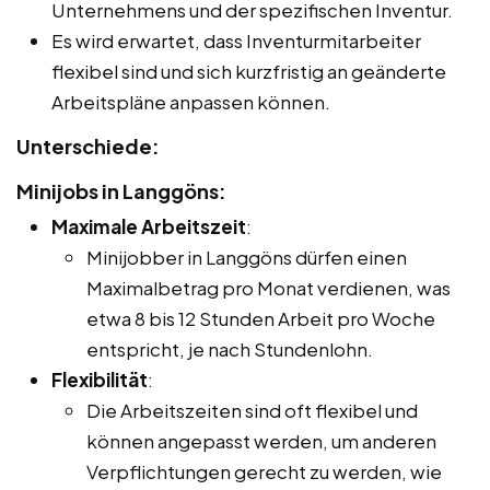
Unternehmens und der spezifischen Inventur.
Es wird erwartet, dass Inventurmitarbeiter
flexibel sind und sich kurzfristig an geänderte
Arbeitspläne anpassen können.
Unterschiede:
Minijobs in Langgöns:
Maximale Arbeitszeit
:
Minijobber in Langgöns dürfen einen
Maximalbetrag pro Monat verdienen, was
etwa 8 bis 12 Stunden Arbeit pro Woche
entspricht, je nach Stundenlohn.
Flexibilität
:
Die Arbeitszeiten sind oft flexibel und
können angepasst werden, um anderen
Verpflichtungen gerecht zu werden, wie