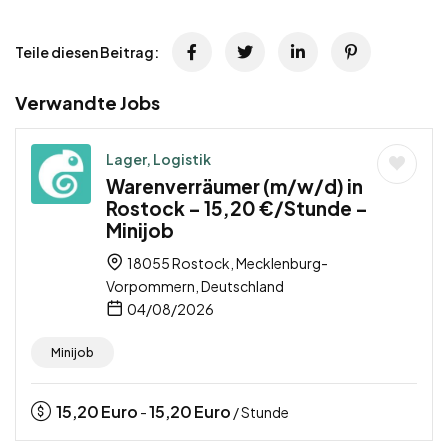
Teile diesen Beitrag:
Verwandte Jobs
Lager, Logistik
Warenverräumer (m/w/d) in
Rostock – 15,20 €/Stunde –
Minijob
18055 Rostock, Mecklenburg-
Vorpommern, Deutschland
04/08/2026
Minijob
15,20
Euro
15,20
Euro
-
/ Stunde