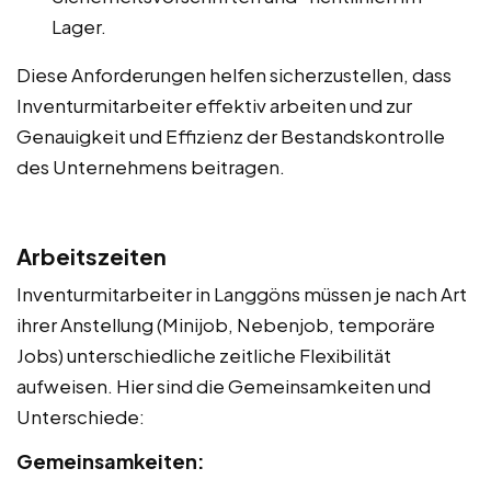
Lager.
Diese Anforderungen helfen sicherzustellen, dass
Inventurmitarbeiter effektiv arbeiten und zur
Genauigkeit und Effizienz der Bestandskontrolle
des Unternehmens beitragen.
Arbeitszeiten
Inventurmitarbeiter in Langgöns müssen je nach Art
ihrer Anstellung (Minijob, Nebenjob, temporäre
Jobs) unterschiedliche zeitliche Flexibilität
aufweisen. Hier sind die Gemeinsamkeiten und
Unterschiede:
Gemeinsamkeiten: