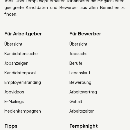
Jobs. Über Tempknight erhalten Jobanbieter die Möglichkeiten,
geeignete Kandidaten und Bewerber aus allen Bereichen zu
finden.
Für Arbeitgeber
Für Bewerber
Übersicht
Übersicht
Kandidatensuche
Jobsuche
Jobanzeigen
Berufe
Kandidatenpool
Lebenslauf
Employer Branding
Bewerbung
Jobvideos
Arbeitsvertrag
E-Mailings
Gehalt
Medienkampagnen
Arbeitszeiten
Tipps
Tempknight