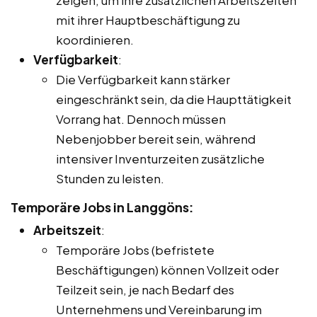
mit ihrer Hauptbeschäftigung zu
koordinieren.
Verfügbarkeit
:
Die Verfügbarkeit kann stärker
eingeschränkt sein, da die Haupttätigkeit
Vorrang hat. Dennoch müssen
Nebenjobber bereit sein, während
intensiver Inventurzeiten zusätzliche
Stunden zu leisten.
Temporäre Jobs in Langgöns:
Arbeitszeit
:
Temporäre Jobs (befristete
Beschäftigungen) können Vollzeit oder
Teilzeit sein, je nach Bedarf des
Unternehmens und Vereinbarung im