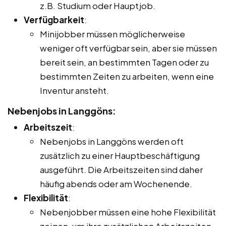
z.B. Studium oder Hauptjob.
Verfügbarkeit
:
Minijobber müssen möglicherweise
weniger oft verfügbar sein, aber sie müssen
bereit sein, an bestimmten Tagen oder zu
bestimmten Zeiten zu arbeiten, wenn eine
Inventur ansteht.
Nebenjobs in Langgöns:
Arbeitszeit
:
Nebenjobs in Langgöns werden oft
zusätzlich zu einer Hauptbeschäftigung
ausgeführt. Die Arbeitszeiten sind daher
häufig abends oder am Wochenende.
Flexibilität
:
Nebenjobber müssen eine hohe Flexibilität
zeigen, um ihre zusätzlichen Arbeitszeiten