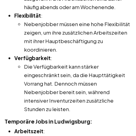
häufig abends oder am Wochenende.
Flexibilität
:
Nebenjobber müssen eine hohe Flexibilität
zeigen, um ihre zusätzlichen Arbeitszeiten
mit ihrer Hauptbeschäftigung zu
koordinieren.
Verfügbarkeit
:
Die Verfügbarkeit kann stärker
eingeschränkt sein, da die Haupttätigkeit
Vorrang hat. Dennoch müssen
Nebenjobber bereit sein, während
intensiver Inventurzeiten zusätzliche
Stunden zu leisten.
Temporäre Jobs in Ludwigsburg:
Arbeitszeit
: