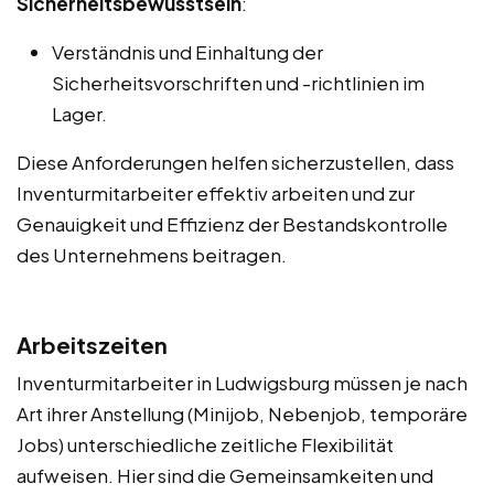
Sicherheitsbewusstsein
:
Verständnis und Einhaltung der
Sicherheitsvorschriften und -richtlinien im
Lager.
Diese Anforderungen helfen sicherzustellen, dass
Inventurmitarbeiter effektiv arbeiten und zur
Genauigkeit und Effizienz der Bestandskontrolle
des Unternehmens beitragen.
Arbeitszeiten
Inventurmitarbeiter in Ludwigsburg müssen je nach
Art ihrer Anstellung (Minijob, Nebenjob, temporäre
Jobs) unterschiedliche zeitliche Flexibilität
aufweisen. Hier sind die Gemeinsamkeiten und