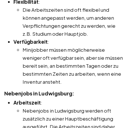
Flexibilität
:
Die Arbeitszeiten sind oft flexibel und
können angepasst werden, um anderen
Verpflichtungen gerecht zu werden, wie
z.B. Studium oder Hauptjob.
Verfügbarkeit
:
Minijobber müssen möglicherweise
weniger oft verfügbar sein, aber sie müssen
bereit sein, an bestimmten Tagen oder zu
bestimmten Zeiten zu arbeiten, wenn eine
Inventur ansteht.
Nebenjobs in Ludwigsburg:
Arbeitszeit
:
Nebenjobs in Ludwigsburg werden oft
zusätzlich zu einer Hauptbeschäftigung
ausgeführt. Die Arbeitszeiten sind daher