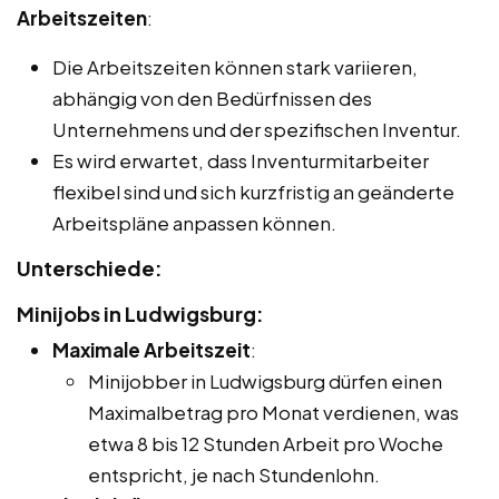
Arbeitszeiten
:
Die Arbeitszeiten können stark variieren,
abhängig von den Bedürfnissen des
Unternehmens und der spezifischen Inventur.
Es wird erwartet, dass Inventurmitarbeiter
flexibel sind und sich kurzfristig an geänderte
Arbeitspläne anpassen können.
Unterschiede:
Minijobs in Ludwigsburg:
Maximale Arbeitszeit
:
Minijobber in Ludwigsburg dürfen einen
Maximalbetrag pro Monat verdienen, was
etwa 8 bis 12 Stunden Arbeit pro Woche
entspricht, je nach Stundenlohn.