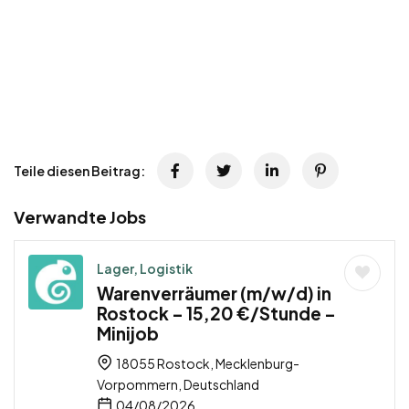
Teile diesen Beitrag:
Verwandte Jobs
Lager, Logistik
Warenverräumer (m/w/d) in
Rostock – 15,20 €/Stunde –
Minijob
18055 Rostock, Mecklenburg-
Vorpommern, Deutschland
04/08/2026