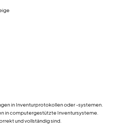
eige
gen in Inventurprotokollen oder -systemen.
en in computergestützte Inventursysteme.
orrekt und vollständig sind.