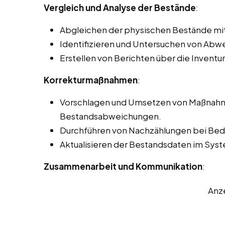
Vergleich und Analyse der Bestände
:
Abgleichen der physischen Bestände mi
Identifizieren und Untersuchen von Ab
Erstellen von Berichten über die Invent
Korrekturmaßnahmen
:
Vorschlagen und Umsetzen von Maßnahme
Bestandsabweichungen.
Durchführen von Nachzählungen bei Beda
Aktualisieren der Bestandsdaten im Sy
Zusammenarbeit und Kommunikation
:
Anz