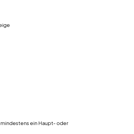
eige
 mindestens ein Haupt- oder