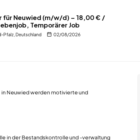
r für Neuwied (m/w/d) – 18,00 € /
 Nebenjob, Temporärer Job
-Pfalz, Deutschland
02/08/2026
 in Neuwied werden motivierte und
lle in der Bestandskontrolle und -verwaltung