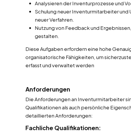
Analysieren der Inventurprozesse und V
Schulung neuer Inventurmitarbeiter und
neuer Verfahren.
Nutzung von Feedback und Ergebnissen, 
gestalten.
Diese Aufgaben erfordern eine hohe Genauig
organisatorische Fähigkeiten, um sicherzuste
erfasst und verwaltet werden
Anforderungen
Die Anforderungen an Inventurmitarbeiter sin
Qualifikationen als auch persönliche Eigensch
detaillierten Anforderungen:
Fachliche Qualifikationen: