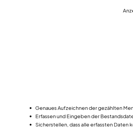
Anz
Genaues Aufzeichnen der gezählten Men
Erfassen und Eingeben der Bestandsdat
Sicherstellen, dass alle erfassten Daten k