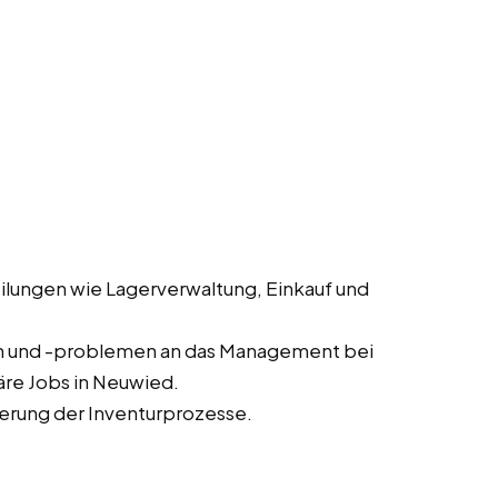
lungen wie Lagerverwaltung, Einkauf und
n und -problemen an das Management bei
re Jobs in Neuwied.
erung der Inventurprozesse.