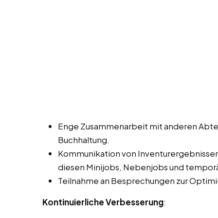
Enge Zusammenarbeit mit anderen Abtei
Buchhaltung.
Kommunikation von Inventurergebnisse
diesen Minijobs, Nebenjobs und temporä
Teilnahme an Besprechungen zur Optimi
Kontinuierliche Verbesserung
: