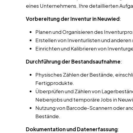
eines Unternehmens. Ihre detaillierten Auf
Vorbereitung der Inventur in Neuwied
:
Planen und Organisieren des Inventurpro
Erstellen von Inventurlisten und ander
Einrichten und Kalibrieren von Inventurg
Durchführung der Bestandsaufnahme
:
Physisches Zählen der Bestände, einschli
Fertigprodukte.
Überprüfen und Zählen von Lagerbeständ
Nebenjobs und temporäre Jobs in Neuw
Nutzung von Barcode-Scannern oder and
Bestände.
Dokumentation und Datenerfassung
: