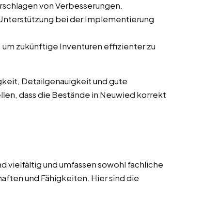
orschlagen von Verbesserungen.
 Unterstützung bei der Implementierung
um zukünftige Inventuren effizienter zu
keit, Detailgenauigkeit und gute
llen, dass die Bestände in Neuwied korrekt
d vielfältig und umfassen sowohl fachliche
aften und Fähigkeiten. Hier sind die