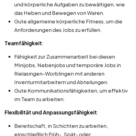
und körperliche Aufgaben zu bewältigen, wie
das Heben und Bewegen von Waren.
Gute allgemeine körperliche Fitness, um die
Anforderungen des Jobs zu erfüllen.
Teamfähigkeit
:
Fähigkeit zur Zusammenarbeit bei diesen
Minijobs, Nebenjobs und temporäre Jobs in
Rielasingen-Worblingen mit anderen
Inventurmitarbeitern und Abteilungen.
Gute Kommunikationsfähigkeiten, um effektiv
im Team zu arbeiten.
Flexibilität und Anpassungsfähigkeit
:
Bereitschaft, in Schichten zu arbeiten,
einschließlich Früh-, Spät- oder