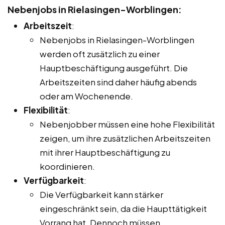
Nebenjobs in Rielasingen-Worblingen:
Arbeitszeit
:
Nebenjobs in Rielasingen-Worblingen
werden oft zusätzlich zu einer
Hauptbeschäftigung ausgeführt. Die
Arbeitszeiten sind daher häufig abends
oder am Wochenende.
Flexibilität
:
Nebenjobber müssen eine hohe Flexibilität
zeigen, um ihre zusätzlichen Arbeitszeiten
mit ihrer Hauptbeschäftigung zu
koordinieren.
Verfügbarkeit
:
Die Verfügbarkeit kann stärker
eingeschränkt sein, da die Haupttätigkeit
Vorrang hat. Dennoch müssen