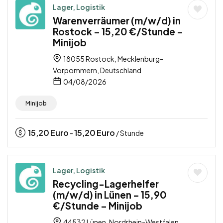
Lager, Logistik
Warenverräumer (m/w/d) in
Rostock – 15,20 €/Stunde –
Minijob
18055 Rostock, Mecklenburg-
Vorpommern, Deutschland
04/08/2026
Minijob
15,20
Euro
15,20
Euro
-
/ Stunde
Lager, Logistik
Recycling-Lagerhelfer
(m/w/d) in Lünen – 15,90
€/Stunde – Minijob
44532 Lünen, Nordrhein-Westfalen,