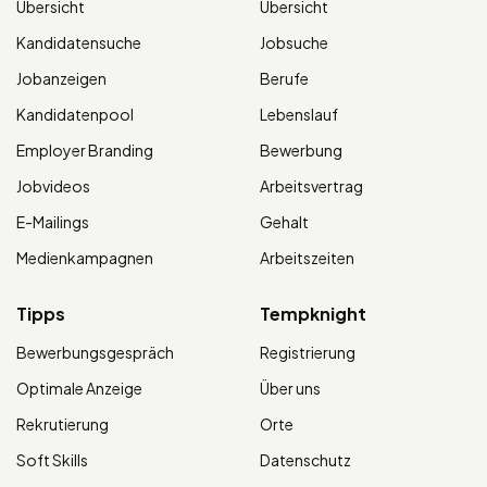
Übersicht
Übersicht
Kandidatensuche
Jobsuche
Jobanzeigen
Berufe
Kandidatenpool
Lebenslauf
Employer Branding
Bewerbung
Jobvideos
Arbeitsvertrag
E-Mailings
Gehalt
Medienkampagnen
Arbeitszeiten
Tipps
Tempknight
Bewerbungsgespräch
Registrierung
Optimale Anzeige
Über uns
Rekrutierung
Orte
Soft Skills
Datenschutz