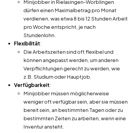
Minijobber in Rielasingen-Worblingen
dürfen einen Maximalbetrag pro Monat
verdienen, was etwa 8 bis 12 Stunden Arbeit
pro Woche entspricht, je nach
Stundenlohn.
Flexibilität
:
Die Arbeitszeiten sind oft flexibel und
können angepasst werden, um anderen
Verpflichtungen gerecht zu werden, wie
z.B. Studium oder Hauptjob.
Verfügbarkeit
:
Minijobber müssen möglicherweise
weniger oft verfügbar sein, aber sie müssen
bereit sein, an bestimmten Tagen oder zu
bestimmten Zeiten zu arbeiten, wenn eine
Inventur ansteht.