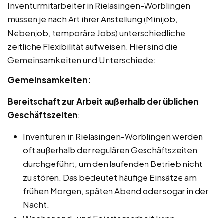
Inventurmitarbeiter in Rielasingen-Worblingen
müssen je nach Art ihrer Anstellung (Minijob,
Nebenjob, temporäre Jobs) unterschiedliche
zeitliche Flexibilität aufweisen. Hier sind die
Gemeinsamkeiten und Unterschiede:
Gemeinsamkeiten:
Bereitschaft zur Arbeit außerhalb der üblichen
Geschäftszeiten
:
Inventuren in Rielasingen-Worblingen werden
oft außerhalb der regulären Geschäftszeiten
durchgeführt, um den laufenden Betrieb nicht
zu stören. Das bedeutet häufige Einsätze am
frühen Morgen, späten Abend oder sogar in der
Nacht.
Wochenend- und Feiertagsarbeit kann