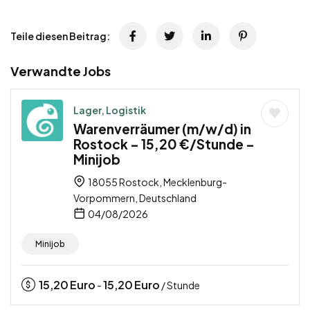
Teile diesen Beitrag:
Verwandte Jobs
Lager, Logistik
Warenverräumer (m/w/d) in
Rostock – 15,20 €/Stunde –
Minijob
18055 Rostock, Mecklenburg-
Vorpommern, Deutschland
04/08/2026
Minijob
15,20
Euro
15,20
Euro
-
/ Stunde