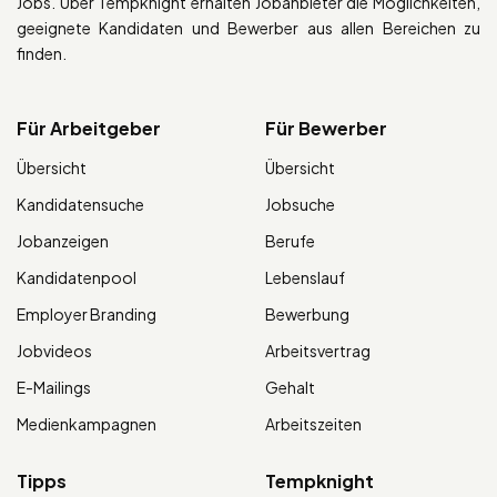
Jobs. Über Tempknight erhalten Jobanbieter die Möglichkeiten,
geeignete Kandidaten und Bewerber aus allen Bereichen zu
finden.
Für Arbeitgeber
Für Bewerber
Übersicht
Übersicht
Kandidatensuche
Jobsuche
Jobanzeigen
Berufe
Kandidatenpool
Lebenslauf
Employer Branding
Bewerbung
Jobvideos
Arbeitsvertrag
E-Mailings
Gehalt
Medienkampagnen
Arbeitszeiten
Tipps
Tempknight