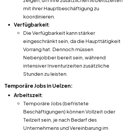
mit ihrer Hauptbeschäftigung zu
koordinieren.
Verfügbarkeit
:
Die Verfügbarkeit kann stärker
eingeschränkt sein, da die Haupttätigkeit
Vorrang hat. Dennoch müssen
Nebenjobber bereit sein, während
intensiver Inventurzeiten zusätzliche
Stunden zu leisten.
Temporäre Jobs in Uelzen:
Arbeitszeit
:
Temporäre Jobs (befristete
Beschäftigungen) können Vollzeit oder
Teilzeit sein, je nach Bedarf des
Unternehmens und Vereinbarung im