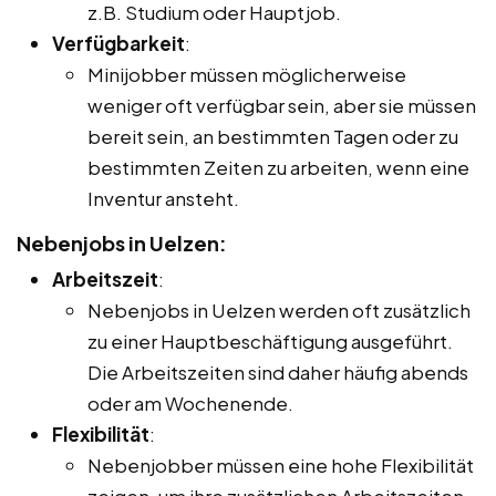
z.B. Studium oder Hauptjob.
Verfügbarkeit
:
Minijobber müssen möglicherweise
weniger oft verfügbar sein, aber sie müssen
bereit sein, an bestimmten Tagen oder zu
bestimmten Zeiten zu arbeiten, wenn eine
Inventur ansteht.
Nebenjobs in Uelzen:
Arbeitszeit
:
Nebenjobs in Uelzen werden oft zusätzlich
zu einer Hauptbeschäftigung ausgeführt.
Die Arbeitszeiten sind daher häufig abends
oder am Wochenende.
Flexibilität
:
Nebenjobber müssen eine hohe Flexibilität
zeigen, um ihre zusätzlichen Arbeitszeiten