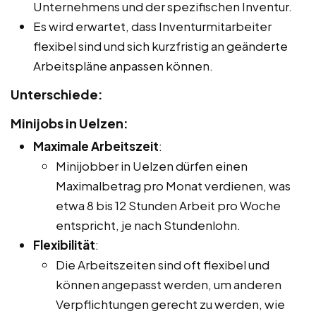
Unternehmens und der spezifischen Inventur.
Es wird erwartet, dass Inventurmitarbeiter
flexibel sind und sich kurzfristig an geänderte
Arbeitspläne anpassen können.
Unterschiede:
Minijobs in Uelzen:
Maximale Arbeitszeit
:
Minijobber in Uelzen dürfen einen
Maximalbetrag pro Monat verdienen, was
etwa 8 bis 12 Stunden Arbeit pro Woche
entspricht, je nach Stundenlohn.
Flexibilität
:
Die Arbeitszeiten sind oft flexibel und
können angepasst werden, um anderen
Verpflichtungen gerecht zu werden, wie