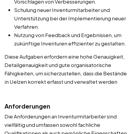
Vorschlagen von Verbesserungen.
Schulung neuer Inventurmitarbeiter und
Unterstützung bei der Implementierung neuer
Verfahren.
Nutzung von Feedback und Ergebnissen, um
zukünftige Inventuren effizienter zu gestalten.
Diese Aufgaben erfordern eine hohe Genauigkeit,
Detailgenauigkeit und gute organisatorische
Fähigkeiten, um sicherzustellen, dass die Bestände
in Uelzen korrekt erfasst und verwaltet werden
Anforderungen
Die Anforderungen an Inventurmitarbeiter sind
vielfältig und umfassen sowohl fachliche
Qualifikationen als auch persönliche Eigenschaften