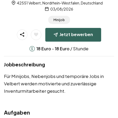
42551 Velbert, Nordrhein-Westfalen, Deutschland
03/08/2026
Minijob
Jetzt bewerben
-
/ Stunde
18
Euro
18
Euro
Jobbeschreibung
Für Minijobs, Nebenjobs und temporäre Jobs in
Velbert werden motivierte und zuverlässige
Inventurmitarbeiter gesucht.
Aufgaben