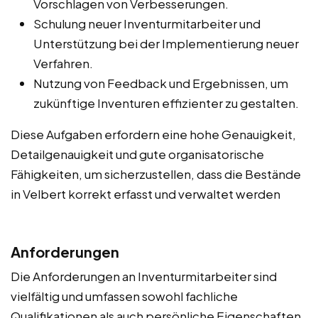
Vorschlagen von Verbesserungen.
Schulung neuer Inventurmitarbeiter und
Unterstützung bei der Implementierung neuer
Verfahren.
Nutzung von Feedback und Ergebnissen, um
zukünftige Inventuren effizienter zu gestalten.
Diese Aufgaben erfordern eine hohe Genauigkeit,
Detailgenauigkeit und gute organisatorische
Fähigkeiten, um sicherzustellen, dass die Bestände
in Velbert korrekt erfasst und verwaltet werden
Anforderungen
Die Anforderungen an Inventurmitarbeiter sind
vielfältig und umfassen sowohl fachliche
Qualifikationen als auch persönliche Eigenschaften