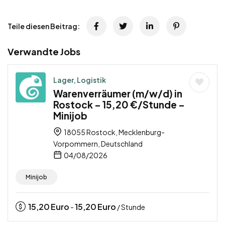
Teile diesen Beitrag:
Verwandte Jobs
Lager, Logistik
Warenverräumer (m/w/d) in
Rostock – 15,20 €/Stunde –
Minijob
18055 Rostock, Mecklenburg-
Vorpommern, Deutschland
04/08/2026
Minijob
15,20
Euro
15,20
Euro
-
/ Stunde