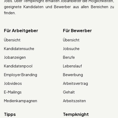
Jobs. Über Tempknight erhalten Jobanbieter die Möglichkeiten,
geeignete Kandidaten und Bewerber aus allen Bereichen zu
finden.
Für Arbeitgeber
Für Bewerber
Übersicht
Übersicht
Kandidatensuche
Jobsuche
Jobanzeigen
Berufe
Kandidatenpool
Lebenslauf
Employer Branding
Bewerbung
Jobvideos
Arbeitsvertrag
E-Mailings
Gehalt
Medienkampagnen
Arbeitszeiten
Tipps
Tempknight