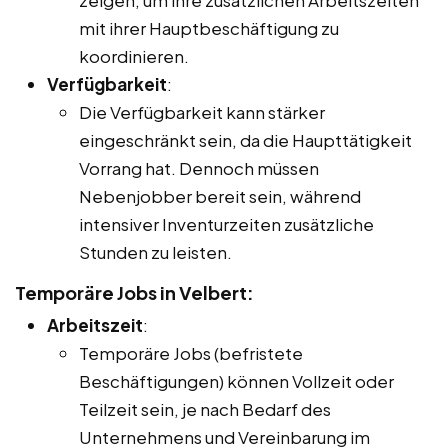
mit ihrer Hauptbeschäftigung zu
koordinieren.
Verfügbarkeit
:
Die Verfügbarkeit kann stärker
eingeschränkt sein, da die Haupttätigkeit
Vorrang hat. Dennoch müssen
Nebenjobber bereit sein, während
intensiver Inventurzeiten zusätzliche
Stunden zu leisten.
Temporäre Jobs in Velbert:
Arbeitszeit
:
Temporäre Jobs (befristete
Beschäftigungen) können Vollzeit oder
Teilzeit sein, je nach Bedarf des
Unternehmens und Vereinbarung im