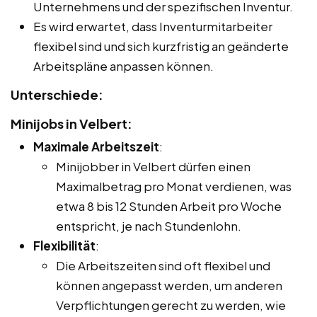
Unternehmens und der spezifischen Inventur.
Es wird erwartet, dass Inventurmitarbeiter
flexibel sind und sich kurzfristig an geänderte
Arbeitspläne anpassen können.
Unterschiede:
Minijobs in Velbert:
Maximale Arbeitszeit
:
Minijobber in Velbert dürfen einen
Maximalbetrag pro Monat verdienen, was
etwa 8 bis 12 Stunden Arbeit pro Woche
entspricht, je nach Stundenlohn.
Flexibilität
:
Die Arbeitszeiten sind oft flexibel und
können angepasst werden, um anderen
Verpflichtungen gerecht zu werden, wie