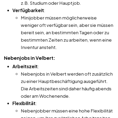
z.B. Studium oder Hauptjob.
Verfügbarkeit
:
Minijobber müssen möglicherweise
weniger oft verfügbar sein, aber sie müssen
bereit sein, an bestimmten Tagen oder zu
bestimmten Zeiten zu arbeiten, wenn eine
Inventur ansteht.
Nebenjobs in Velbert:
Arbeitszeit
:
Nebenjobs in Velbert werden oft zusätzlich
zu einer Hauptbeschäftigung ausgeführt.
Die Arbeitszeiten sind daher häufig abends
oder am Wochenende.
Flexibilität
:
Nebenjobber müssen eine hohe Flexibilität
zeigen, um ihre zusätzlichen Arbeitszeiten