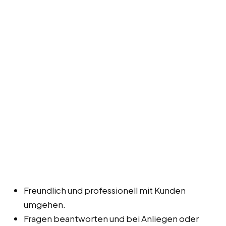
Freundlich und professionell mit Kunden
umgehen.
Fragen beantworten und bei Anliegen oder