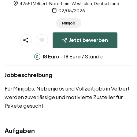
42551 Velbert, Nordrhein-Westfalen, Deutschland
02/08/2026
Minijob
Jetzt bewerben
-
/ Stunde
18
Euro
18
Euro
Jobbeschreibung
Für Minijobs, Nebenjobs und Vollzeitjobs in Velbert
werden zuverlässige und motivierte Zusteller für
Pakete gesucht.
Aufgaben