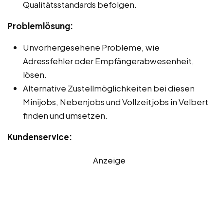
Qualitätsstandards befolgen.
Problemlösung:
Unvorhergesehene Probleme, wie
Adressfehler oder Empfängerabwesenheit,
lösen.
Alternative Zustellmöglichkeiten bei diesen
Minijobs, Nebenjobs und Vollzeitjobs in Velbert
finden und umsetzen.
Kundenservice:
Anzeige