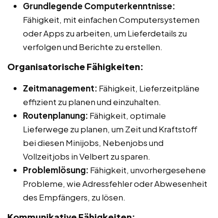
Grundlegende Computerkenntnisse:
Fähigkeit, mit einfachen Computersystemen
oder Apps zu arbeiten, um Lieferdetails zu
verfolgen und Berichte zu erstellen.
Organisatorische Fähigkeiten:
Zeitmanagement:
Fähigkeit, Lieferzeitpläne
effizient zu planen und einzuhalten.
Routenplanung:
Fähigkeit, optimale
Lieferwege zu planen, um Zeit und Kraftstoff
bei diesen Minijobs, Nebenjobs und
Vollzeitjobs in Velbert zu sparen.
Problemlösung:
Fähigkeit, unvorhergesehene
Probleme, wie Adressfehler oder Abwesenheit
des Empfängers, zu lösen.
Kommunikative Fähigkeiten: