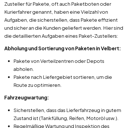
Zusteller für Pakete, oft auch Paketboten oder
Kurierfahrer genannt, haben eine Vielzahl von
Aufgaben, die sicherstellen, dass Pakete effizient
und sicher an die Kunden geliefert werden. Hier sind
die detaillierten Aufgaben eines Paket-Zustellers:
Abholung und Sortierung von Paketen in Velbert:
Pakete von Verteilzentren oder Depots
abholen.
Pakete nach Liefergebiet sortieren, um die
Route zu optimieren.
Fahrzeugwartung:
Sicherstellen, dass das Lieferfahrzeug in gutem
Zustand ist (Tankfüllung, Reifen, Motoröl usw.).
Regelmäßige Wartung und Inspektion des