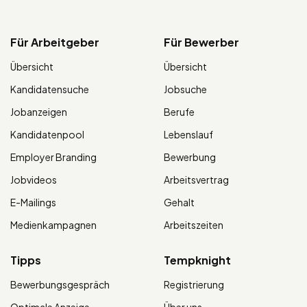
Für Arbeitgeber
Für Bewerber
Übersicht
Übersicht
Kandidatensuche
Jobsuche
Jobanzeigen
Berufe
Kandidatenpool
Lebenslauf
Employer Branding
Bewerbung
Jobvideos
Arbeitsvertrag
E-Mailings
Gehalt
Medienkampagnen
Arbeitszeiten
Tipps
Tempknight
Bewerbungsgespräch
Registrierung
Optimale Anzeige
Über uns