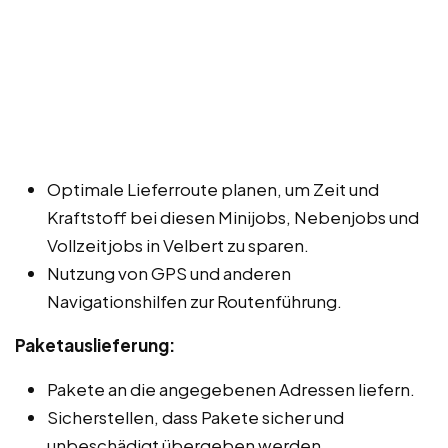
Optimale Lieferroute planen, um Zeit und
Kraftstoff bei diesen Minijobs, Nebenjobs und
Vollzeitjobs in Velbert zu sparen.
Nutzung von GPS und anderen
Navigationshilfen zur Routenführung.
Paketauslieferung:
Pakete an die angegebenen Adressen liefern.
Sicherstellen, dass Pakete sicher und
unbeschädigt übergeben werden.