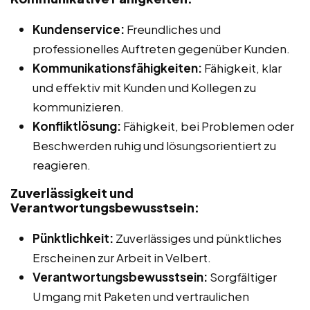
Kundenservice:
Freundliches und
professionelles Auftreten gegenüber Kunden.
Kommunikationsfähigkeiten:
Fähigkeit, klar
und effektiv mit Kunden und Kollegen zu
kommunizieren.
Konfliktlösung:
Fähigkeit, bei Problemen oder
Beschwerden ruhig und lösungsorientiert zu
reagieren.
Zuverlässigkeit und
Verantwortungsbewusstsein:
Pünktlichkeit:
Zuverlässiges und pünktliches
Erscheinen zur Arbeit in Velbert.
Verantwortungsbewusstsein:
Sorgfältiger
Umgang mit Paketen und vertraulichen