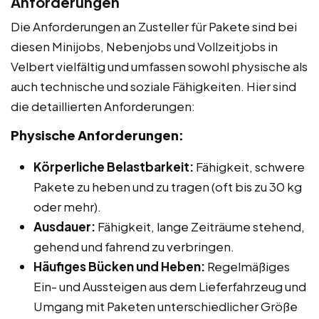
Anforderungen
Die Anforderungen an Zusteller für Pakete sind bei
diesen Minijobs, Nebenjobs und Vollzeitjobs in
Velbert vielfältig und umfassen sowohl physische als
auch technische und soziale Fähigkeiten. Hier sind
die detaillierten Anforderungen:
Physische Anforderungen:
Körperliche Belastbarkeit:
Fähigkeit, schwere
Pakete zu heben und zu tragen (oft bis zu 30 kg
oder mehr).
Ausdauer:
Fähigkeit, lange Zeiträume stehend,
gehend und fahrend zu verbringen.
Häufiges Bücken und Heben:
Regelmäßiges
Ein- und Aussteigen aus dem Lieferfahrzeug und
Umgang mit Paketen unterschiedlicher Größe