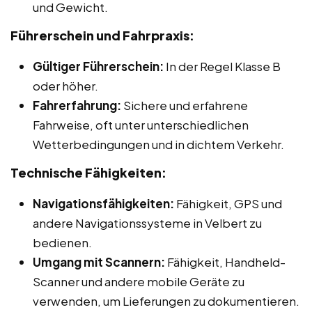
und Gewicht.
Führerschein und Fahrpraxis:
Gültiger Führerschein:
In der Regel Klasse B
oder höher.
Fahrerfahrung:
Sichere und erfahrene
Fahrweise, oft unter unterschiedlichen
Wetterbedingungen und in dichtem Verkehr.
Technische Fähigkeiten:
Navigationsfähigkeiten:
Fähigkeit, GPS und
andere Navigationssysteme in Velbert zu
bedienen.
Umgang mit Scannern:
Fähigkeit, Handheld-
Scanner und andere mobile Geräte zu
verwenden, um Lieferungen zu dokumentieren.