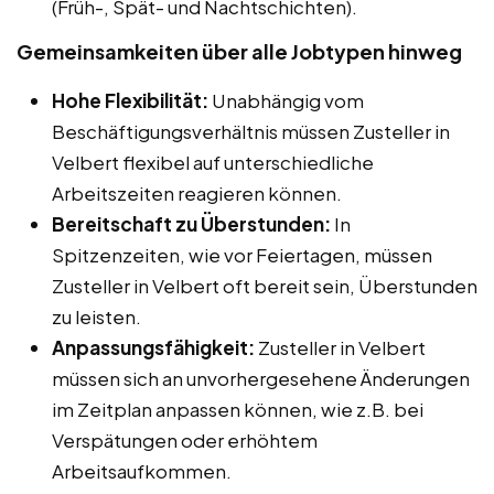
(Früh-, Spät- und Nachtschichten).
Gemeinsamkeiten über alle Jobtypen hinweg
Hohe Flexibilität:
Unabhängig vom
Beschäftigungsverhältnis müssen Zusteller in
Velbert flexibel auf unterschiedliche
Arbeitszeiten reagieren können.
Bereitschaft zu Überstunden:
In
Spitzenzeiten, wie vor Feiertagen, müssen
Zusteller in Velbert oft bereit sein, Überstunden
zu leisten.
Anpassungsfähigkeit:
Zusteller in Velbert
müssen sich an unvorhergesehene Änderungen
im Zeitplan anpassen können, wie z.B. bei
Verspätungen oder erhöhtem
Arbeitsaufkommen.