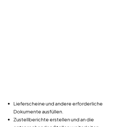
Lieferscheine und andere erforderliche
Dokumente ausfüllen.
Zustellberichte erstellen und an die