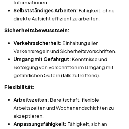
Informationen.
Selbstständiges Arbeiten:
Fähigkeit, ohne
direkte Aufsicht effizient zu arbeiten.
Sicherheitsbewusstsein:
Verkehrssicherheit:
Einhaltung aller
Verkehrsregeln und Sicherheitsvorschriften.
Umgang mit Gefahrgut:
Kenntnisse und
Befolgung von Vorschriften im Umgang mit
gefährlichen Gütern (falls zutreffend).
Flexibilität:
Arbeitszeiten:
Bereitschaft, flexible
Arbeitszeiten und Wochenendschichten zu
akzeptieren.
Anpassungsfähigkeit:
Fähigkeit, sich an