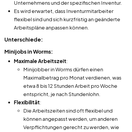
Unternehmens und der spezifischen Inventur.
Es wird erwartet, dass Inventurmitarbeiter
flexibel sind und sich kurzfristig an geänderte
Arbeitspläne anpassen können.
Unterschiede:
Minijobs in Worms:
Maximale Arbeitszeit
:
Minijobber in Worms dürfen einen
Maximalbetrag pro Monat verdienen, was
etwa 8 bis 12 Stunden Arbeit pro Woche
entspricht, je nach Stundenlohn.
Flexibilität
:
Die Arbeitszeiten sind oft flexibel und
können angepasst werden, um anderen
Verpflichtungen gerecht zu werden, wie