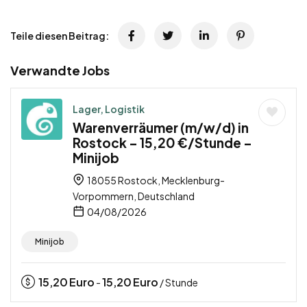
Teile diesen Beitrag:
Verwandte Jobs
Lager, Logistik
Warenverräumer (m/w/d) in
Rostock – 15,20 €/Stunde –
Minijob
18055 Rostock, Mecklenburg-
Vorpommern, Deutschland
04/08/2026
Minijob
15,20
Euro
15,20
Euro
-
/ Stunde