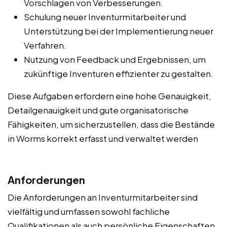
Vorschlagen von Verbesserungen.
Schulung neuer Inventurmitarbeiter und
Unterstützung bei der Implementierung neuer
Verfahren.
Nutzung von Feedback und Ergebnissen, um
zukünftige Inventuren effizienter zu gestalten.
Diese Aufgaben erfordern eine hohe Genauigkeit,
Detailgenauigkeit und gute organisatorische
Fähigkeiten, um sicherzustellen, dass die Bestände
in Worms korrekt erfasst und verwaltet werden
Anforderungen
Die Anforderungen an Inventurmitarbeiter sind
vielfältig und umfassen sowohl fachliche
Qualifikationen als auch persönliche Eigenschaften