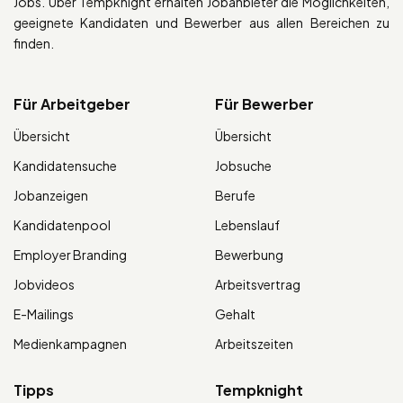
Jobs. Über Tempknight erhalten Jobanbieter die Möglichkeiten,
geeignete Kandidaten und Bewerber aus allen Bereichen zu
finden.
Für Arbeitgeber
Für Bewerber
Übersicht
Übersicht
Kandidatensuche
Jobsuche
Jobanzeigen
Berufe
Kandidatenpool
Lebenslauf
Employer Branding
Bewerbung
Jobvideos
Arbeitsvertrag
E-Mailings
Gehalt
Medienkampagnen
Arbeitszeiten
Tipps
Tempknight