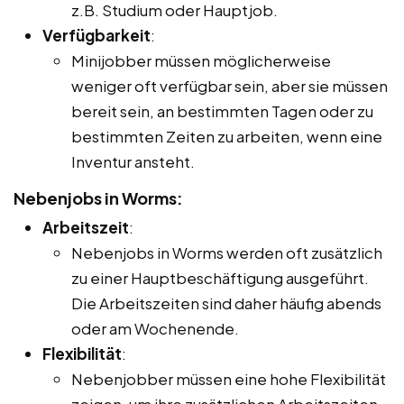
z.B. Studium oder Hauptjob.
Verfügbarkeit
:
Minijobber müssen möglicherweise
weniger oft verfügbar sein, aber sie müssen
bereit sein, an bestimmten Tagen oder zu
bestimmten Zeiten zu arbeiten, wenn eine
Inventur ansteht.
Nebenjobs in Worms:
Arbeitszeit
:
Nebenjobs in Worms werden oft zusätzlich
zu einer Hauptbeschäftigung ausgeführt.
Die Arbeitszeiten sind daher häufig abends
oder am Wochenende.
Flexibilität
:
Nebenjobber müssen eine hohe Flexibilität
zeigen, um ihre zusätzlichen Arbeitszeiten