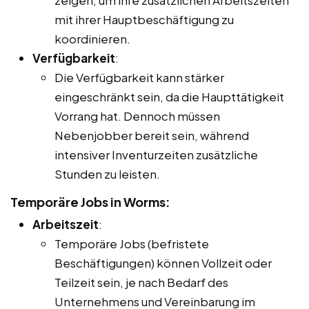
mit ihrer Hauptbeschäftigung zu
koordinieren.
Verfügbarkeit
:
Die Verfügbarkeit kann stärker
eingeschränkt sein, da die Haupttätigkeit
Vorrang hat. Dennoch müssen
Nebenjobber bereit sein, während
intensiver Inventurzeiten zusätzliche
Stunden zu leisten.
Temporäre Jobs in Worms:
Arbeitszeit
:
Temporäre Jobs (befristete
Beschäftigungen) können Vollzeit oder
Teilzeit sein, je nach Bedarf des
Unternehmens und Vereinbarung im