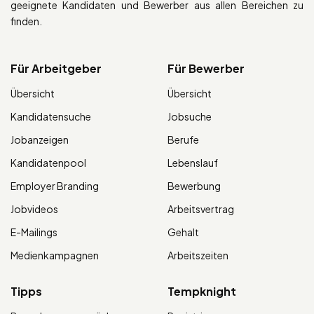
geeignete Kandidaten und Bewerber aus allen Bereichen zu
finden.
Für Arbeitgeber
Für Bewerber
Übersicht
Übersicht
Kandidatensuche
Jobsuche
Jobanzeigen
Berufe
Kandidatenpool
Lebenslauf
Employer Branding
Bewerbung
Jobvideos
Arbeitsvertrag
E-Mailings
Gehalt
Medienkampagnen
Arbeitszeiten
Tipps
Tempknight