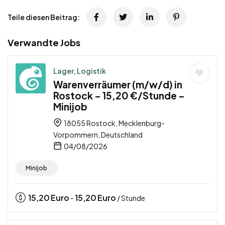
Teile diesen Beitrag:
Verwandte Jobs
Lager, Logistik
Warenverräumer (m/w/d) in
Rostock – 15,20 €/Stunde –
Minijob
18055 Rostock, Mecklenburg-
Vorpommern, Deutschland
04/08/2026
Minijob
15,20
Euro
15,20
Euro
-
/ Stunde