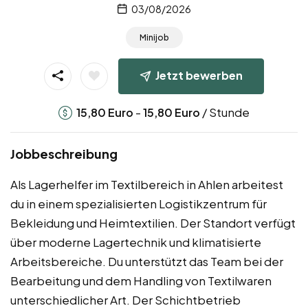
03/08/2026
Minijob
Jetzt bewerben
-
/ Stunde
15,80
Euro
15,80
Euro
Jobbeschreibung
Als Lagerhelfer im Textilbereich in Ahlen arbeitest
du in einem spezialisierten Logistikzentrum für
Bekleidung und Heimtextilien. Der Standort verfügt
über moderne Lagertechnik und klimatisierte
Arbeitsbereiche. Du unterstützt das Team bei der
Bearbeitung und dem Handling von Textilwaren
unterschiedlicher Art. Der Schichtbetrieb