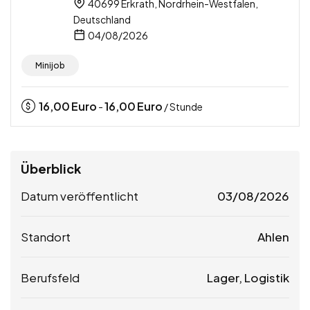
40699 Erkrath, Nordrhein-Westfalen,
Deutschland
04/08/2026
Minijob
16,00
Euro
16,00
Euro
-
/ Stunde
Überblick
Datum veröffentlicht
03/08/2026
Standort
Ahlen
Berufsfeld
Lager, Logistik