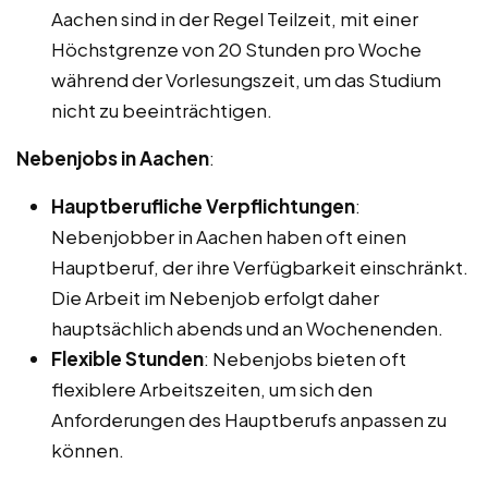
Aachen sind in der Regel Teilzeit, mit einer
Höchstgrenze von 20 Stunden pro Woche
während der Vorlesungszeit, um das Studium
nicht zu beeinträchtigen.
Nebenjobs in Aachen
:
Hauptberufliche Verpflichtungen
:
Nebenjobber in Aachen haben oft einen
Hauptberuf, der ihre Verfügbarkeit einschränkt.
Die Arbeit im Nebenjob erfolgt daher
hauptsächlich abends und an Wochenenden.
Flexible Stunden
: Nebenjobs bieten oft
flexiblere Arbeitszeiten, um sich den
Anforderungen des Hauptberufs anpassen zu
können.