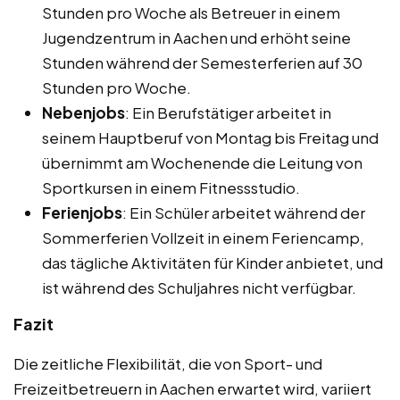
Stunden pro Woche als Betreuer in einem
Jugendzentrum in Aachen und erhöht seine
Stunden während der Semesterferien auf 30
Stunden pro Woche.
Nebenjobs
: Ein Berufstätiger arbeitet in
seinem Hauptberuf von Montag bis Freitag und
übernimmt am Wochenende die Leitung von
Sportkursen in einem Fitnessstudio.
Ferienjobs
: Ein Schüler arbeitet während der
Sommerferien Vollzeit in einem Feriencamp,
das tägliche Aktivitäten für Kinder anbietet, und
ist während des Schuljahres nicht verfügbar.
Fazit
Die zeitliche Flexibilität, die von Sport- und
Freizeitbetreuern in Aachen erwartet wird, variiert