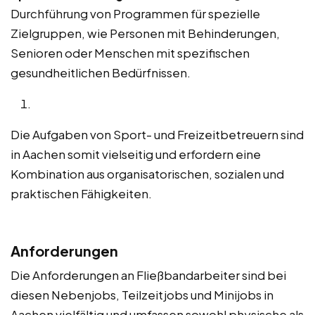
Durchführung von Programmen für spezielle
Zielgruppen, wie Personen mit Behinderungen,
Senioren oder Menschen mit spezifischen
gesundheitlichen Bedürfnissen.
Die Aufgaben von Sport- und Freizeitbetreuern sind
in Aachen somit vielseitig und erfordern eine
Kombination aus organisatorischen, sozialen und
praktischen Fähigkeiten.
Anforderungen
Die Anforderungen an Fließbandarbeiter sind bei
diesen Nebenjobs, Teilzeitjobs und Minijobs in
Aachen vielfältig und umfassen sowohl physische als