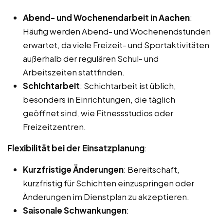
Abend- und Wochenendarbeit in Aachen
:
Häufig werden Abend- und Wochenendstunden
erwartet, da viele Freizeit- und Sportaktivitäten
außerhalb der regulären Schul- und
Arbeitszeiten stattfinden.
Schichtarbeit
: Schichtarbeit ist üblich,
besonders in Einrichtungen, die täglich
geöffnet sind, wie Fitnessstudios oder
Freizeitzentren.
Flexibilität bei der Einsatzplanung
:
Kurzfristige Änderungen
: Bereitschaft,
kurzfristig für Schichten einzuspringen oder
Änderungen im Dienstplan zu akzeptieren.
Saisonale Schwankungen
: