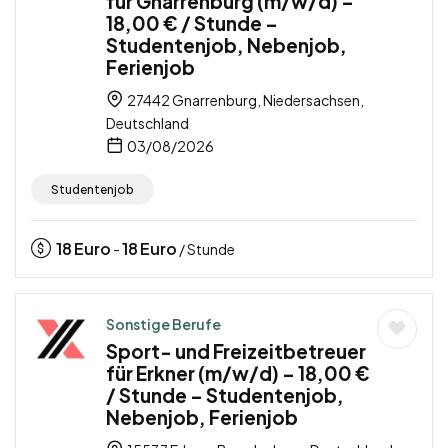
für Gnarrenburg (m/w/d) –
18,00 € / Stunde –
Studentenjob, Nebenjob,
Ferienjob
27442 Gnarrenburg, Niedersachsen,
Deutschland
03/08/2026
Studentenjob
18
Euro
18
Euro
-
/ Stunde
Sonstige Berufe
Sport- und Freizeitbetreuer
für Erkner (m/w/d) – 18,00 €
/ Stunde – Studentenjob,
Nebenjob, Ferienjob