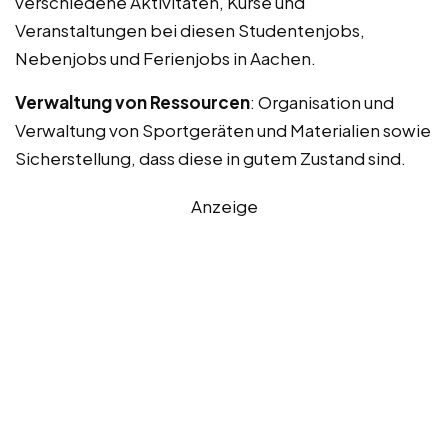
verschiedene Aktivitäten, Kurse und
Veranstaltungen bei diesen Studentenjobs,
Nebenjobs und Ferienjobs in Aachen.
Verwaltung von Ressourcen
: Organisation und
Verwaltung von Sportgeräten und Materialien sowie
Sicherstellung, dass diese in gutem Zustand sind.
Anzeige