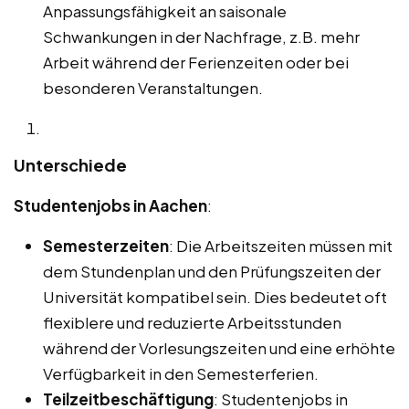
Anpassungsfähigkeit an saisonale
Schwankungen in der Nachfrage, z.B. mehr
Arbeit während der Ferienzeiten oder bei
besonderen Veranstaltungen.
Unterschiede
Studentenjobs in Aachen
:
Semesterzeiten
: Die Arbeitszeiten müssen mit
dem Stundenplan und den Prüfungszeiten der
Universität kompatibel sein. Dies bedeutet oft
flexiblere und reduzierte Arbeitsstunden
während der Vorlesungszeiten und eine erhöhte
Verfügbarkeit in den Semesterferien.
Teilzeitbeschäftigung
: Studentenjobs in