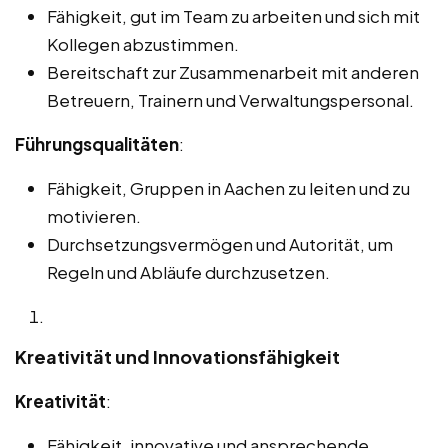
Fähigkeit, gut im Team zu arbeiten und sich mit
Kollegen abzustimmen.
Bereitschaft zur Zusammenarbeit mit anderen
Betreuern, Trainern und Verwaltungspersonal.
Führungsqualitäten
:
Fähigkeit, Gruppen in Aachen zu leiten und zu
motivieren.
Durchsetzungsvermögen und Autorität, um
Regeln und Abläufe durchzusetzen.
Kreativität und Innovationsfähigkeit
Kreativität
:
Fähigkeit, innovative und ansprechende