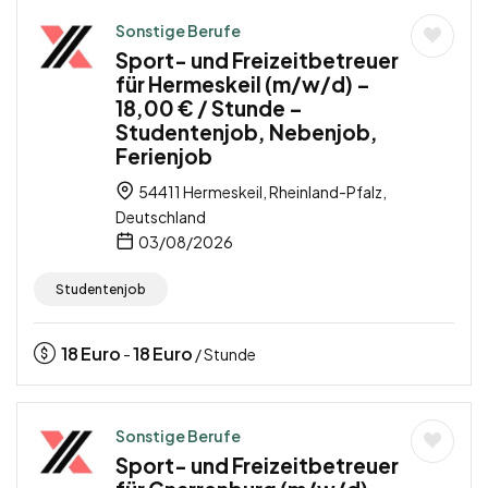
Sonstige Berufe
Sport- und Freizeitbetreuer
für Hermeskeil (m/w/d) –
18,00 € / Stunde –
Studentenjob, Nebenjob,
Ferienjob
54411 Hermeskeil, Rheinland-Pfalz,
Deutschland
03/08/2026
Studentenjob
18
Euro
18
Euro
-
/ Stunde
Sonstige Berufe
Sport- und Freizeitbetreuer