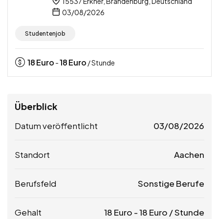
15537 Erkner, Brandenburg, Deutschland
03/08/2026
Studentenjob
18
Euro
18
Euro
-
/ Stunde
Überblick
Datum veröffentlicht
03/08/2026
Standort
Aachen
Berufsfeld
Sonstige Berufe
Gehalt
18
Euro
-
18
Euro
/ Stunde