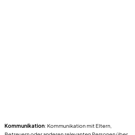
Kommunikation
: Kommunikation mit Eltern,
Betreuern oder anderen relevanten Personen über