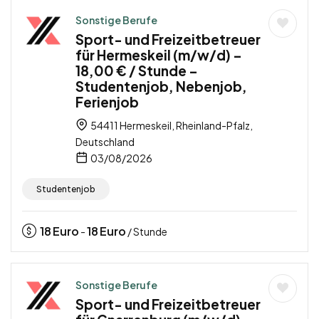
Sonstige Berufe
Sport- und Freizeitbetreuer
für Hermeskeil (m/w/d) –
18,00 € / Stunde –
Studentenjob, Nebenjob,
Ferienjob
54411 Hermeskeil, Rheinland-Pfalz,
Deutschland
03/08/2026
Studentenjob
18
Euro
18
Euro
-
/ Stunde
Sonstige Berufe
Sport- und Freizeitbetreuer