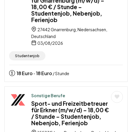
für Gnarrenburg (m/w/d) –
18,00 € / Stunde –
Studentenjob, Nebenjob,
Ferienjob
27442 Gnarrenburg, Niedersachsen,
Deutschland
03/08/2026
Studentenjob
18
Euro
18
Euro
-
/ Stunde
Sonstige Berufe
Sport- und Freizeitbetreuer
für Erkner (m/w/d) – 18,00 €
/ Stunde – Studentenjob,
Nebenjob, Ferienjob