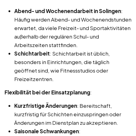
Abend- und Wochenendarbeit in Solingen
:
Häufig werden Abend- und Wochenendstunden
erwartet, da viele Freizeit- und Sportaktivitäten
außerhalb der regulären Schul- und
Arbeitszeiten stattfinden.
Schichtarbeit
: Schichtarbeit ist üblich,
besonders in Einrichtungen, die täglich
geöffnet sind, wie Fitnessstudios oder
Freizeitzentren.
Flexibilität bei der Einsatzplanung
:
Kurzfristige Änderungen
: Bereitschaft,
kurzfristig für Schichten einzuspringen oder
Änderungen im Dienstplan zu akzeptieren.
Saisonale Schwankungen
: