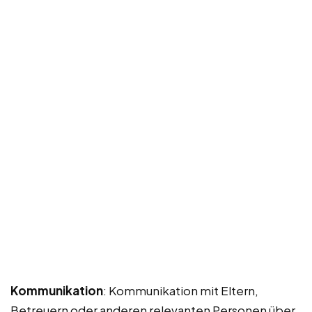
Kommunikation
: Kommunikation mit Eltern,
Betreuern oder anderen relevanten Personen über