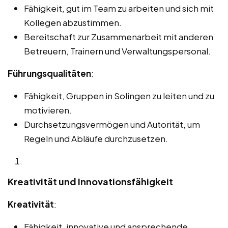
Fähigkeit, gut im Team zu arbeiten und sich mit
Kollegen abzustimmen.
Bereitschaft zur Zusammenarbeit mit anderen
Betreuern, Trainern und Verwaltungspersonal.
Führungsqualitäten
:
Fähigkeit, Gruppen in Solingen zu leiten und zu
motivieren.
Durchsetzungsvermögen und Autorität, um
Regeln und Abläufe durchzusetzen.
Kreativität und Innovationsfähigkeit
Kreativität
:
Fähigkeit, innovative und ansprechende