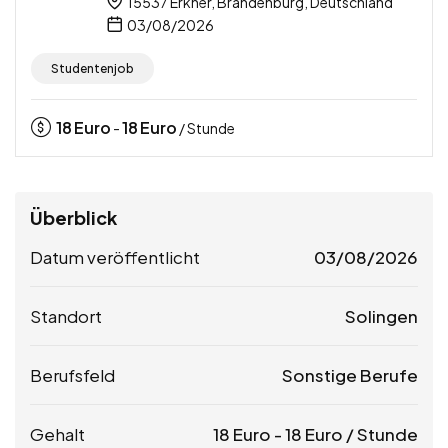
15537 Erkner, Brandenburg, Deutschland
03/08/2026
Studentenjob
18
Euro
18
Euro
-
/ Stunde
Überblick
Datum veröffentlicht
03/08/2026
Standort
Solingen
Berufsfeld
Sonstige Berufe
Gehalt
18
Euro
-
18
Euro
/ Stunde