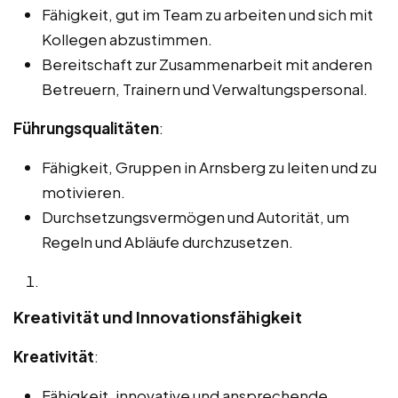
Fähigkeit, gut im Team zu arbeiten und sich mit
Kollegen abzustimmen.
Bereitschaft zur Zusammenarbeit mit anderen
Betreuern, Trainern und Verwaltungspersonal.
Führungsqualitäten
:
Fähigkeit, Gruppen in Arnsberg zu leiten und zu
motivieren.
Durchsetzungsvermögen und Autorität, um
Regeln und Abläufe durchzusetzen.
Kreativität und Innovationsfähigkeit
Kreativität
:
Fähigkeit, innovative und ansprechende