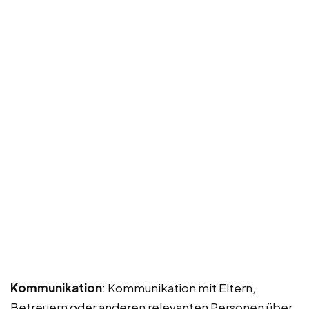
Kommunikation
: Kommunikation mit Eltern,
Betreuern oder anderen relevanten Personen über