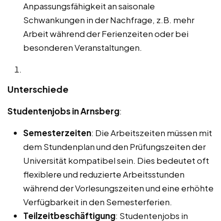
Anpassungsfähigkeit an saisonale
Schwankungen in der Nachfrage, z.B. mehr
Arbeit während der Ferienzeiten oder bei
besonderen Veranstaltungen.
Unterschiede
Studentenjobs in Arnsberg
:
Semesterzeiten
: Die Arbeitszeiten müssen mit
dem Stundenplan und den Prüfungszeiten der
Universität kompatibel sein. Dies bedeutet oft
flexiblere und reduzierte Arbeitsstunden
während der Vorlesungszeiten und eine erhöhte
Verfügbarkeit in den Semesterferien.
Teilzeitbeschäftigung
: Studentenjobs in