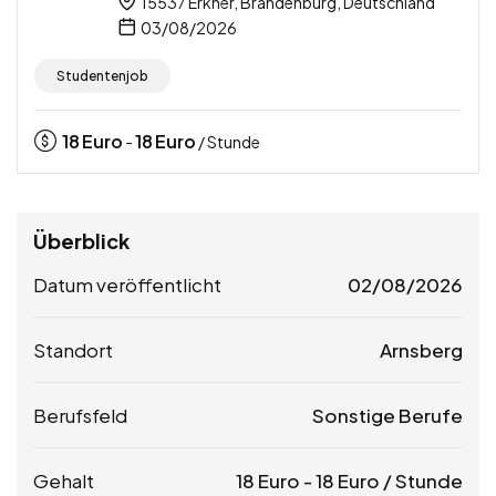
15537 Erkner, Brandenburg, Deutschland
03/08/2026
Studentenjob
18
Euro
18
Euro
-
/ Stunde
Überblick
Datum veröffentlicht
02/08/2026
Standort
Arnsberg
Berufsfeld
Sonstige Berufe
Gehalt
18
Euro
-
18
Euro
/ Stunde