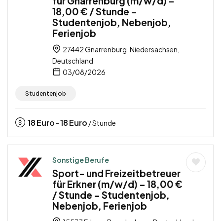
für Gnarrenburg (m/w/d) –
18,00 € / Stunde –
Studentenjob, Nebenjob,
Ferienjob
27442 Gnarrenburg, Niedersachsen,
Deutschland
03/08/2026
Studentenjob
18
Euro
18
Euro
-
/ Stunde
Sonstige Berufe
Sport- und Freizeitbetreuer
für Erkner (m/w/d) – 18,00 €
/ Stunde – Studentenjob,
Nebenjob, Ferienjob