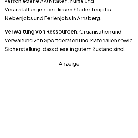
verschiedene Aktivitäten, Kurse und
Veranstaltungen bei diesen Studentenjobs,
Nebenjobs und Ferienjobs in Arnsberg.
Verwaltung von Ressourcen
: Organisation und
Verwaltung von Sportgeräten und Materialien sowie
Sicherstellung, dass diese in gutem Zustand sind.
Anzeige