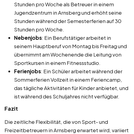
Stunden pro Woche als Betreuer in einem
Jugendzentrum in Arnsberg und erhöht seine
Stunden während der Semesterferien auf 30
Stunden pro Woche.
Nebenjobs
: Ein Berufstätiger arbeitet in
seinem Hauptberuf von Montag bis Freitag und
übernimmt am Wochenende die Leitung von
Sportkursen in einem Fitnessstudio.
Ferienjobs
: Ein Schüler arbeitet während der
Sommerferien Vollzeit in einem Feriencamp,
das tägliche Aktivitäten für Kinder anbietet, und
ist während des Schuljahres nicht verfügbar.
Fazit
Die zeitliche Flexibilität, die von Sport- und
Freizeitbetreuern in Arnsberg erwartet wird, variiert