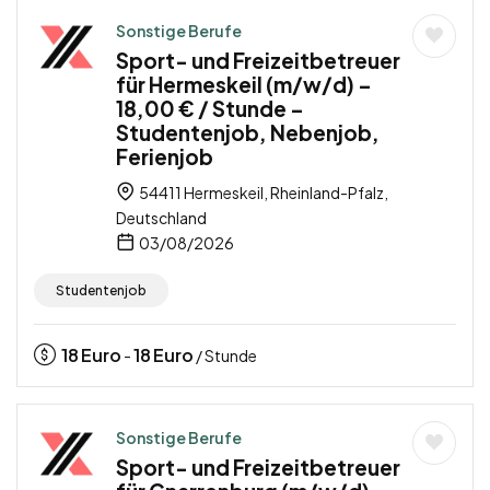
Sonstige Berufe
Sport- und Freizeitbetreuer
für Hermeskeil (m/w/d) –
18,00 € / Stunde –
Studentenjob, Nebenjob,
Ferienjob
54411 Hermeskeil, Rheinland-Pfalz,
Deutschland
03/08/2026
Studentenjob
18
Euro
18
Euro
-
/ Stunde
Sonstige Berufe
Sport- und Freizeitbetreuer