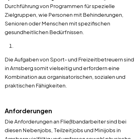
Durchführung von Programmen für spezielle
Zielgruppen, wie Personen mit Behinderungen,
Senioren oder Menschen mit spezifischen
gesundheitlichen Bedürfnissen.
Die Aufgaben von Sport- und Freizeitbetreuern sind
in Arnsberg somit vielseitig und erfordern eine
Kombination aus organisatorischen, sozialen und
praktischen Fähigkeiten.
Anforderungen
Die Anforderungen an Fließbandarbeiter sind bei
diesen Nebenjobs, Teilzeitjobs und Minijobs in
Arnsberg vielfältig und umfassen sowohl physische