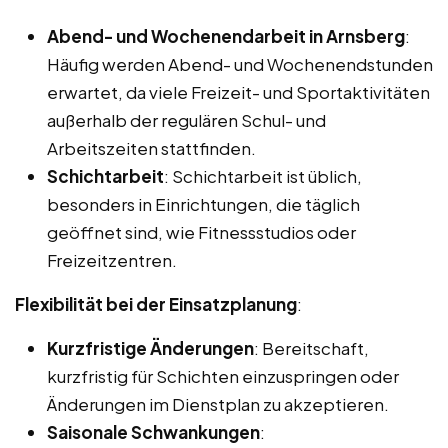
Abend- und Wochenendarbeit in Arnsberg
:
Häufig werden Abend- und Wochenendstunden
erwartet, da viele Freizeit- und Sportaktivitäten
außerhalb der regulären Schul- und
Arbeitszeiten stattfinden.
Schichtarbeit
: Schichtarbeit ist üblich,
besonders in Einrichtungen, die täglich
geöffnet sind, wie Fitnessstudios oder
Freizeitzentren.
Flexibilität bei der Einsatzplanung
:
Kurzfristige Änderungen
: Bereitschaft,
kurzfristig für Schichten einzuspringen oder
Änderungen im Dienstplan zu akzeptieren.
Saisonale Schwankungen
: