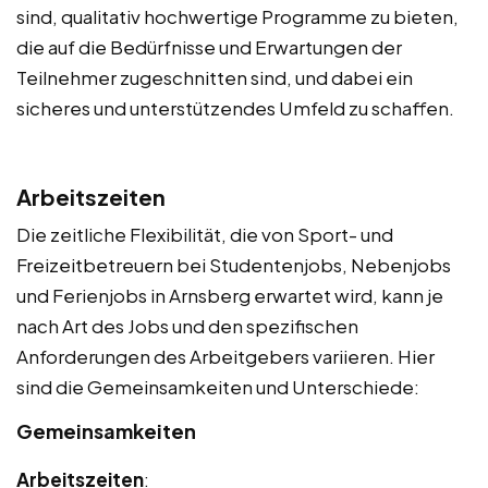
sind, qualitativ hochwertige Programme zu bieten,
die auf die Bedürfnisse und Erwartungen der
Teilnehmer zugeschnitten sind, und dabei ein
sicheres und unterstützendes Umfeld zu schaffen.
Arbeitszeiten
Die zeitliche Flexibilität, die von Sport- und
Freizeitbetreuern bei Studentenjobs, Nebenjobs
und Ferienjobs in Arnsberg erwartet wird, kann je
nach Art des Jobs und den spezifischen
Anforderungen des Arbeitgebers variieren. Hier
sind die Gemeinsamkeiten und Unterschiede:
Gemeinsamkeiten
Arbeitszeiten
: