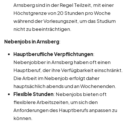
Arnsberg sind in der Regel Teilzeit, mit einer
Höchstgrenze von 20 Stunden pro Woche
während der Vorlesungszeit, um das Studium
nicht zu beeinträchtigen.
Nebenjobs in Arnsberg
:
Hauptberufliche Verpflichtungen
:
Nebenjobber in Arnsberg haben oft einen
Hauptberuf, der ihre Verfügbarkeit einschränkt.
Die Arbeit im Nebenjob erfolgt daher
hauptsächlich abends und an Wochenenden.
Flexible Stunden
: Nebenjobs bieten oft
flexiblere Arbeitszeiten, um sich den
Anforderungen des Hauptberufs anpassen zu
können.