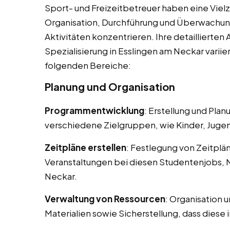
Sport- und Freizeitbetreuer haben eine Vielza
Organisation, Durchführung und Überwachun
Aktivitäten konzentrieren. Ihre detaillierte
Spezialisierung in Esslingen am Neckar varii
folgenden Bereiche:
Planung und Organisation
Programmentwicklung
: Erstellung und Pla
verschiedene Zielgruppen, wie Kinder, Juge
Zeitpläne erstellen
: Festlegung von Zeitplä
Veranstaltungen bei diesen Studentenjobs, 
Neckar.
Verwaltung von Ressourcen
: Organisation 
Materialien sowie Sicherstellung, dass diese 