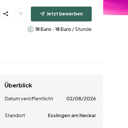
Jetzt bewerben
-
/ Stunde
18
Euro
18
Euro
Überblick
Datum veröffentlicht
02/08/2026
Standort
Esslingen am Neckar