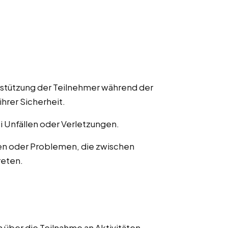
rstützung der Teilnehmer während der
ihrer Sicherheit.
ei Unfällen oder Verletzungen.
en oder Problemen, die zwischen
reten.
 über die Teilnahme an Aktivitäten,