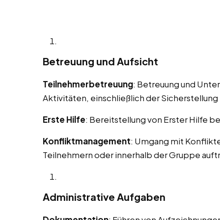
Betreuung und Aufsicht
Teilnehmerbetreuung
: Betreuung und Unte
Aktivitäten, einschließlich der Sicherstellung 
Erste Hilfe
: Bereitstellung von Erster Hilfe b
Konfliktmanagement
: Umgang mit Konflikt
Teilnehmern oder innerhalb der Gruppe auft
Administrative Aufgaben
Dokumentation
: Führen von Aufzeichnungen