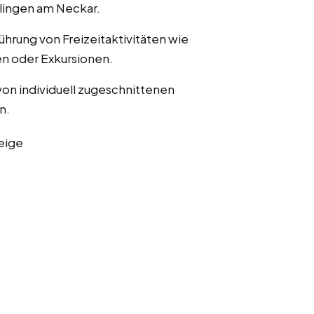
slingen am Neckar.
ührung von Freizeitaktivitäten wie
n oder Exkursionen.
von individuell zugeschnittenen
n.
eige