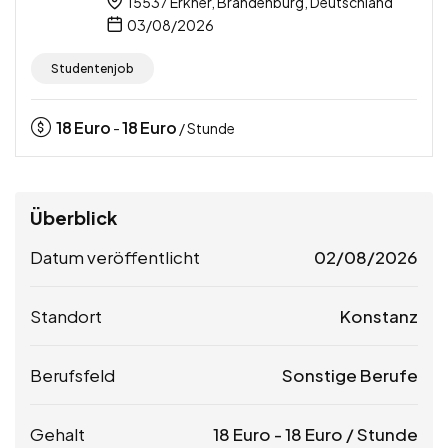
15537 Erkner, Brandenburg, Deutschland
03/08/2026
Studentenjob
18
Euro
18
Euro
-
/ Stunde
Überblick
Datum veröffentlicht
02/08/2026
Standort
Konstanz
Berufsfeld
Sonstige Berufe
Gehalt
18
Euro
-
18
Euro
/ Stunde