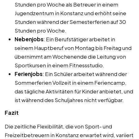
Stunden pro Woche als Betreuer in einem
Jugendzentrum in Konstanz und erhöht seine
Stunden während der Semesterferien auf 30
Stunden pro Woche.
Nebenjobs
: Ein Berufstätiger arbeitet in
seinem Hauptberuf von Montag bis Freitag und
übernimmt am Wochenende die Leitung von
Sportkursen in einem Fitnessstudio.
Ferienjobs
: Ein Schüler arbeitet während der
Sommerferien Vollzeit in einem Feriencamp,
das tägliche Aktivitäten für Kinder anbietet, und
ist während des Schuljahres nicht verfügbar.
Fazit
Die zeitliche Flexibilität, die von Sport- und
Freizeitbetreuern in Konstanz erwartet wird, variiert