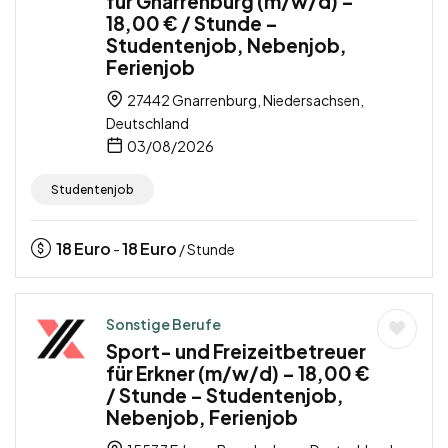
für Gnarrenburg (m/w/d) –
18,00 € / Stunde –
Studentenjob, Nebenjob,
Ferienjob
27442 Gnarrenburg, Niedersachsen,
Deutschland
03/08/2026
Studentenjob
18
Euro
18
Euro
-
/ Stunde
Sonstige Berufe
Sport- und Freizeitbetreuer
für Erkner (m/w/d) – 18,00 €
/ Stunde – Studentenjob,
Nebenjob, Ferienjob