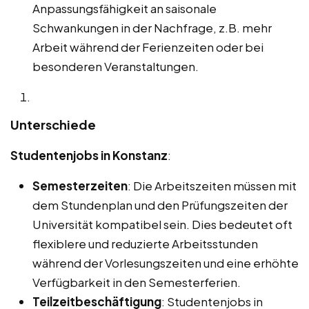
Anpassungsfähigkeit an saisonale
Schwankungen in der Nachfrage, z.B. mehr
Arbeit während der Ferienzeiten oder bei
besonderen Veranstaltungen.
Unterschiede
Studentenjobs in Konstanz
:
Semesterzeiten
: Die Arbeitszeiten müssen mit
dem Stundenplan und den Prüfungszeiten der
Universität kompatibel sein. Dies bedeutet oft
flexiblere und reduzierte Arbeitsstunden
während der Vorlesungszeiten und eine erhöhte
Verfügbarkeit in den Semesterferien.
Teilzeitbeschäftigung
: Studentenjobs in