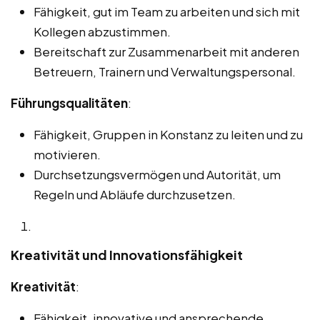
Fähigkeit, gut im Team zu arbeiten und sich mit
Kollegen abzustimmen.
Bereitschaft zur Zusammenarbeit mit anderen
Betreuern, Trainern und Verwaltungspersonal.
Führungsqualitäten
:
Fähigkeit, Gruppen in Konstanz zu leiten und zu
motivieren.
Durchsetzungsvermögen und Autorität, um
Regeln und Abläufe durchzusetzen.
Kreativität und Innovationsfähigkeit
Kreativität
:
Fähigkeit, innovative und ansprechende