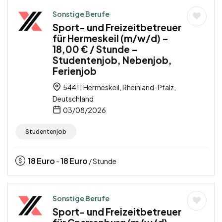
Sonstige Berufe
Sport- und Freizeitbetreuer
für Hermeskeil (m/w/d) –
18,00 € / Stunde –
Studentenjob, Nebenjob,
Ferienjob
54411 Hermeskeil, Rheinland-Pfalz,
Deutschland
03/08/2026
Studentenjob
18
Euro
18
Euro
-
/ Stunde
Sonstige Berufe
Sport- und Freizeitbetreuer