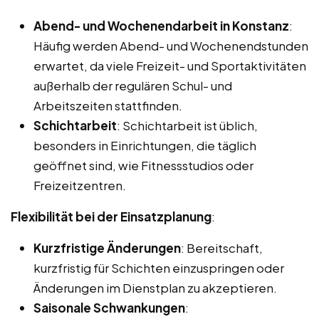
Abend- und Wochenendarbeit in Konstanz
:
Häufig werden Abend- und Wochenendstunden
erwartet, da viele Freizeit- und Sportaktivitäten
außerhalb der regulären Schul- und
Arbeitszeiten stattfinden.
Schichtarbeit
: Schichtarbeit ist üblich,
besonders in Einrichtungen, die täglich
geöffnet sind, wie Fitnessstudios oder
Freizeitzentren.
Flexibilität bei der Einsatzplanung
:
Kurzfristige Änderungen
: Bereitschaft,
kurzfristig für Schichten einzuspringen oder
Änderungen im Dienstplan zu akzeptieren.
Saisonale Schwankungen
: