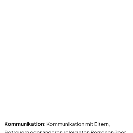
Kommunikation
: Kommunikation mit Eltern,
Betreuern oder anderen relevanten Personen über