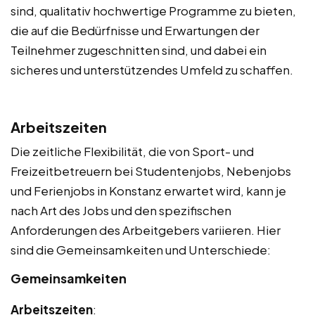
sind, qualitativ hochwertige Programme zu bieten,
die auf die Bedürfnisse und Erwartungen der
Teilnehmer zugeschnitten sind, und dabei ein
sicheres und unterstützendes Umfeld zu schaffen.
Arbeitszeiten
Die zeitliche Flexibilität, die von Sport- und
Freizeitbetreuern bei Studentenjobs, Nebenjobs
und Ferienjobs in Konstanz erwartet wird, kann je
nach Art des Jobs und den spezifischen
Anforderungen des Arbeitgebers variieren. Hier
sind die Gemeinsamkeiten und Unterschiede:
Gemeinsamkeiten
Arbeitszeiten
: