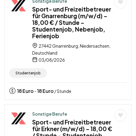
Sonstige Berufe
Sport- und Freizeitbetreuer
für Gnarrenburg (m/w/d) –
18,00 € / Stunde –
Studentenjob, Nebenjob,
Ferienjob
27442 Gnarrenburg, Niedersachsen,
Deutschland
03/08/2026
Studentenjob
18
Euro
18
Euro
-
/ Stunde
Sonstige Berufe
Sport- und Freizeitbetreuer
für Erkner (m/w/d) – 18,00 €
/ Stunde – Studentenjob,