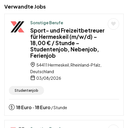
Verwandte Jobs
Sonstige Berufe
Sport- und Freizeitbetreuer
für Hermeskeil (m/w/d) –
18,00 € / Stunde –
Studentenjob, Nebenjob,
Ferienjob
54411 Hermeskeil, Rheinland-Pfalz,
Deutschland
03/08/2026
Studentenjob
18
Euro
18
Euro
-
/ Stunde