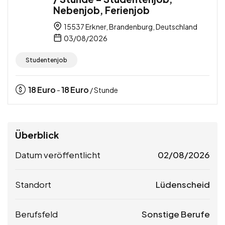
Nebenjob, Ferienjob
15537 Erkner, Brandenburg, Deutschland
03/08/2026
Studentenjob
18
Euro
18
Euro
-
/ Stunde
Überblick
Datum veröffentlicht
02/08/2026
Standort
Lüdenscheid
Berufsfeld
Sonstige Berufe