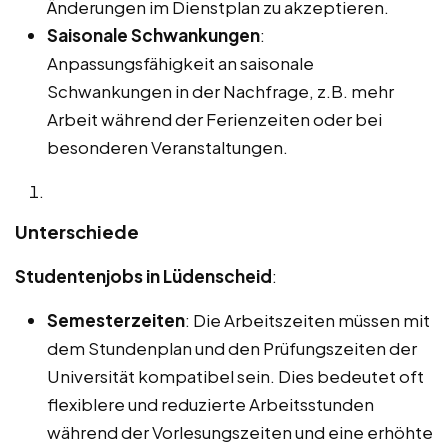
Änderungen im Dienstplan zu akzeptieren.
Saisonale Schwankungen
:
Anpassungsfähigkeit an saisonale
Schwankungen in der Nachfrage, z.B. mehr
Arbeit während der Ferienzeiten oder bei
besonderen Veranstaltungen.
Unterschiede
Studentenjobs in Lüdenscheid
:
Semesterzeiten
: Die Arbeitszeiten müssen mit
dem Stundenplan und den Prüfungszeiten der
Universität kompatibel sein. Dies bedeutet oft
flexiblere und reduzierte Arbeitsstunden
während der Vorlesungszeiten und eine erhöhte