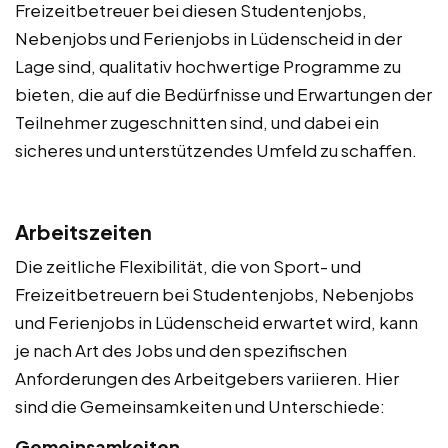
Freizeitbetreuer bei diesen Studentenjobs,
Nebenjobs und Ferienjobs in Lüdenscheid in der
Lage sind, qualitativ hochwertige Programme zu
bieten, die auf die Bedürfnisse und Erwartungen der
Teilnehmer zugeschnitten sind, und dabei ein
sicheres und unterstützendes Umfeld zu schaffen.
Arbeitszeiten
Die zeitliche Flexibilität, die von Sport- und
Freizeitbetreuern bei Studentenjobs, Nebenjobs
und Ferienjobs in Lüdenscheid erwartet wird, kann
je nach Art des Jobs und den spezifischen
Anforderungen des Arbeitgebers variieren. Hier
sind die Gemeinsamkeiten und Unterschiede:
Gemeinsamkeiten