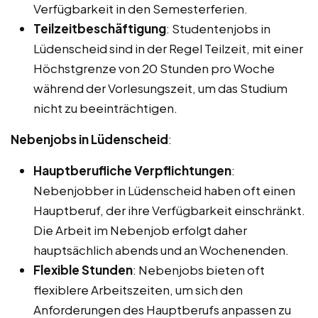
Verfügbarkeit in den Semesterferien.
Teilzeitbeschäftigung
: Studentenjobs in
Lüdenscheid sind in der Regel Teilzeit, mit einer
Höchstgrenze von 20 Stunden pro Woche
während der Vorlesungszeit, um das Studium
nicht zu beeinträchtigen.
Nebenjobs in Lüdenscheid
:
Hauptberufliche Verpflichtungen
:
Nebenjobber in Lüdenscheid haben oft einen
Hauptberuf, der ihre Verfügbarkeit einschränkt.
Die Arbeit im Nebenjob erfolgt daher
hauptsächlich abends und an Wochenenden.
Flexible Stunden
: Nebenjobs bieten oft
flexiblere Arbeitszeiten, um sich den
Anforderungen des Hauptberufs anpassen zu