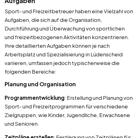
Aufgaben
Sport- und Freizeitbetreuer haben eine Vielzahl von
Aufgaben, die sich auf die Organisation,
Durchführung und Überwachung von sportlichen
und freizeitbezogenen Aktivitäten konzentrieren.
Ihre detaillierten Aufgaben können je nach
Arbeitsplatz und Spezialisierung in Lüdenscheid
variieren, umfassen jedoch typischerweise die
folgenden Bereiche:
Planung und Organisation
Programmentwicklung
: Erstellung und Planung von
Sport- und Freizeitprogrammen für verschiedene
Zielgruppen, wie Kinder, Jugendliche, Erwachsene
und Senioren.
Zeitpläne erstellen
: Festlegung von Zeitplänen für