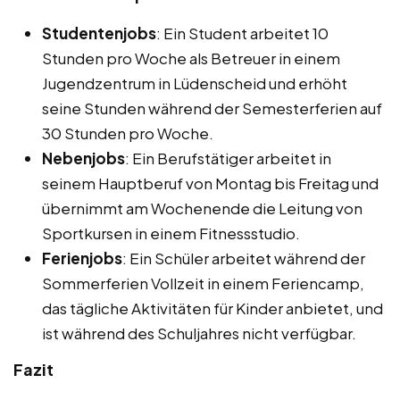
Studentenjobs
: Ein Student arbeitet 10
Stunden pro Woche als Betreuer in einem
Jugendzentrum in Lüdenscheid und erhöht
seine Stunden während der Semesterferien auf
30 Stunden pro Woche.
Nebenjobs
: Ein Berufstätiger arbeitet in
seinem Hauptberuf von Montag bis Freitag und
übernimmt am Wochenende die Leitung von
Sportkursen in einem Fitnessstudio.
Ferienjobs
: Ein Schüler arbeitet während der
Sommerferien Vollzeit in einem Feriencamp,
das tägliche Aktivitäten für Kinder anbietet, und
ist während des Schuljahres nicht verfügbar.
Fazit