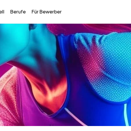
ll
Berufe
Für Bewerber