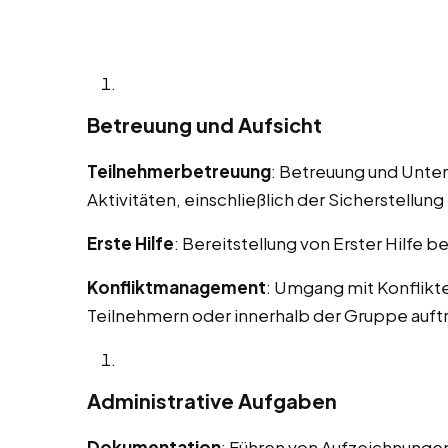
Betreuung und Aufsicht
Teilnehmerbetreuung
: Betreuung und Unte
Aktivitäten, einschließlich der Sicherstellung 
Erste Hilfe
: Bereitstellung von Erster Hilfe b
Konfliktmanagement
: Umgang mit Konflikt
Teilnehmern oder innerhalb der Gruppe auft
Administrative Aufgaben
Dokumentation
: Führen von Aufzeichnungen