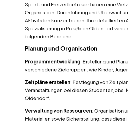
Sport- und Freizeitbetreuer haben eine Vielza
Organisation, Durchführung und Überwachun
Aktivitäten konzentrieren. Ihre detaillierte
Spezialisierung in Preußisch Oldendorf varii
folgenden Bereiche:
Planung und Organisation
Programmentwicklung
: Erstellung und Pla
verschiedene Zielgruppen, wie Kinder, Juge
Zeitpläne erstellen
: Festlegung von Zeitplä
Veranstaltungen bei diesen Studentenjobs, 
Oldendorf.
Verwaltung von Ressourcen
: Organisation 
Materialien sowie Sicherstellung, dass diese 