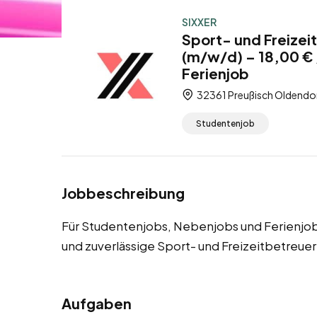
SIXXER
Sport- und Freizei
(m/w/d) – 18,00 €
Ferienjob
32361 Preußisch Oldendor
Studentenjob
Jobbeschreibung
Für Studentenjobs, Nebenjobs und Ferienjob
und zuverlässige Sport- und Freizeitbetreuer
Aufgaben