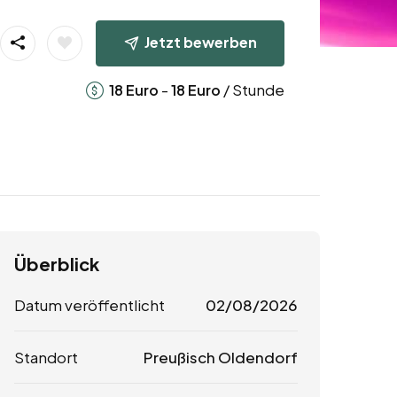
Jetzt bewerben
-
/ Stunde
18
Euro
18
Euro
Überblick
Datum veröffentlicht
02/08/2026
Standort
Preußisch Oldendorf