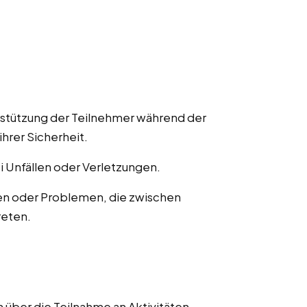
rstützung der Teilnehmer während der
ihrer Sicherheit.
ei Unfällen oder Verletzungen.
en oder Problemen, die zwischen
reten.
 über die Teilnahme an Aktivitäten,