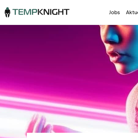
Jobs
Aktue