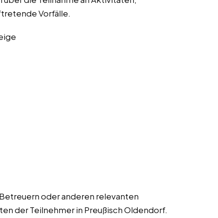
ftretende Vorfälle.
eige
 Betreuern oder anderen relevanten
ten der Teilnehmer in Preußisch Oldendorf.