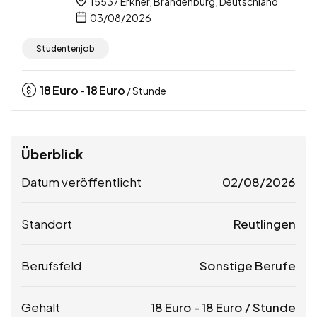
15537 Erkner, Brandenburg, Deutschland
03/08/2026
Studentenjob
18
Euro
18
Euro
-
/ Stunde
Überblick
Datum veröffentlicht
02/08/2026
Standort
Reutlingen
Berufsfeld
Sonstige Berufe
Gehalt
18
Euro
-
18
Euro
/ Stunde