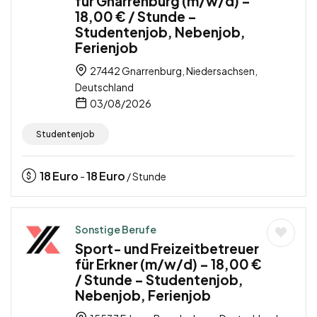
für Gnarrenburg (m/w/d) –
18,00 € / Stunde –
Studentenjob, Nebenjob,
Ferienjob
27442 Gnarrenburg, Niedersachsen,
Deutschland
03/08/2026
Studentenjob
18
Euro
18
Euro
-
/ Stunde
Sonstige Berufe
Sport- und Freizeitbetreuer
für Erkner (m/w/d) – 18,00 €
/ Stunde – Studentenjob,
Nebenjob, Ferienjob