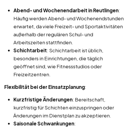
Abend- und Wochenendarbeit in Reutlingen
:
Häufig werden Abend- und Wochenendstunden
erwartet, da viele Freizeit- und Sportaktivitäten
außerhalb der regulären Schul- und
Arbeitszeiten stattfinden.
Schichtarbeit
: Schichtarbeit ist üblich,
besonders in Einrichtungen, die täglich
geöffnet sind, wie Fitnessstudios oder
Freizeitzentren.
Flexibilität bei der Einsatzplanung
:
Kurzfristige Änderungen
: Bereitschaft,
kurzfristig für Schichten einzuspringen oder
Änderungen im Dienstplan zu akzeptieren.
Saisonale Schwankungen
: