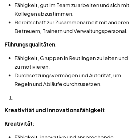
Fähigkeit, gut im Team zu arbeiten und sich mit
Kollegen abzustimmen.
Bereitschaft zur Zusammenarbeit mit anderen
Betreuern, Trainern und Verwaltungspersonal.
Führungsqualitäten
:
Fähigkeit, Gruppen in Reutlingen zu leiten und
zu motivieren.
Durchsetzungsvermögen und Autorität, um
Regeln und Abläufe durchzusetzen.
Kreativität und Innovationsfähigkeit
Kreativität
:
Fähigkeit, innovative und ansprechende