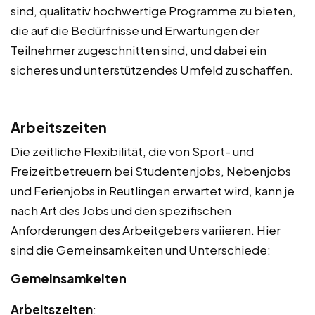
sind, qualitativ hochwertige Programme zu bieten,
die auf die Bedürfnisse und Erwartungen der
Teilnehmer zugeschnitten sind, und dabei ein
sicheres und unterstützendes Umfeld zu schaffen.
Arbeitszeiten
Die zeitliche Flexibilität, die von Sport- und
Freizeitbetreuern bei Studentenjobs, Nebenjobs
und Ferienjobs in Reutlingen erwartet wird, kann je
nach Art des Jobs und den spezifischen
Anforderungen des Arbeitgebers variieren. Hier
sind die Gemeinsamkeiten und Unterschiede:
Gemeinsamkeiten
Arbeitszeiten
: