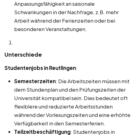
Anpassungsfähigkeit an saisonale
Schwankungen in der Nachfrage, z.B. mehr
Arbeit während der Ferienzeiten oder bei
besonderen Veranstaltungen.
Unterschiede
Studentenjobs in Reutlingen
:
Semesterzeiten
: Die Arbeitszeiten müssen mit
dem Stundenplan und den Prüfungszeiten der
Universität kompatibel sein. Dies bedeutet oft
flexiblere und reduzierte Arbeitsstunden
während der Vorlesungszeiten und eine erhöhte
Verfügbarkeit in den Semesterferien.
Teilzeitbeschäftigung
: Studentenjobs in