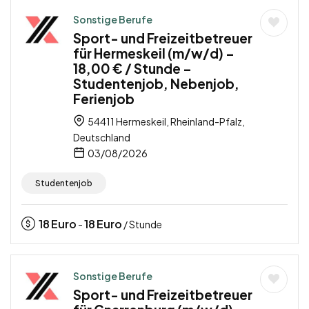
Sonstige Berufe
Sport- und Freizeitbetreuer
für Hermeskeil (m/w/d) –
18,00 € / Stunde –
Studentenjob, Nebenjob,
Ferienjob
54411 Hermeskeil, Rheinland-Pfalz,
Deutschland
03/08/2026
Studentenjob
18
Euro
18
Euro
-
/ Stunde
Sonstige Berufe
Sport- und Freizeitbetreuer