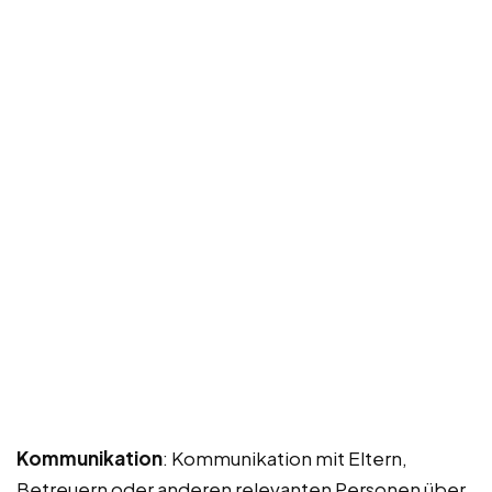
Kommunikation
: Kommunikation mit Eltern,
Betreuern oder anderen relevanten Personen über