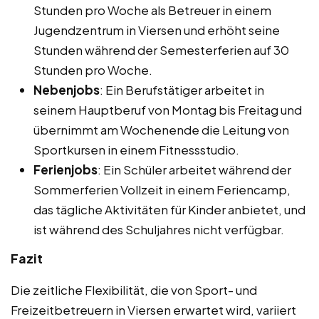
Stunden pro Woche als Betreuer in einem
Jugendzentrum in Viersen und erhöht seine
Stunden während der Semesterferien auf 30
Stunden pro Woche.
Nebenjobs
: Ein Berufstätiger arbeitet in
seinem Hauptberuf von Montag bis Freitag und
übernimmt am Wochenende die Leitung von
Sportkursen in einem Fitnessstudio.
Ferienjobs
: Ein Schüler arbeitet während der
Sommerferien Vollzeit in einem Feriencamp,
das tägliche Aktivitäten für Kinder anbietet, und
ist während des Schuljahres nicht verfügbar.
Fazit
Die zeitliche Flexibilität, die von Sport- und
Freizeitbetreuern in Viersen erwartet wird, variiert