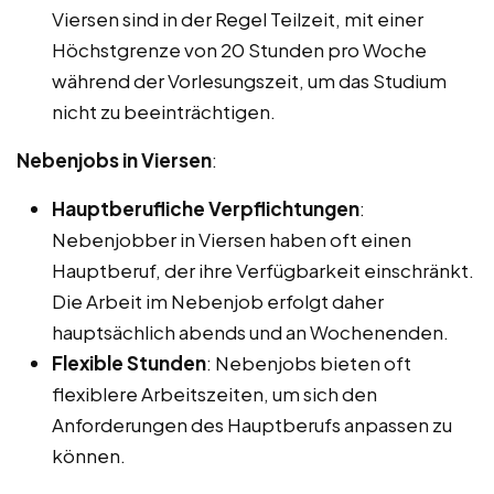
Viersen sind in der Regel Teilzeit, mit einer
Höchstgrenze von 20 Stunden pro Woche
während der Vorlesungszeit, um das Studium
nicht zu beeinträchtigen.
Nebenjobs in Viersen
:
Hauptberufliche Verpflichtungen
:
Nebenjobber in Viersen haben oft einen
Hauptberuf, der ihre Verfügbarkeit einschränkt.
Die Arbeit im Nebenjob erfolgt daher
hauptsächlich abends und an Wochenenden.
Flexible Stunden
: Nebenjobs bieten oft
flexiblere Arbeitszeiten, um sich den
Anforderungen des Hauptberufs anpassen zu
können.