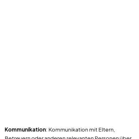
Kommunikation
: Kommunikation mit Eltern,
Betreuern oder anderen relevanten Personen über