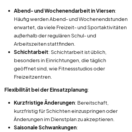
Abend- und Wochenendarbeit in Viersen
:
Häufig werden Abend- und Wochenendstunden
erwartet, da viele Freizeit- und Sportaktivitäten
außerhalb der regulären Schul- und
Arbeitszeiten stattfinden.
Schichtarbeit
: Schichtarbeit ist üblich,
besonders in Einrichtungen, die täglich
geöffnet sind, wie Fitnessstudios oder
Freizeitzentren.
Flexibilität bei der Einsatzplanung
:
Kurzfristige Änderungen
: Bereitschaft,
kurzfristig für Schichten einzuspringen oder
Änderungen im Dienstplan zu akzeptieren.
Saisonale Schwankungen
: