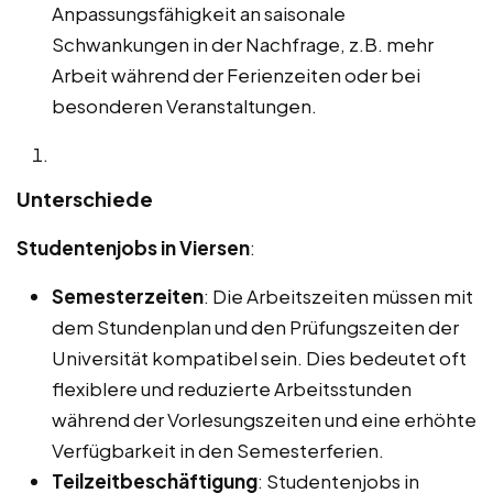
Anpassungsfähigkeit an saisonale
Schwankungen in der Nachfrage, z.B. mehr
Arbeit während der Ferienzeiten oder bei
besonderen Veranstaltungen.
Unterschiede
Studentenjobs in Viersen
:
Semesterzeiten
: Die Arbeitszeiten müssen mit
dem Stundenplan und den Prüfungszeiten der
Universität kompatibel sein. Dies bedeutet oft
flexiblere und reduzierte Arbeitsstunden
während der Vorlesungszeiten und eine erhöhte
Verfügbarkeit in den Semesterferien.
Teilzeitbeschäftigung
: Studentenjobs in