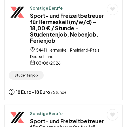
Sonstige Berufe
Sport- und Freizeitbetreuer
für Hermeskeil (m/w/d) –
18,00 € / Stunde –
Studentenjob, Nebenjob,
Ferienjob
54411 Hermeskeil, Rheinland-Pfalz,
Deutschland
03/08/2026
Studentenjob
18
Euro
18
Euro
-
/ Stunde
Sonstige Berufe
Sport- und Freizeitbetreuer