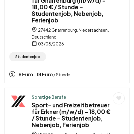
für Gnarrenburg (m/w/d) –
18,00 € / Stunde –
Studentenjob, Nebenjob,
Ferienjob
27442 Gnarrenburg, Niedersachsen,
Deutschland
03/08/2026
Studentenjob
18
Euro
18
Euro
-
/ Stunde
Sonstige Berufe
Sport- und Freizeitbetreuer
für Erkner (m/w/d) – 18,00 €
/ Stunde – Studentenjob,
Nebenjob, Ferienjob