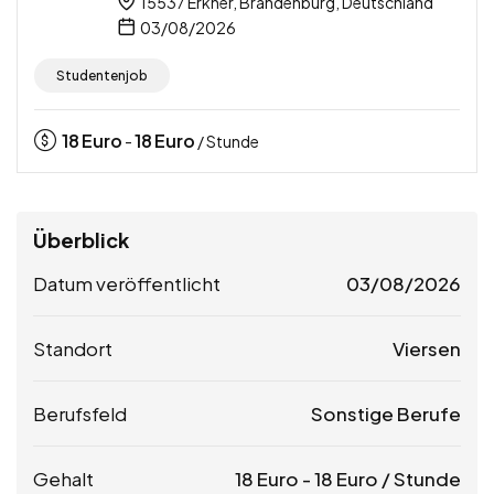
15537 Erkner, Brandenburg, Deutschland
03/08/2026
Studentenjob
18
Euro
18
Euro
-
/ Stunde
Überblick
Datum veröffentlicht
03/08/2026
Standort
Viersen
Berufsfeld
Sonstige Berufe
Gehalt
18
Euro
-
18
Euro
/ Stunde