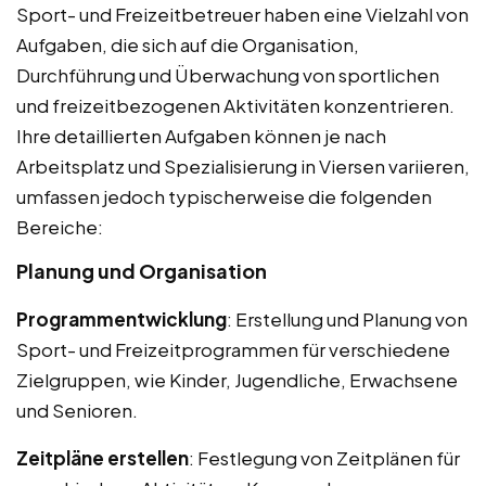
Sport- und Freizeitbetreuer haben eine Vielzahl von
Aufgaben, die sich auf die Organisation,
Durchführung und Überwachung von sportlichen
und freizeitbezogenen Aktivitäten konzentrieren.
Ihre detaillierten Aufgaben können je nach
Arbeitsplatz und Spezialisierung in Viersen variieren,
umfassen jedoch typischerweise die folgenden
Bereiche:
Planung und Organisation
Programmentwicklung
: Erstellung und Planung von
Sport- und Freizeitprogrammen für verschiedene
Zielgruppen, wie Kinder, Jugendliche, Erwachsene
und Senioren.
Zeitpläne erstellen
: Festlegung von Zeitplänen für