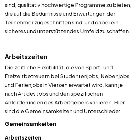
sind, qualitativ hochwertige Programme zu bieten,
die auf die Bedürfnisse und Erwartungen der
Teilnehmer zugeschnitten sind, und dabei ein
sicheres und unterstützendes Umfeld zu schaffen.
Arbeitszeiten
Die zeitliche Flexibilität, die von Sport- und
Freizeitbetreuern bei Studentenjobs, Nebenjobs
und Ferienjobs in Viersen erwartet wird, kann je
nach Art des Jobs und den spezifischen
Anforderungen des Arbeitgebers variieren. Hier
sind die Gemeinsamkeiten und Unterschiede:
Gemeinsamkeiten
Arbeitszeiten
: