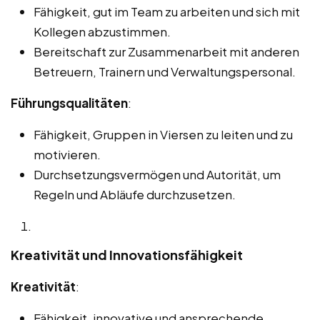
Fähigkeit, gut im Team zu arbeiten und sich mit
Kollegen abzustimmen.
Bereitschaft zur Zusammenarbeit mit anderen
Betreuern, Trainern und Verwaltungspersonal.
Führungsqualitäten
:
Fähigkeit, Gruppen in Viersen zu leiten und zu
motivieren.
Durchsetzungsvermögen und Autorität, um
Regeln und Abläufe durchzusetzen.
Kreativität und Innovationsfähigkeit
Kreativität
:
Fähigkeit, innovative und ansprechende