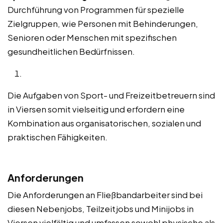
Durchführung von Programmen für spezielle
Zielgruppen, wie Personen mit Behinderungen,
Senioren oder Menschen mit spezifischen
gesundheitlichen Bedürfnissen.
Die Aufgaben von Sport- und Freizeitbetreuern sind
in Viersen somit vielseitig und erfordern eine
Kombination aus organisatorischen, sozialen und
praktischen Fähigkeiten.
Anforderungen
Die Anforderungen an Fließbandarbeiter sind bei
diesen Nebenjobs, Teilzeitjobs und Minijobs in
Viersen vielfältig und umfassen sowohl physische als