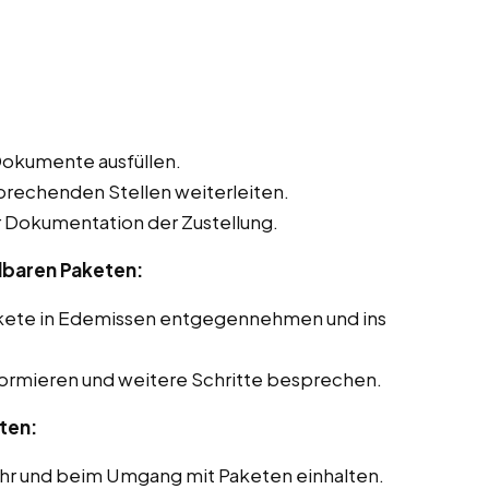
Dokumente ausfüllen.
sprechenden Stellen weiterleiten.
Dokumentation der Zustellung.
lbaren Paketen:
akete in Edemissen entgegennehmen und ins
formieren und weitere Schritte besprechen.
ten:
ehr und beim Umgang mit Paketen einhalten.