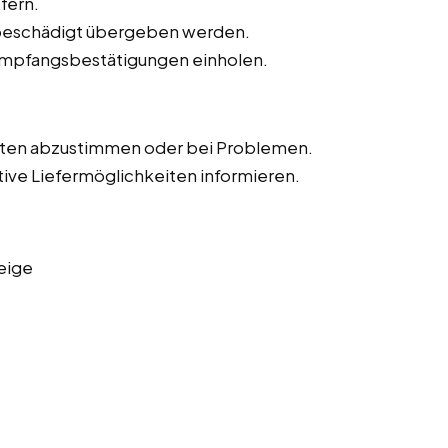
fern.
unbeschädigt übergeben werden.
Empfangsbestätigungen einholen.
iten abzustimmen oder bei Problemen.
tive Liefermöglichkeiten informieren.
eige