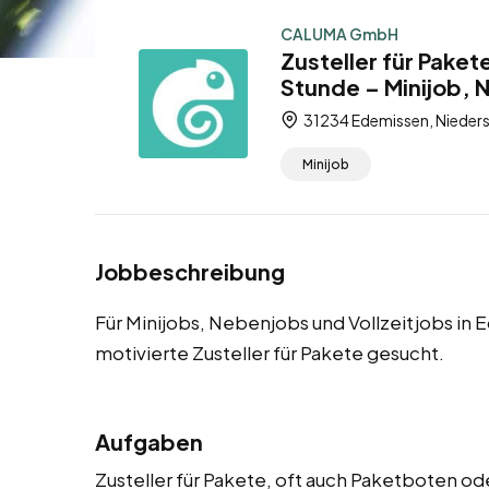
CALUMA GmbH
Zusteller für Pake
Stunde – Minijob, 
31234 Edemissen, Nieder
Minijob
Jobbeschreibung
Für Minijobs, Nebenjobs und Vollzeitjobs in
motivierte Zusteller für Pakete gesucht.
Aufgaben
Zusteller für Pakete, oft auch Paketboten od