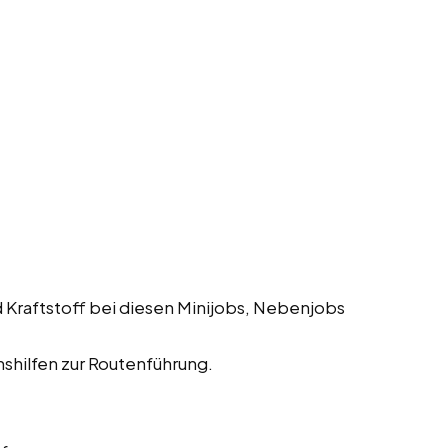
 Kraftstoff bei diesen Minijobs, Nebenjobs
shilfen zur Routenführung.