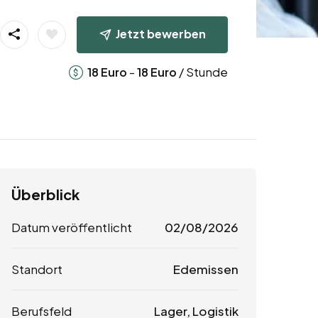
Jetzt bewerben
-
/ Stunde
18
Euro
18
Euro
Überblick
Datum veröffentlicht
02/08/2026
Standort
Edemissen
Berufsfeld
Lager, Logistik