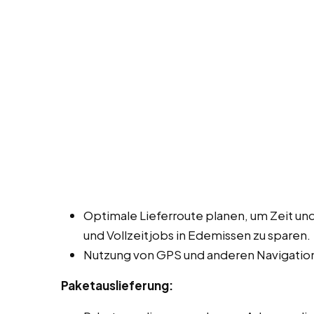
Optimale Lieferroute planen, um Zeit und
und Vollzeitjobs in Edemissen zu sparen.
Nutzung von GPS und anderen Navigation
Paketauslieferung: