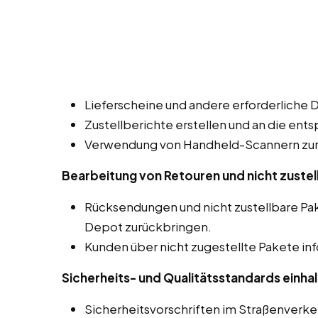
Lieferscheine und andere erforderliche 
Zustellberichte erstellen und an die ent
Verwendung von Handheld-Scannern zur 
Bearbeitung von Retouren und nicht zustel
Rücksendungen und nicht zustellbare P
Depot zurückbringen.
Kunden über nicht zugestellte Pakete in
Sicherheits- und Qualitätsstandards einhal
Sicherheitsvorschriften im Straßenverk