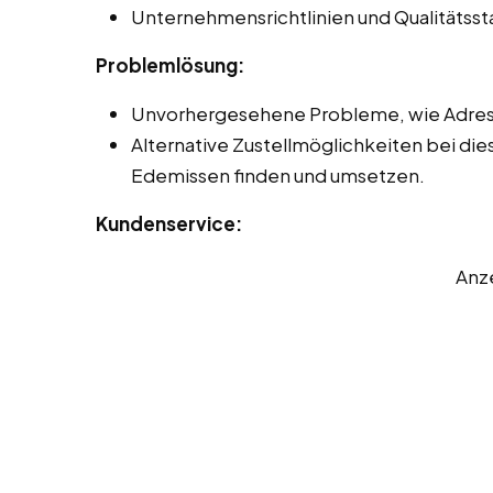
Unternehmensrichtlinien und Qualitätss
Problemlösung:
Unvorhergesehene Probleme, wie Adres
Alternative Zustellmöglichkeiten bei die
Edemissen finden und umsetzen.
Kundenservice:
Anz