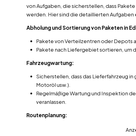
von Aufgaben, die sicherstellen, dass Pakete 
werden. Hier sind die detaillierten Aufgaben 
Abholung und Sortierung von Paketen in E
Pakete von Verteilzentren oder Depots 
Pakete nach Liefergebiet sortieren, um d
Fahrzeugwartung:
Sicherstellen, dass das Lieferfahrzeug in 
Motoröl usw.).
Regelmäßige Wartung und Inspektion des
veranlassen.
Routenplanung:
Anz