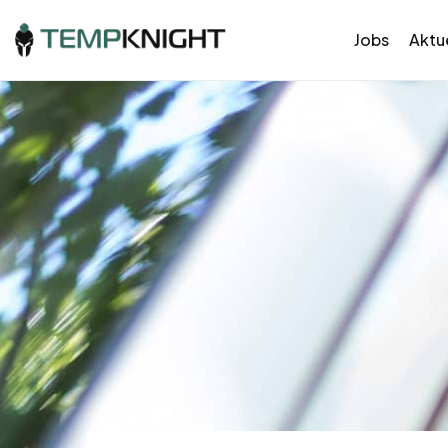
Jobs
Aktue