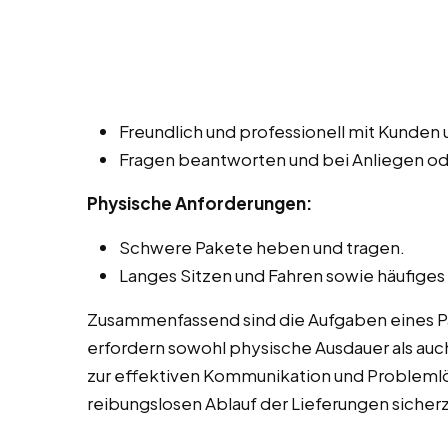
Freundlich und professionell mit Kunde
Fragen beantworten und bei Anliegen o
Physische Anforderungen:
Schwere Pakete heben und tragen.
Langes Sitzen und Fahren sowie häufiges
Zusammenfassend sind die Aufgaben eines Pak
erfordern sowohl physische Ausdauer als auch
zur effektiven Kommunikation und Probleml
reibungslosen Ablauf der Lieferungen sicherz