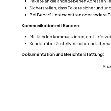
Pakete an die angegebenen Adressen lie
Sicherstellen, dass Pakete sicher und 
Bei Bedarf Unterschriften oder andere 
Kommunikation mit Kunden:
Mit Kunden kommunizieren, um Lieferze
Kunden über Zustellversuche und alterna
Dokumentation und Berichterstattung:
Anz