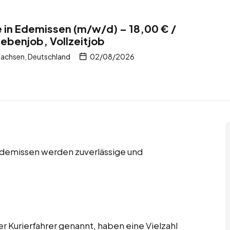
te in Edemissen (m/w/d) – 18,00 € /
Nebenjob, Vollzeitjob
sachsen, Deutschland
02/08/2026
 Edemissen werden zuverlässige und
er Kurierfahrer genannt, haben eine Vielzahl