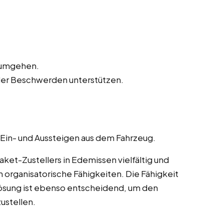
n umgehen.
der Beschwerden unterstützen.
 Ein- und Aussteigen aus dem Fahrzeug.
et-Zustellers in Edemissen vielfältig und
 organisatorische Fähigkeiten. Die Fähigkeit
ösung ist ebenso entscheidend, um den
ustellen.