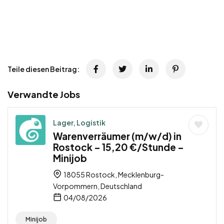
Teile diesen Beitrag:
Verwandte Jobs
Lager, Logistik
Warenverräumer (m/w/d) in
Rostock – 15,20 €/Stunde –
Minijob
18055 Rostock, Mecklenburg-
Vorpommern, Deutschland
04/08/2026
Minijob