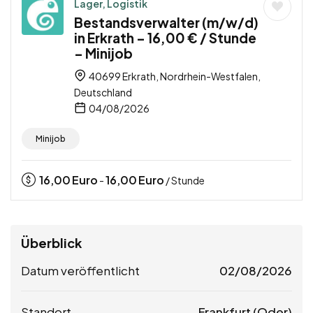
Lager, Logistik
Bestandsverwalter (m/w/d)
in Erkrath – 16,00 € / Stunde
– Minijob
40699 Erkrath, Nordrhein-Westfalen,
Deutschland
04/08/2026
Minijob
16,00
Euro
16,00
Euro
-
/ Stunde
Überblick
Datum veröffentlicht
02/08/2026
Standort
Frankfurt (Oder)