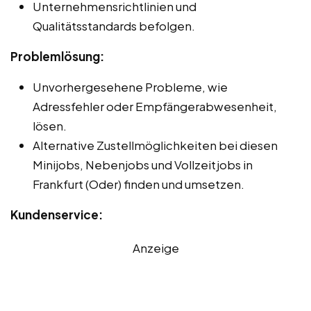
Unternehmensrichtlinien und
Qualitätsstandards befolgen.
Problemlösung:
Unvorhergesehene Probleme, wie
Adressfehler oder Empfängerabwesenheit,
lösen.
Alternative Zustellmöglichkeiten bei diesen
Minijobs, Nebenjobs und Vollzeitjobs in
Frankfurt (Oder) finden und umsetzen.
Kundenservice:
Anzeige