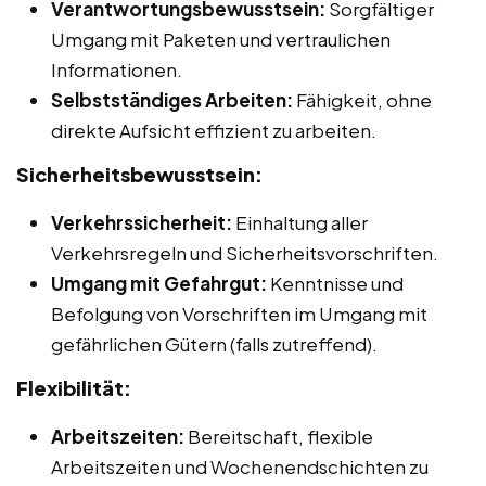
Verantwortungsbewusstsein:
Sorgfältiger
Umgang mit Paketen und vertraulichen
Informationen.
Selbstständiges Arbeiten:
Fähigkeit, ohne
direkte Aufsicht effizient zu arbeiten.
Sicherheitsbewusstsein:
Verkehrssicherheit:
Einhaltung aller
Verkehrsregeln und Sicherheitsvorschriften.
Umgang mit Gefahrgut:
Kenntnisse und
Befolgung von Vorschriften im Umgang mit
gefährlichen Gütern (falls zutreffend).
Flexibilität:
Arbeitszeiten:
Bereitschaft, flexible
Arbeitszeiten und Wochenendschichten zu