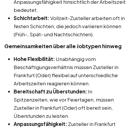
Anpassungsfähigkeit hinsichtlich der Arbeitszeit
bedeutet.
Schichtarbeit:
Vollzeit-Zusteller arbeiten oft in
festen Schichten, die jedoch variieren können
(Früh-, Spät- und Nachtschichten).
Gemeinsamkeiten über alle Jobtypen hinweg
Hohe Flexibilität:
Unabhängig vom
Beschäftigungsverhältnis müssen Zusteller in
Frankfurt (Oder) flexibel auf unterschiedliche
Arbeitszeiten reagieren können.
Bereitschaft zu Überstunden:
In
Spitzenzeiten, wie vor Feiertagen, müssen
Zusteller in Frankfurt (Oder) oft bereit sein,
Überstunden zu leisten.
Anpassungsfähigkeit:
Zusteller in Frankfurt