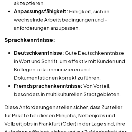
akzeptieren.
Anpassungsfähigkeit:
Fähigkeit, sich an
wechselnde Arbeitsbedingungen und -
anforderungen anzupassen.
Sprachkenntnisse:
Deutschkenntnisse:
Gute Deutschkenntnisse
in Wort und Schrift, um effektiv mit Kunden und
Kollegen zu kommunizieren und
Dokumentationen korrekt zu führen.
Fremdsprachenkenntnisse:
Von Vorteil,
besonders in multikulturellen Stadtgebieten.
Diese Anforderungen stellen sicher, dass Zusteller
für Pakete bei diesen Minijobs, Nebenjobs und
Vollzeitjobs in Frankfurt (Oder) in der Lage sind, ihre
Aufgaben effizient, sicher und zur Zufriedenheit der