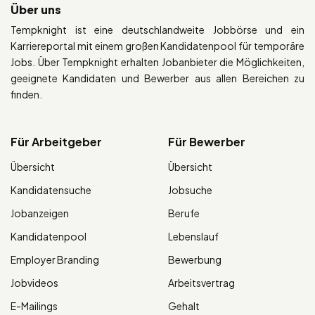
Über uns
Tempknight ist eine deutschlandweite Jobbörse und ein
Karriereportal mit einem großen Kandidatenpool für temporäre
Jobs. Über Tempknight erhalten Jobanbieter die Möglichkeiten,
geeignete Kandidaten und Bewerber aus allen Bereichen zu
finden.
Für Arbeitgeber
Für Bewerber
Übersicht
Übersicht
Kandidatensuche
Jobsuche
Jobanzeigen
Berufe
Kandidatenpool
Lebenslauf
Employer Branding
Bewerbung
Jobvideos
Arbeitsvertrag
E-Mailings
Gehalt