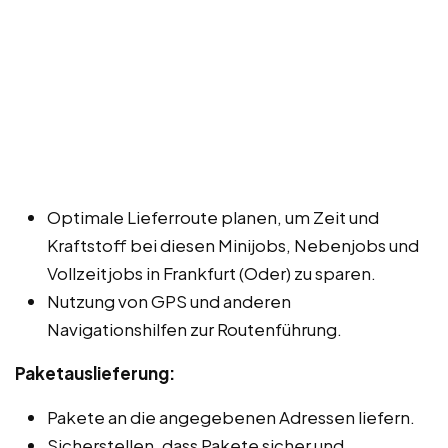
Optimale Lieferroute planen, um Zeit und
Kraftstoff bei diesen Minijobs, Nebenjobs und
Vollzeitjobs in Frankfurt (Oder) zu sparen.
Nutzung von GPS und anderen
Navigationshilfen zur Routenführung.
Paketauslieferung:
Pakete an die angegebenen Adressen liefern.
Sicherstellen, dass Pakete sicher und