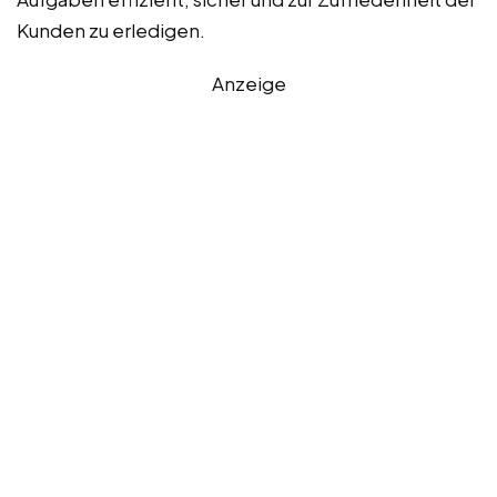
Kunden zu erledigen.
Anzeige