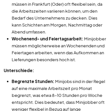
müssen in Frankfurt (Oder) oft flexibel sein, da
die Arbeitszeiten variieren können, um den
Bedarf des Unternehmens zu decken. Dies
kann Schichten am Morgen, Nachmittag oder
Abend umfassen.
Wochenend- und Feiertagsarbeit:
Minijobber
müssen möglicherweise an Wochenenden und
Feiertagen arbeiten, wenn das Aufkommen an
Lieferungen besonders hoch ist.
Unterschiede:
Begrenzte Stunden:
Minijobs sind in der Regel
auf eine maximale Arbeitszeit pro Monat
begrenzt, was etwa 8-10 Stunden pro Woche
entspricht. Dies bedeutet, dass Minijobber oft
weniger flexibel in Bezug auf lange