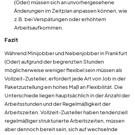
(Oder) müssen sich an unvorhergesehene
Änderungen im Zeitplan anpassen können, wie
z.B. bei Verspätungen oder erhöhtem
Arbeitsaufkommen.
Fazit
Während Minijobber und Nebenjobber in Frankfurt
(Oder) aufgrund der begrenzten Stunden
möglicherweise weniger flexibel sein müssen als
Vollzeit-Zusteller, erfordert jede Art von Job in der
Paketzustellung ein hohes Maß an Flexibilität. Die
Unterschiede liegen hauptsächlich in der Anzahl der
Arbeitsstunden und der Regelmäßigkeit der
Arbeitszeiten. Vollzeit-Zusteller haben tendenziell
regelmäßiger strukturierte Arbeitszeiten, müssen
aber dennoch bereit sein, sich auf wechselnde