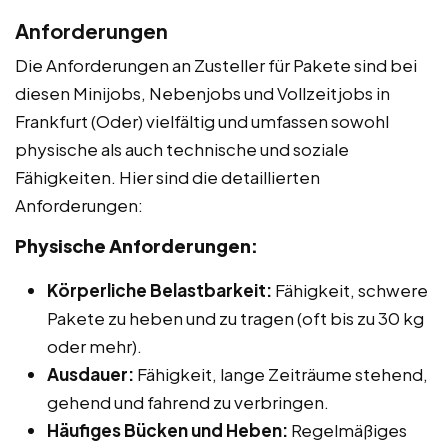
Anforderungen
Die Anforderungen an Zusteller für Pakete sind bei
diesen Minijobs, Nebenjobs und Vollzeitjobs in
Frankfurt (Oder) vielfältig und umfassen sowohl
physische als auch technische und soziale
Fähigkeiten. Hier sind die detaillierten
Anforderungen:
Physische Anforderungen:
Körperliche Belastbarkeit:
Fähigkeit, schwere
Pakete zu heben und zu tragen (oft bis zu 30 kg
oder mehr).
Ausdauer:
Fähigkeit, lange Zeiträume stehend,
gehend und fahrend zu verbringen.
Häufiges Bücken und Heben:
Regelmäßiges