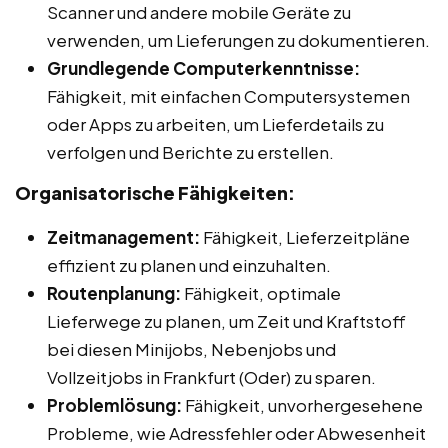
Scanner und andere mobile Geräte zu
verwenden, um Lieferungen zu dokumentieren.
Grundlegende Computerkenntnisse:
Fähigkeit, mit einfachen Computersystemen
oder Apps zu arbeiten, um Lieferdetails zu
verfolgen und Berichte zu erstellen.
Organisatorische Fähigkeiten:
Zeitmanagement:
Fähigkeit, Lieferzeitpläne
effizient zu planen und einzuhalten.
Routenplanung:
Fähigkeit, optimale
Lieferwege zu planen, um Zeit und Kraftstoff
bei diesen Minijobs, Nebenjobs und
Vollzeitjobs in Frankfurt (Oder) zu sparen.
Problemlösung:
Fähigkeit, unvorhergesehene
Probleme, wie Adressfehler oder Abwesenheit