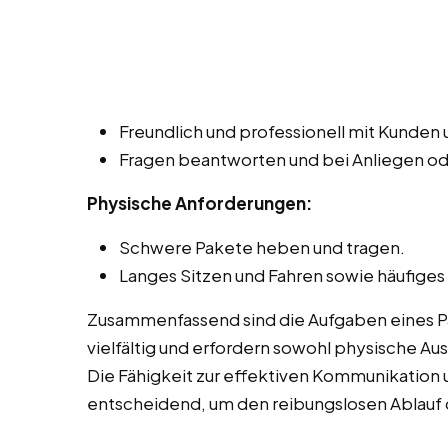
Freundlich und professionell mit Kunde
Fragen beantworten und bei Anliegen o
Physische Anforderungen:
Schwere Pakete heben und tragen.
Langes Sitzen und Fahren sowie häufiges
Zusammenfassend sind die Aufgaben eines Pak
vielfältig und erfordern sowohl physische Au
Die Fähigkeit zur effektiven Kommunikation
entscheidend, um den reibungslosen Ablauf d