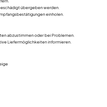
fern.
unbeschädigt übergeben werden.
Empfangsbestätigungen einholen.
iten abzustimmen oder bei Problemen.
tive Liefermöglichkeiten informieren.
eige