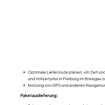
Optimale Lieferroute planen, um Zeit und
und Vollzeitjobs in Freiburg im Breisgau z
Nutzung von GPS und anderen Navigation
Paketauslieferung: