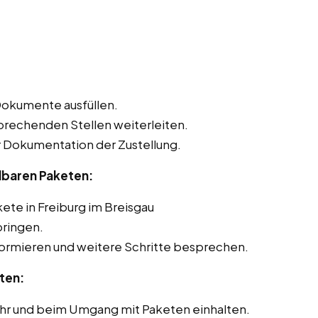
Dokumente ausfüllen.
sprechenden Stellen weiterleiten.
Dokumentation der Zustellung.
lbaren Paketen:
ete in Freiburg im Breisgau
ringen.
formieren und weitere Schritte besprechen.
ten:
ehr und beim Umgang mit Paketen einhalten.