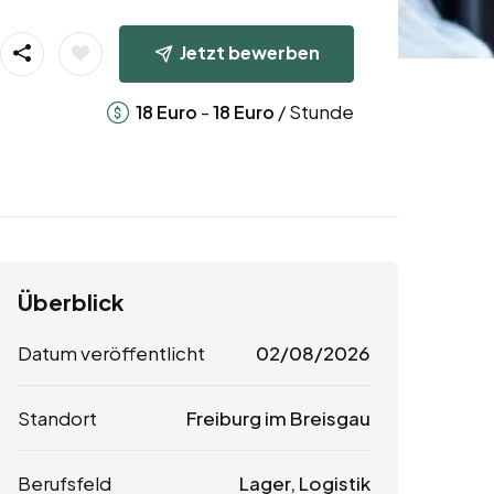
Jetzt bewerben
-
/ Stunde
18
Euro
18
Euro
Überblick
Datum veröffentlicht
02/08/2026
Standort
Freiburg im Breisgau
Berufsfeld
Lager, Logistik