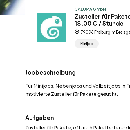
CALUMA GmbH
Zusteller für Paket
18,00 € / Stunde – 
79098 Freiburg im Breis
Minijob
Jobbeschreibung
Für Minijobs, Nebenjobs und Vollzeitjobs in 
motivierte Zusteller für Pakete gesucht.
Aufgaben
Zusteller für Pakete, oft auch Paketboten od