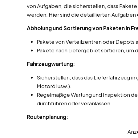
von Aufgaben, die sicherstellen, dass Pakete 
werden. Hier sind die detaillierten Aufgaben 
Abholung und Sortierung von Paketen in Fre
Pakete von Verteilzentren oder Depots 
Pakete nach Liefergebiet sortieren, um d
Fahrzeugwartung:
Sicherstellen, dass das Lieferfahrzeug in 
Motoröl usw.).
Regelmäßige Wartung und Inspektion des 
durchführen oder veranlassen.
Routenplanung:
Anz