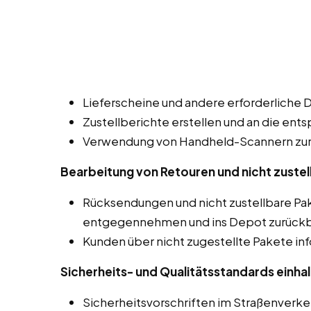
Lieferscheine und andere erforderliche 
Zustellberichte erstellen und an die ent
Verwendung von Handheld-Scannern zur 
Bearbeitung von Retouren und nicht zustel
Rücksendungen und nicht zustellbare Pak
entgegennehmen und ins Depot zurückb
Kunden über nicht zugestellte Pakete in
Sicherheits- und Qualitätsstandards einhal
Sicherheitsvorschriften im Straßenverk