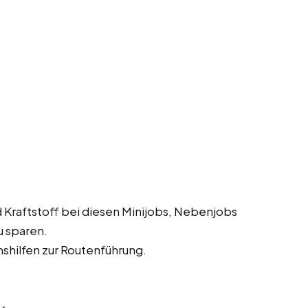
 Kraftstoff bei diesen Minijobs, Nebenjobs
u sparen.
shilfen zur Routenführung.