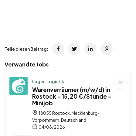
Teile diesen Beitrag:
Verwandte Jobs
Lager, Logistik
Warenverräumer (m/w/d) in
Rostock – 15,20 €/Stunde –
Minijob
18055 Rostock, Mecklenburg-
Vorpommern, Deutschland
04/08/2026