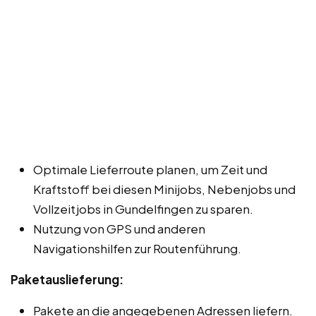
Optimale Lieferroute planen, um Zeit und
Kraftstoff bei diesen Minijobs, Nebenjobs und
Vollzeitjobs in Gundelfingen zu sparen.
Nutzung von GPS und anderen
Navigationshilfen zur Routenführung.
Paketauslieferung:
Pakete an die angegebenen Adressen liefern.