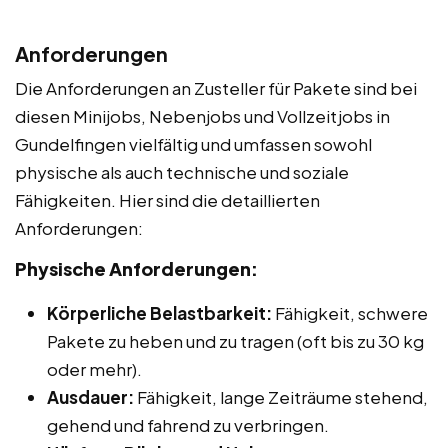
Anforderungen
Die Anforderungen an Zusteller für Pakete sind bei
diesen Minijobs, Nebenjobs und Vollzeitjobs in
Gundelfingen vielfältig und umfassen sowohl
physische als auch technische und soziale
Fähigkeiten. Hier sind die detaillierten
Anforderungen:
Physische Anforderungen:
Körperliche Belastbarkeit:
Fähigkeit, schwere
Pakete zu heben und zu tragen (oft bis zu 30 kg
oder mehr).
Ausdauer:
Fähigkeit, lange Zeiträume stehend,
gehend und fahrend zu verbringen.