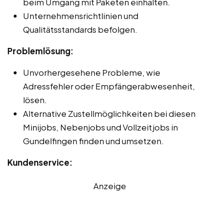
beim Umgang mit Paketen einhalten.
Unternehmensrichtlinien und
Qualitätsstandards befolgen.
Problemlösung:
Unvorhergesehene Probleme, wie
Adressfehler oder Empfängerabwesenheit,
lösen.
Alternative Zustellmöglichkeiten bei diesen
Minijobs, Nebenjobs und Vollzeitjobs in
Gundelfingen finden und umsetzen.
Kundenservice:
Anzeige