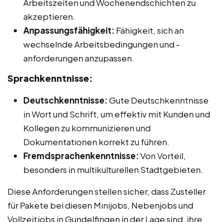
Arbeitszeiten und Wochenendschichten zu
akzeptieren.
Anpassungsfähigkeit:
Fähigkeit, sich an
wechselnde Arbeitsbedingungen und -
anforderungen anzupassen.
Sprachkenntnisse:
Deutschkenntnisse:
Gute Deutschkenntnisse
in Wort und Schrift, um effektiv mit Kunden und
Kollegen zu kommunizieren und
Dokumentationen korrekt zu führen.
Fremdsprachenkenntnisse:
Von Vorteil,
besonders in multikulturellen Stadtgebieten.
Diese Anforderungen stellen sicher, dass Zusteller
für Pakete bei diesen Minijobs, Nebenjobs und
Vollzeitjobs in Gundelfingen in der Lage sind, ihre