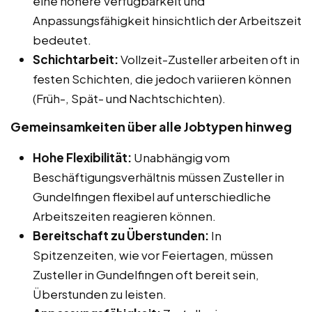
eine höhere Verfügbarkeit und
Anpassungsfähigkeit hinsichtlich der Arbeitszeit
bedeutet.
Schichtarbeit:
Vollzeit-Zusteller arbeiten oft in
festen Schichten, die jedoch variieren können
(Früh-, Spät- und Nachtschichten).
Gemeinsamkeiten über alle Jobtypen hinweg
Hohe Flexibilität:
Unabhängig vom
Beschäftigungsverhältnis müssen Zusteller in
Gundelfingen flexibel auf unterschiedliche
Arbeitszeiten reagieren können.
Bereitschaft zu Überstunden:
In
Spitzenzeiten, wie vor Feiertagen, müssen
Zusteller in Gundelfingen oft bereit sein,
Überstunden zu leisten.