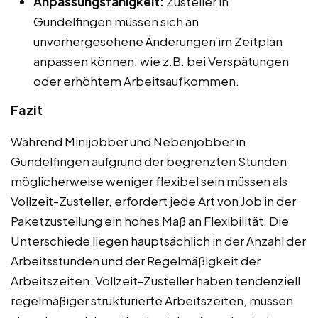
Anpassungsfähigkeit:
Zusteller in
Gundelfingen müssen sich an
unvorhergesehene Änderungen im Zeitplan
anpassen können, wie z.B. bei Verspätungen
oder erhöhtem Arbeitsaufkommen.
Fazit
Während Minijobber und Nebenjobber in
Gundelfingen aufgrund der begrenzten Stunden
möglicherweise weniger flexibel sein müssen als
Vollzeit-Zusteller, erfordert jede Art von Job in der
Paketzustellung ein hohes Maß an Flexibilität. Die
Unterschiede liegen hauptsächlich in der Anzahl der
Arbeitsstunden und der Regelmäßigkeit der
Arbeitszeiten. Vollzeit-Zusteller haben tendenziell
regelmäßiger strukturierte Arbeitszeiten, müssen