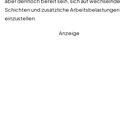
aber dennoch bereit sein, sich auf wechselnde
Schichten und zusätzliche Arbeitsbelastungen
einzustellen.
Anzeige