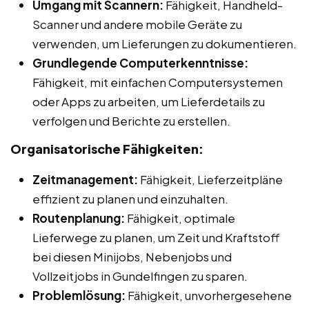
Umgang mit Scannern:
Fähigkeit, Handheld-
Scanner und andere mobile Geräte zu
verwenden, um Lieferungen zu dokumentieren.
Grundlegende Computerkenntnisse:
Fähigkeit, mit einfachen Computersystemen
oder Apps zu arbeiten, um Lieferdetails zu
verfolgen und Berichte zu erstellen.
Organisatorische Fähigkeiten:
Zeitmanagement:
Fähigkeit, Lieferzeitpläne
effizient zu planen und einzuhalten.
Routenplanung:
Fähigkeit, optimale
Lieferwege zu planen, um Zeit und Kraftstoff
bei diesen Minijobs, Nebenjobs und
Vollzeitjobs in Gundelfingen zu sparen.
Problemlösung:
Fähigkeit, unvorhergesehene