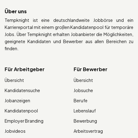
Über uns
Tempknight ist eine deutschlandweite Jobbörse und ein
Karriereportal mit einem großen Kandidatenpool für temporäre
Jobs. Über Tempknight erhalten Jobanbieter die Möglichkeiten,
geeignete Kandidaten und Bewerber aus allen Bereichen zu
finden.
Für Arbeitgeber
Für Bewerber
Übersicht
Übersicht
Kandidatensuche
Jobsuche
Jobanzeigen
Berufe
Kandidatenpool
Lebenslauf
Employer Branding
Bewerbung
Jobvideos
Arbeitsvertrag