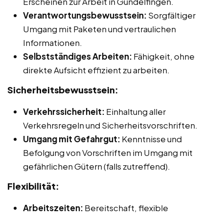
Erscheinen zur Arbeit in Gundelfingen.
Verantwortungsbewusstsein:
Sorgfältiger
Umgang mit Paketen und vertraulichen
Informationen.
Selbstständiges Arbeiten:
Fähigkeit, ohne
direkte Aufsicht effizient zu arbeiten.
Sicherheitsbewusstsein:
Verkehrssicherheit:
Einhaltung aller
Verkehrsregeln und Sicherheitsvorschriften.
Umgang mit Gefahrgut:
Kenntnisse und
Befolgung von Vorschriften im Umgang mit
gefährlichen Gütern (falls zutreffend).
Flexibilität:
Arbeitszeiten:
Bereitschaft, flexible