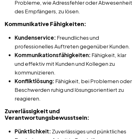
Probleme, wie Adressfehler oder Abwesenheit
des Empfängers, zu lösen.
Kommunikative Fähigkeiten:
Kundenservice:
Freundliches und
professionelles Auftreten gegenüber Kunden.
Kommunikationsfähigkeiten:
Fähigkeit, klar
und effektiv mit Kunden und Kollegen zu
kommunizieren.
Konfliktlösung:
Fähigkeit, bei Problemen oder
Beschwerden ruhig und lösungsorientiert zu
reagieren.
Zuverlässigkeit und
Verantwortungsbewusstsein:
Pünktlichkeit:
Zuverlässiges und pünktliches