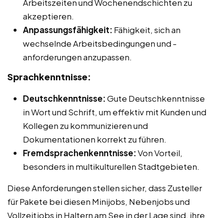
Arbeitszeiten und Wochenendschichten zu
akzeptieren.
Anpassungsfähigkeit:
Fähigkeit, sich an
wechselnde Arbeitsbedingungen und -
anforderungen anzupassen.
Sprachkenntnisse:
Deutschkenntnisse:
Gute Deutschkenntnisse
in Wort und Schrift, um effektiv mit Kunden und
Kollegen zu kommunizieren und
Dokumentationen korrekt zu führen.
Fremdsprachenkenntnisse:
Von Vorteil,
besonders in multikulturellen Stadtgebieten.
Diese Anforderungen stellen sicher, dass Zusteller
für Pakete bei diesen Minijobs, Nebenjobs und
Vollzeitjobs in Haltern am See in der Lage sind, ihre