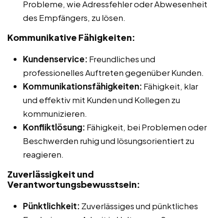
Probleme, wie Adressfehler oder Abwesenheit
des Empfängers, zu lösen.
Kommunikative Fähigkeiten:
Kundenservice:
Freundliches und
professionelles Auftreten gegenüber Kunden.
Kommunikationsfähigkeiten:
Fähigkeit, klar
und effektiv mit Kunden und Kollegen zu
kommunizieren.
Konfliktlösung:
Fähigkeit, bei Problemen oder
Beschwerden ruhig und lösungsorientiert zu
reagieren.
Zuverlässigkeit und
Verantwortungsbewusstsein:
Pünktlichkeit:
Zuverlässiges und pünktliches