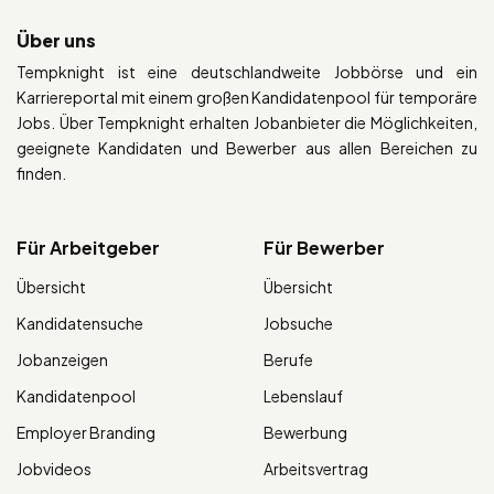
Über uns
Tempknight ist eine deutschlandweite Jobbörse und ein
Karriereportal mit einem großen Kandidatenpool für temporäre
Jobs. Über Tempknight erhalten Jobanbieter die Möglichkeiten,
geeignete Kandidaten und Bewerber aus allen Bereichen zu
finden.
Für Arbeitgeber
Für Bewerber
Übersicht
Übersicht
Kandidatensuche
Jobsuche
Jobanzeigen
Berufe
Kandidatenpool
Lebenslauf
Employer Branding
Bewerbung
Jobvideos
Arbeitsvertrag