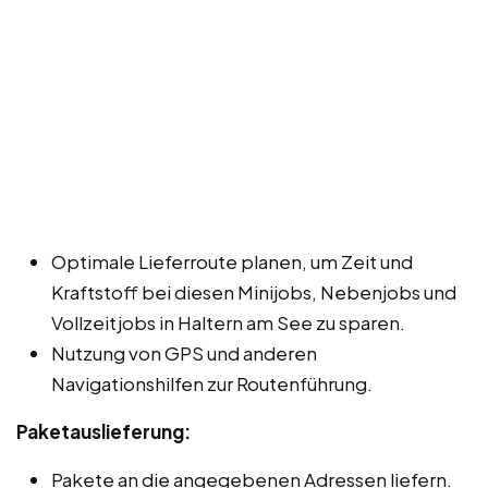
Optimale Lieferroute planen, um Zeit und
Kraftstoff bei diesen Minijobs, Nebenjobs und
Vollzeitjobs in Haltern am See zu sparen.
Nutzung von GPS und anderen
Navigationshilfen zur Routenführung.
Paketauslieferung:
Pakete an die angegebenen Adressen liefern.