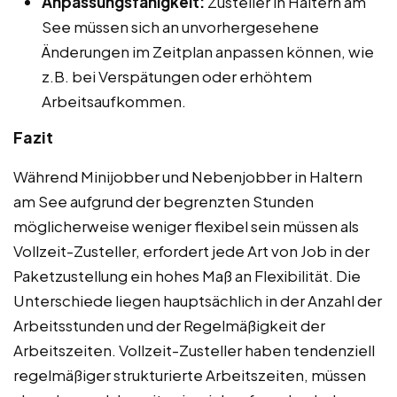
Anpassungsfähigkeit:
Zusteller in Haltern am
See müssen sich an unvorhergesehene
Änderungen im Zeitplan anpassen können, wie
z.B. bei Verspätungen oder erhöhtem
Arbeitsaufkommen.
Fazit
Während Minijobber und Nebenjobber in Haltern
am See aufgrund der begrenzten Stunden
möglicherweise weniger flexibel sein müssen als
Vollzeit-Zusteller, erfordert jede Art von Job in der
Paketzustellung ein hohes Maß an Flexibilität. Die
Unterschiede liegen hauptsächlich in der Anzahl der
Arbeitsstunden und der Regelmäßigkeit der
Arbeitszeiten. Vollzeit-Zusteller haben tendenziell
regelmäßiger strukturierte Arbeitszeiten, müssen