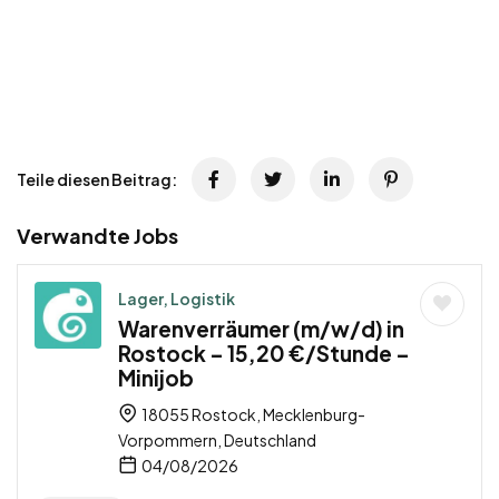
Teile diesen Beitrag:
Verwandte Jobs
Lager, Logistik
Warenverräumer (m/w/d) in
Rostock – 15,20 €/Stunde –
Minijob
18055 Rostock, Mecklenburg-
Vorpommern, Deutschland
04/08/2026