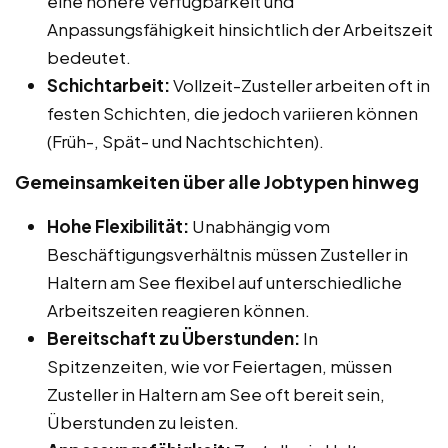
eine höhere Verfügbarkeit und
Anpassungsfähigkeit hinsichtlich der Arbeitszeit
bedeutet.
Schichtarbeit:
Vollzeit-Zusteller arbeiten oft in
festen Schichten, die jedoch variieren können
(Früh-, Spät- und Nachtschichten).
Gemeinsamkeiten über alle Jobtypen hinweg
Hohe Flexibilität:
Unabhängig vom
Beschäftigungsverhältnis müssen Zusteller in
Haltern am See flexibel auf unterschiedliche
Arbeitszeiten reagieren können.
Bereitschaft zu Überstunden:
In
Spitzenzeiten, wie vor Feiertagen, müssen
Zusteller in Haltern am See oft bereit sein,
Überstunden zu leisten.