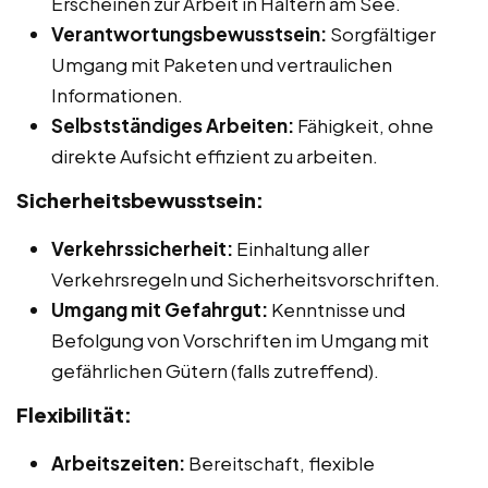
Erscheinen zur Arbeit in Haltern am See.
Verantwortungsbewusstsein:
Sorgfältiger
Umgang mit Paketen und vertraulichen
Informationen.
Selbstständiges Arbeiten:
Fähigkeit, ohne
direkte Aufsicht effizient zu arbeiten.
Sicherheitsbewusstsein:
Verkehrssicherheit:
Einhaltung aller
Verkehrsregeln und Sicherheitsvorschriften.
Umgang mit Gefahrgut:
Kenntnisse und
Befolgung von Vorschriften im Umgang mit
gefährlichen Gütern (falls zutreffend).
Flexibilität:
Arbeitszeiten:
Bereitschaft, flexible