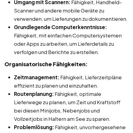
Umgang mit Scannern:
Fähigkeit, Handheld-
Scanner und andere mobile Geräte zu
verwenden, um Lieferungen zu dokumentieren.
Grundlegende Computerkenntnisse:
Fähigkeit, mit einfachen Computersystemen
oder Apps zu arbeiten, um Lieferdetails zu
verfolgen und Berichte zu erstellen.
Organisatorische Fähigkeiten:
Zeitmanagement:
Fähigkeit, Lieferzeitpläne
effizient zu planen und einzuhalten.
Routenplanung:
Fähigkeit, optimale
Lieferwege zu planen, um Zeit und Kraftstoff
bei diesen Minijobs, Nebenjobs und
Vollzeitjobs in Haltern am See zu sparen.
Problemlösung:
Fähigkeit, unvorhergesehene