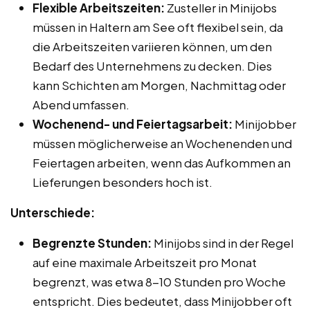
Flexible Arbeitszeiten:
Zusteller in Minijobs
müssen in Haltern am See oft flexibel sein, da
die Arbeitszeiten variieren können, um den
Bedarf des Unternehmens zu decken. Dies
kann Schichten am Morgen, Nachmittag oder
Abend umfassen.
Wochenend- und Feiertagsarbeit:
Minijobber
müssen möglicherweise an Wochenenden und
Feiertagen arbeiten, wenn das Aufkommen an
Lieferungen besonders hoch ist.
Unterschiede:
Begrenzte Stunden:
Minijobs sind in der Regel
auf eine maximale Arbeitszeit pro Monat
begrenzt, was etwa 8-10 Stunden pro Woche
entspricht. Dies bedeutet, dass Minijobber oft