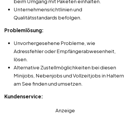
beim Umgang mit Paketen einhalten.
Unternehmensrichtlinien und
Qualitätsstandards befolgen.
Problemlösung:
Unvorhergesehene Probleme, wie
Adressfehler oder Empfängerabwesenheit,
lösen.
Alternative Zustellmöglichkeiten bei diesen
Minijobs, Nebenjobs und Vollzeitjobs in Haltern
am See finden und umsetzen.
Kundenservice:
Anzeige