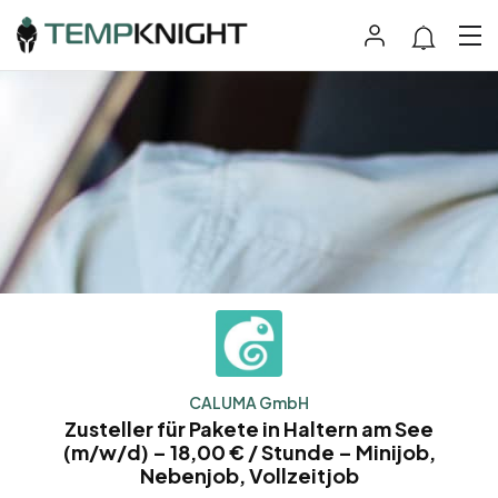
CALUMA GmbH
Zusteller für Pakete in Haltern am See
(m/w/d) – 18,00 € / Stunde – Minijob,
Nebenjob, Vollzeitjob