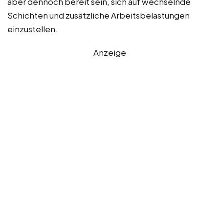
aber dennoch bereit sein, sich auf wechselnde
Schichten und zusätzliche Arbeitsbelastungen
einzustellen.
Anzeige