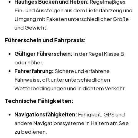
Häufiges Bücken und Heben:
Regelmäßiges
Ein- und Aussteigen aus dem Lieferfahrzeug und
Umgang mit Paketen unterschiedlicher Größe
und Gewicht.
Führerschein und Fahrpraxis:
Gültiger Führerschein:
In der Regel Klasse B
oder höher.
Fahrerfahrung:
Sichere und erfahrene
Fahrweise, oft unter unterschiedlichen
Wetterbedingungen und in dichtem Verkehr.
Technische Fähigkeiten:
Navigationsfähigkeiten:
Fähigkeit, GPS und
andere Navigationssysteme in Haltern am See
zu bedienen.