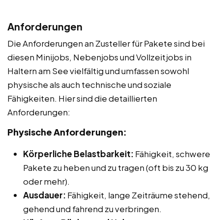
Anforderungen
Die Anforderungen an Zusteller für Pakete sind bei
diesen Minijobs, Nebenjobs und Vollzeitjobs in
Haltern am See vielfältig und umfassen sowohl
physische als auch technische und soziale
Fähigkeiten. Hier sind die detaillierten
Anforderungen:
Physische Anforderungen:
Körperliche Belastbarkeit:
Fähigkeit, schwere
Pakete zu heben und zu tragen (oft bis zu 30 kg
oder mehr).
Ausdauer:
Fähigkeit, lange Zeiträume stehend,
gehend und fahrend zu verbringen.