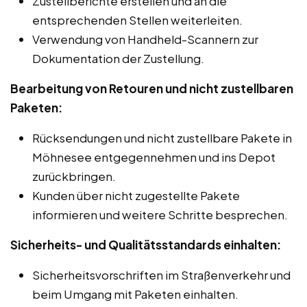
Zustellberichte erstellen und an die
entsprechenden Stellen weiterleiten.
Verwendung von Handheld-Scannern zur
Dokumentation der Zustellung.
Bearbeitung von Retouren und nicht zustellbaren
Paketen:
Rücksendungen und nicht zustellbare Pakete in
Möhnesee entgegennehmen und ins Depot
zurückbringen.
Kunden über nicht zugestellte Pakete
informieren und weitere Schritte besprechen.
Sicherheits- und Qualitätsstandards einhalten:
Sicherheitsvorschriften im Straßenverkehr und
beim Umgang mit Paketen einhalten.