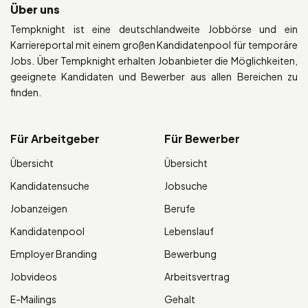
Über uns
Tempknight ist eine deutschlandweite Jobbörse und ein
Karriereportal mit einem großen Kandidatenpool für temporäre
Jobs. Über Tempknight erhalten Jobanbieter die Möglichkeiten,
geeignete Kandidaten und Bewerber aus allen Bereichen zu
finden.
Für Arbeitgeber
Für Bewerber
Übersicht
Übersicht
Kandidatensuche
Jobsuche
Jobanzeigen
Berufe
Kandidatenpool
Lebenslauf
Employer Branding
Bewerbung
Jobvideos
Arbeitsvertrag
E-Mailings
Gehalt