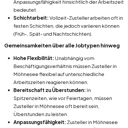
Anpassungsfähigkeit hinsichtlich der Arbeitszeit
bedeutet.
Schichtarbeit:
Vollzeit-Zusteller arbeiten oft in
festen Schichten, die jedoch variieren können
(Früh-, Spät- und Nachtschichten).
Gemeinsamkeiten über alle Jobtypen hinweg
Hohe Flexibilität:
Unabhängig vom
Beschäftigungsverhältnis müssen Zusteller in
Möhnesee flexibel auf unterschiedliche
Arbeitszeiten reagieren können.
Bereitschaft zu Überstunden:
In
Spitzenzeiten, wie vor Feiertagen, müssen
Zusteller in Möhnesee oft bereit sein,
Überstunden zu leisten.
Anpassungsfähigkeit:
Zusteller in Möhnesee