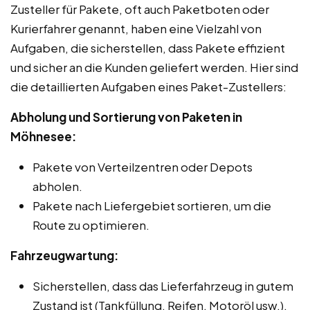
Zusteller für Pakete, oft auch Paketboten oder
Kurierfahrer genannt, haben eine Vielzahl von
Aufgaben, die sicherstellen, dass Pakete effizient
und sicher an die Kunden geliefert werden. Hier sind
die detaillierten Aufgaben eines Paket-Zustellers:
Abholung und Sortierung von Paketen in
Möhnesee:
Pakete von Verteilzentren oder Depots
abholen.
Pakete nach Liefergebiet sortieren, um die
Route zu optimieren.
Fahrzeugwartung:
Sicherstellen, dass das Lieferfahrzeug in gutem
Zustand ist (Tankfüllung, Reifen, Motoröl usw.).