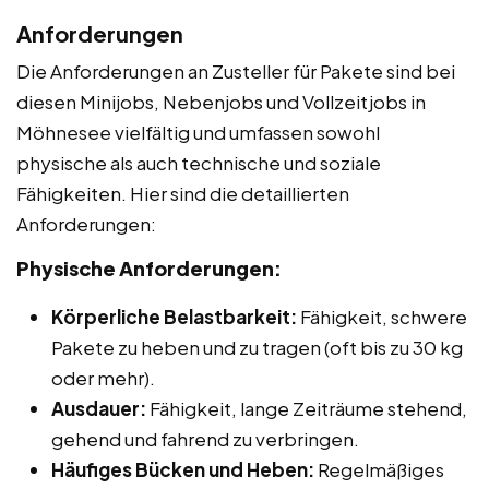
Anforderungen
Die Anforderungen an Zusteller für Pakete sind bei
diesen Minijobs, Nebenjobs und Vollzeitjobs in
Möhnesee vielfältig und umfassen sowohl
physische als auch technische und soziale
Fähigkeiten. Hier sind die detaillierten
Anforderungen:
Physische Anforderungen:
Körperliche Belastbarkeit:
Fähigkeit, schwere
Pakete zu heben und zu tragen (oft bis zu 30 kg
oder mehr).
Ausdauer:
Fähigkeit, lange Zeiträume stehend,
gehend und fahrend zu verbringen.
Häufiges Bücken und Heben:
Regelmäßiges