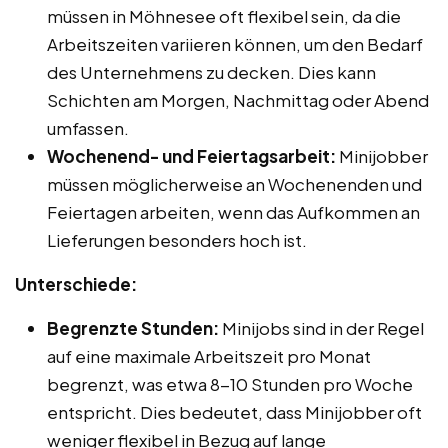
müssen in Möhnesee oft flexibel sein, da die
Arbeitszeiten variieren können, um den Bedarf
des Unternehmens zu decken. Dies kann
Schichten am Morgen, Nachmittag oder Abend
umfassen.
Wochenend- und Feiertagsarbeit:
Minijobber
müssen möglicherweise an Wochenenden und
Feiertagen arbeiten, wenn das Aufkommen an
Lieferungen besonders hoch ist.
Unterschiede:
Begrenzte Stunden:
Minijobs sind in der Regel
auf eine maximale Arbeitszeit pro Monat
begrenzt, was etwa 8-10 Stunden pro Woche
entspricht. Dies bedeutet, dass Minijobber oft
weniger flexibel in Bezug auf lange