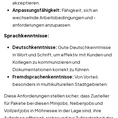
akzeptieren.
Anpassungsfähigkeit:
Fähigkeit, sich an
wechselnde Arbeitsbedingungen und -
anforderungen anzupassen.
Sprachkenntnisse:
Deutschkenntnisse:
Gute Deutschkenntnisse
in Wort und Schrift, um effektiv mit Kunden und
Kollegen zu kommunizieren und
Dokumentationen korrekt zu führen.
Fremdsprachenkenntnisse:
Von Vorteil,
besonders in multikulturellen Stadtgebieten.
Diese Anforderungen stellen sicher, dass Zusteller
für Pakete bei diesen Minijobs, Nebenjobs und
Vollzeitjobs in Möhnesee in der Lage sind, ihre
Aufgaben effizient, sicher und zur Zufriedenheit der