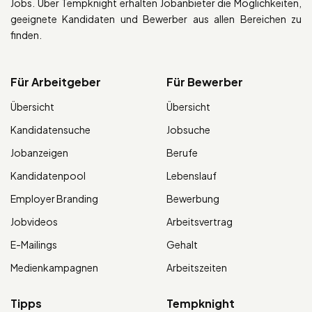
Jobs. Über Tempknight erhalten Jobanbieter die Möglichkeiten,
geeignete Kandidaten und Bewerber aus allen Bereichen zu
finden.
Für Arbeitgeber
Für Bewerber
Übersicht
Übersicht
Kandidatensuche
Jobsuche
Jobanzeigen
Berufe
Kandidatenpool
Lebenslauf
Employer Branding
Bewerbung
Jobvideos
Arbeitsvertrag
E-Mailings
Gehalt
Medienkampagnen
Arbeitszeiten
Tipps
Tempknight