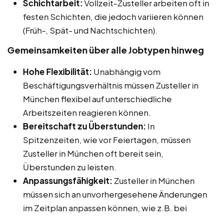
Schichtarbeit:
Vollzeit-Zusteller arbeiten oft in
festen Schichten, die jedoch variieren können
(Früh-, Spät- und Nachtschichten).
Gemeinsamkeiten über alle Jobtypen hinweg
Hohe Flexibilität:
Unabhängig vom
Beschäftigungsverhältnis müssen Zusteller in
München flexibel auf unterschiedliche
Arbeitszeiten reagieren können.
Bereitschaft zu Überstunden:
In
Spitzenzeiten, wie vor Feiertagen, müssen
Zusteller in München oft bereit sein,
Überstunden zu leisten.
Anpassungsfähigkeit:
Zusteller in München
müssen sich an unvorhergesehene Änderungen
im Zeitplan anpassen können, wie z.B. bei