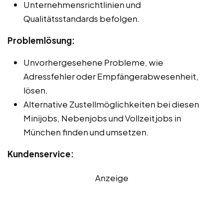
Unternehmensrichtlinien und
Qualitätsstandards befolgen.
Problemlösung:
Unvorhergesehene Probleme, wie
Adressfehler oder Empfängerabwesenheit,
lösen.
Alternative Zustellmöglichkeiten bei diesen
Minijobs, Nebenjobs und Vollzeitjobs in
München finden und umsetzen.
Kundenservice:
Anzeige