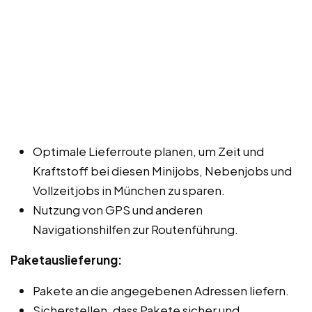
Optimale Lieferroute planen, um Zeit und
Kraftstoff bei diesen Minijobs, Nebenjobs und
Vollzeitjobs in München zu sparen.
Nutzung von GPS und anderen
Navigationshilfen zur Routenführung.
Paketauslieferung:
Pakete an die angegebenen Adressen liefern.
Sicherstellen, dass Pakete sicher und