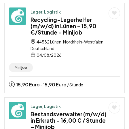
Lager, Logistik
Recycling-Lagerhelfer
(m/w/d) in Lünen – 15,90
€/Stunde – Minijob
44532 Lünen, Nordrhein-Westfalen,
Deutschland
04/08/2026
Minijob
15,90
Euro
15,90
Euro
-
/ Stunde
Lager, Logistik
Bestandsverwalter (m/w/d)
in Erkrath – 16,00 € / Stunde
– Minijob