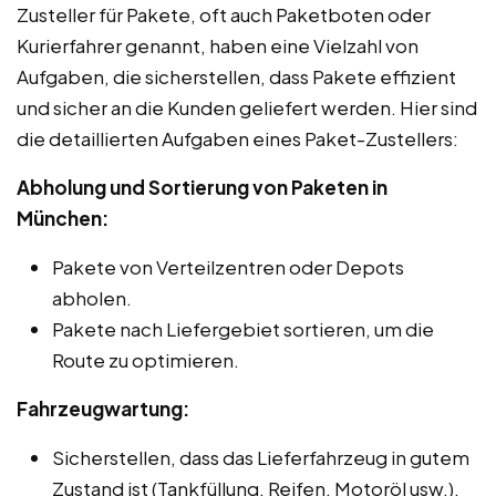
Zusteller für Pakete, oft auch Paketboten oder
Kurierfahrer genannt, haben eine Vielzahl von
Aufgaben, die sicherstellen, dass Pakete effizient
und sicher an die Kunden geliefert werden. Hier sind
die detaillierten Aufgaben eines Paket-Zustellers:
Abholung und Sortierung von Paketen in
München:
Pakete von Verteilzentren oder Depots
abholen.
Pakete nach Liefergebiet sortieren, um die
Route zu optimieren.
Fahrzeugwartung:
Sicherstellen, dass das Lieferfahrzeug in gutem
Zustand ist (Tankfüllung, Reifen, Motoröl usw.).