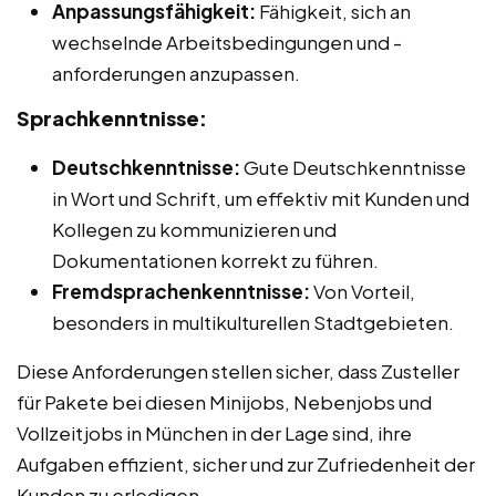
Anpassungsfähigkeit:
Fähigkeit, sich an
wechselnde Arbeitsbedingungen und -
anforderungen anzupassen.
Sprachkenntnisse:
Deutschkenntnisse:
Gute Deutschkenntnisse
in Wort und Schrift, um effektiv mit Kunden und
Kollegen zu kommunizieren und
Dokumentationen korrekt zu führen.
Fremdsprachenkenntnisse:
Von Vorteil,
besonders in multikulturellen Stadtgebieten.
Diese Anforderungen stellen sicher, dass Zusteller
für Pakete bei diesen Minijobs, Nebenjobs und
Vollzeitjobs in München in der Lage sind, ihre
Aufgaben effizient, sicher und zur Zufriedenheit der
Kunden zu erledigen.