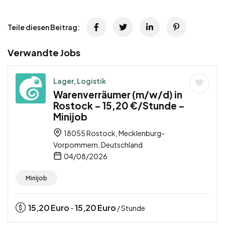
Teile diesen Beitrag:
Verwandte Jobs
Lager, Logistik
Warenverräumer (m/w/d) in
Rostock – 15,20 €/Stunde –
Minijob
18055 Rostock, Mecklenburg-
Vorpommern, Deutschland
04/08/2026
Minijob
15,20
Euro
15,20
Euro
-
/ Stunde