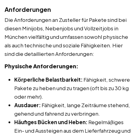
Anforderungen
Die Anforderungen an Zusteller für Pakete sind bei
diesen Minijobs, Nebenjobs und Vollzeitjobs in
München vielfältig und umfassen sowohl physische
als auch technische und soziale Fähigkeiten. Hier
sind die detaillierten Anforderungen:
Physische Anforderungen:
Körperliche Belastbarkeit:
Fähigkeit, schwere
Pakete zu heben und zu tragen (oft bis zu 30 kg
oder mehr).
Ausdauer:
Fähigkeit, lange Zeiträume stehend,
gehend und fahrend zu verbringen.
Häufiges Bücken und Heben:
Regelmäßiges
Ein- und Aussteigen aus dem Lieferfahrzeug und