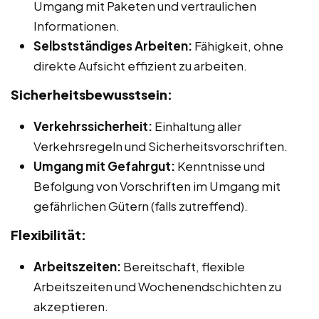
Umgang mit Paketen und vertraulichen
Informationen.
Selbstständiges Arbeiten:
Fähigkeit, ohne
direkte Aufsicht effizient zu arbeiten.
Sicherheitsbewusstsein:
Verkehrssicherheit:
Einhaltung aller
Verkehrsregeln und Sicherheitsvorschriften.
Umgang mit Gefahrgut:
Kenntnisse und
Befolgung von Vorschriften im Umgang mit
gefährlichen Gütern (falls zutreffend).
Flexibilität:
Arbeitszeiten:
Bereitschaft, flexible
Arbeitszeiten und Wochenendschichten zu
akzeptieren.