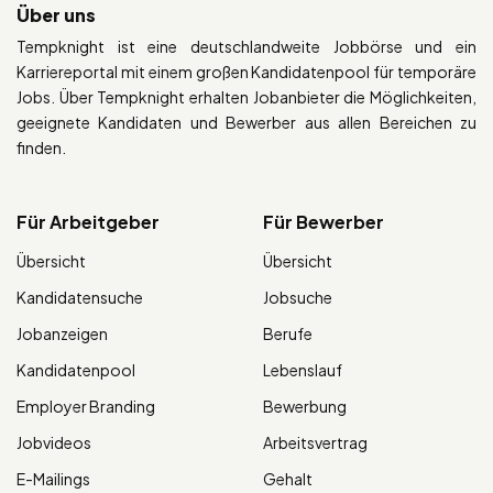
Über uns
Tempknight ist eine deutschlandweite Jobbörse und ein
Karriereportal mit einem großen Kandidatenpool für temporäre
Jobs. Über Tempknight erhalten Jobanbieter die Möglichkeiten,
geeignete Kandidaten und Bewerber aus allen Bereichen zu
finden.
Für Arbeitgeber
Für Bewerber
Übersicht
Übersicht
Kandidatensuche
Jobsuche
Jobanzeigen
Berufe
Kandidatenpool
Lebenslauf
Employer Branding
Bewerbung
Jobvideos
Arbeitsvertrag
E-Mailings
Gehalt