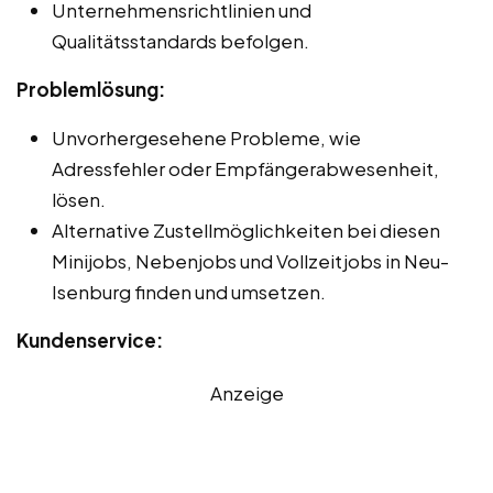
Unternehmensrichtlinien und
Qualitätsstandards befolgen.
Problemlösung:
Unvorhergesehene Probleme, wie
Adressfehler oder Empfängerabwesenheit,
lösen.
Alternative Zustellmöglichkeiten bei diesen
Minijobs, Nebenjobs und Vollzeitjobs in Neu-
Isenburg finden und umsetzen.
Kundenservice:
Anzeige