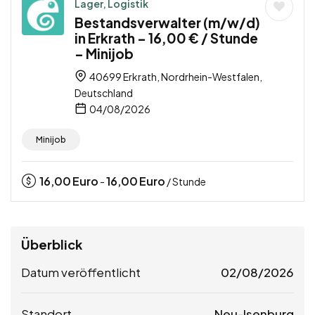
Lager, Logistik
Bestandsverwalter (m/w/d)
in Erkrath – 16,00 € / Stunde
– Minijob
40699 Erkrath, Nordrhein-Westfalen,
Deutschland
04/08/2026
Minijob
16,00
Euro
16,00
Euro
-
/ Stunde
Überblick
Datum veröffentlicht
02/08/2026
Standort
Neu-Isenburg