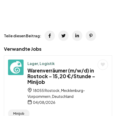
Teile diesen Beitrag:
Verwandte Jobs
Lager, Logistik
Warenverräumer (m/w/d) in
Rostock – 15,20 €/Stunde –
Minijob
18055 Rostock, Mecklenburg-
Vorpommern, Deutschland
04/08/2026
Minijob