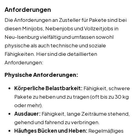
Anforderungen
Die Anforderungen an Zusteller für Pakete sind bei
diesen Minijobs, Nebenjobs und Vollzeitjobs in
Neu-Isenburg vielfältig und umfassen sowohl
physische als auch technische und soziale
Fähigkeiten. Hier sind die detaillierten
Anforderungen:
Physische Anforderungen:
Körperliche Belastbarkeit:
Fähigkeit, schwere
Pakete zu heben und zu tragen (oft bis zu 30 kg
oder mehr).
Ausdauer:
Fähigkeit, lange Zeiträume stehend,
gehend und fahrend zu verbringen.
Häufiges Bücken und Heben:
Regelmäßiges