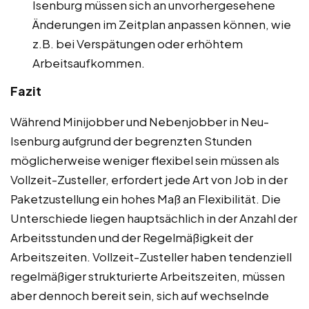
Isenburg müssen sich an unvorhergesehene
Änderungen im Zeitplan anpassen können, wie
z.B. bei Verspätungen oder erhöhtem
Arbeitsaufkommen.
Fazit
Während Minijobber und Nebenjobber in Neu-
Isenburg aufgrund der begrenzten Stunden
möglicherweise weniger flexibel sein müssen als
Vollzeit-Zusteller, erfordert jede Art von Job in der
Paketzustellung ein hohes Maß an Flexibilität. Die
Unterschiede liegen hauptsächlich in der Anzahl der
Arbeitsstunden und der Regelmäßigkeit der
Arbeitszeiten. Vollzeit-Zusteller haben tendenziell
regelmäßiger strukturierte Arbeitszeiten, müssen
aber dennoch bereit sein, sich auf wechselnde