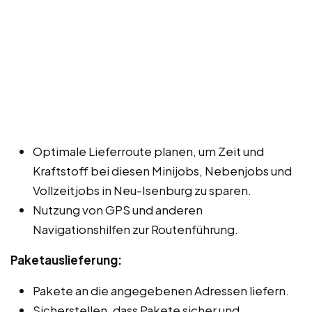
Optimale Lieferroute planen, um Zeit und
Kraftstoff bei diesen Minijobs, Nebenjobs und
Vollzeitjobs in Neu-Isenburg zu sparen.
Nutzung von GPS und anderen
Navigationshilfen zur Routenführung.
Paketauslieferung:
Pakete an die angegebenen Adressen liefern.
Sicherstellen, dass Pakete sicher und