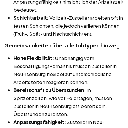
Anpassungsfähigkeit hinsichtlich der Arbeitszeit
bedeutet.
Schichtarbeit:
Vollzeit-Zusteller arbeiten oft in
festen Schichten, die jedoch variieren können
(Früh-, Spät- und Nachtschichten).
Gemeinsamkeiten über alle Jobtypen hinweg
Hohe Flexibilität:
Unabhängig vom
Beschäftigungsverhältnis müssen Zusteller in
Neu-Isenburg flexibel auf unterschiedliche
Arbeitszeiten reagieren können.
Bereitschaft zu Überstunden:
In
Spitzenzeiten, wie vor Feiertagen, müssen
Zusteller in Neu-Isenburg oft bereit sein,
Überstunden zu leisten.
Anpassungsfähigkeit:
Zusteller in Neu-