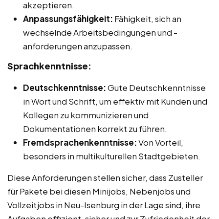
akzeptieren.
Anpassungsfähigkeit:
Fähigkeit, sich an
wechselnde Arbeitsbedingungen und -
anforderungen anzupassen.
Sprachkenntnisse:
Deutschkenntnisse:
Gute Deutschkenntnisse
in Wort und Schrift, um effektiv mit Kunden und
Kollegen zu kommunizieren und
Dokumentationen korrekt zu führen.
Fremdsprachenkenntnisse:
Von Vorteil,
besonders in multikulturellen Stadtgebieten.
Diese Anforderungen stellen sicher, dass Zusteller
für Pakete bei diesen Minijobs, Nebenjobs und
Vollzeitjobs in Neu-Isenburg in der Lage sind, ihre
Aufgaben effizient, sicher und zur Zufriedenheit der