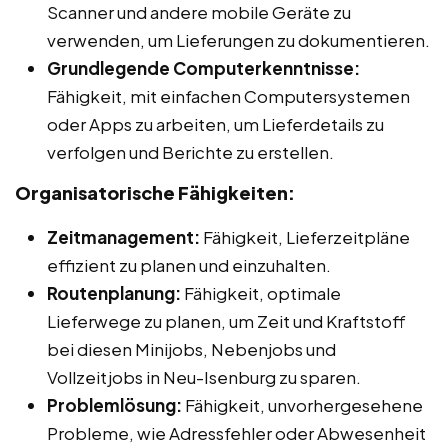
Scanner und andere mobile Geräte zu
verwenden, um Lieferungen zu dokumentieren.
Grundlegende Computerkenntnisse:
Fähigkeit, mit einfachen Computersystemen
oder Apps zu arbeiten, um Lieferdetails zu
verfolgen und Berichte zu erstellen.
Organisatorische Fähigkeiten:
Zeitmanagement:
Fähigkeit, Lieferzeitpläne
effizient zu planen und einzuhalten.
Routenplanung:
Fähigkeit, optimale
Lieferwege zu planen, um Zeit und Kraftstoff
bei diesen Minijobs, Nebenjobs und
Vollzeitjobs in Neu-Isenburg zu sparen.
Problemlösung:
Fähigkeit, unvorhergesehene
Probleme, wie Adressfehler oder Abwesenheit