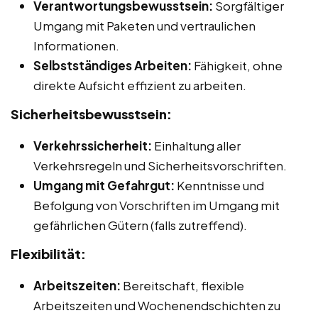
Verantwortungsbewusstsein:
Sorgfältiger
Umgang mit Paketen und vertraulichen
Informationen.
Selbstständiges Arbeiten:
Fähigkeit, ohne
direkte Aufsicht effizient zu arbeiten.
Sicherheitsbewusstsein:
Verkehrssicherheit:
Einhaltung aller
Verkehrsregeln und Sicherheitsvorschriften.
Umgang mit Gefahrgut:
Kenntnisse und
Befolgung von Vorschriften im Umgang mit
gefährlichen Gütern (falls zutreffend).
Flexibilität:
Arbeitszeiten:
Bereitschaft, flexible
Arbeitszeiten und Wochenendschichten zu