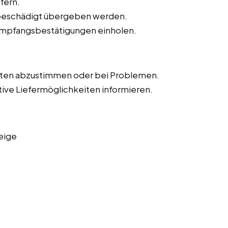
fern.
unbeschädigt übergeben werden.
Empfangsbestätigungen einholen.
iten abzustimmen oder bei Problemen.
tive Liefermöglichkeiten informieren.
eige