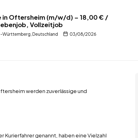
e in Oftersheim (m/w/d) – 18,00 € /
Nebenjob, Vollzeitjob
n-Württemberg, Deutschland
03/08/2026
 Oftersheim werden zuverlässige und
er Kurierfahrer genannt, haben eine Vielzahl