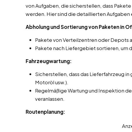
von Aufgaben, die sicherstellen, dass Pakete 
werden. Hier sind die detaillierten Aufgaben 
Abholung und Sortierung von Paketen in O
Pakete von Verteilzentren oder Depots 
Pakete nach Liefergebiet sortieren, um d
Fahrzeugwartung:
Sicherstellen, dass das Lieferfahrzeug in 
Motoröl usw.).
Regelmäßige Wartung und Inspektion des
veranlassen.
Routenplanung:
Anz