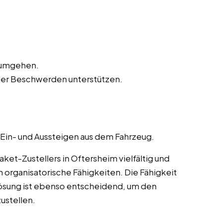
n umgehen.
der Beschwerden unterstützen.
 Ein- und Aussteigen aus dem Fahrzeug.
et-Zustellers in Oftersheim vielfältig und
 organisatorische Fähigkeiten. Die Fähigkeit
ösung ist ebenso entscheidend, um den
ustellen.