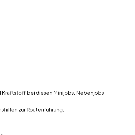
 Kraftstoff bei diesen Minijobs, Nebenjobs
shilfen zur Routenführung.