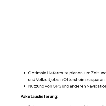
Optimale Lieferroute planen, um Zeit und
und Vollzeitjobs in Oftersheim zu sparen.
Nutzung von GPS und anderen Navigation
Paketauslieferung: