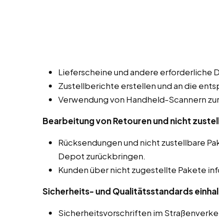
Lieferscheine und andere erforderliche 
Zustellberichte erstellen und an die ent
Verwendung von Handheld-Scannern zur 
Bearbeitung von Retouren und nicht zustel
Rücksendungen und nicht zustellbare P
Depot zurückbringen.
Kunden über nicht zugestellte Pakete in
Sicherheits- und Qualitätsstandards einhal
Sicherheitsvorschriften im Straßenverk