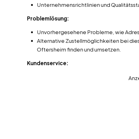
Unternehmensrichtlinien und Qualitätss
Problemlösung:
Unvorhergesehene Probleme, wie Adres
Alternative Zustellmöglichkeiten bei die
Oftersheim finden und umsetzen.
Kundenservice:
Anz