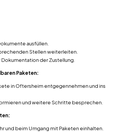
Dokumente ausfüllen.
sprechenden Stellen weiterleiten.
Dokumentation der Zustellung.
lbaren Paketen:
akete in Oftersheim entgegennehmen und ins
formieren und weitere Schritte besprechen.
ten:
ehr und beim Umgang mit Paketen einhalten.