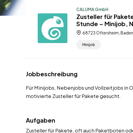
CALUMA GmbH
Zusteller für Paket
Stunde – Minijob, 
68723 Oftersheim, Bade
Minijob
Jobbeschreibung
Für Minijobs, Nebenjobs und Vollzeitjobs in
motivierte Zusteller für Pakete gesucht.
Aufgaben
Zusteller für Pakete, oft auch Paketboten od