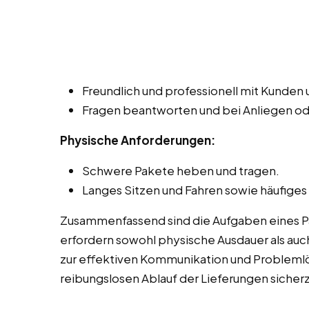
Freundlich und professionell mit Kunde
Fragen beantworten und bei Anliegen o
Physische Anforderungen:
Schwere Pakete heben und tragen.
Langes Sitzen und Fahren sowie häufiges
Zusammenfassend sind die Aufgaben eines Pak
erfordern sowohl physische Ausdauer als auch
zur effektiven Kommunikation und Probleml
reibungslosen Ablauf der Lieferungen sicherz