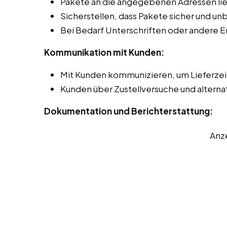
Pakete an die angegebenen Adressen lie
Sicherstellen, dass Pakete sicher und 
Bei Bedarf Unterschriften oder andere 
Kommunikation mit Kunden:
Mit Kunden kommunizieren, um Lieferze
Kunden über Zustellversuche und alterna
Dokumentation und Berichterstattung:
Anz